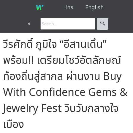
ไทย
English
◐
🔍︎
วีรศักดิ์ ภูมิใจ “อีสานเดิ้น”
พร้อม!! เตรียมโชว์อัตลักษณ์
ท้องถิ่นสู่สากล ผ่านงาน Buy
With Confidence Gems &
Jewelry Fest วิบวับกลางใจ
เมือง