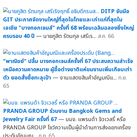
DITP จับมือ
GIT ประกาศจัดงานใหญ่ที่สุดในไทยและเก่าแก่ที่สุดใน
เอเชีย "บางกอกเจมส์" ครั้งที่ 68 พร้อมเฉลิมฉลองยิ่งใหญ่
ครบรอบ 40 ปี
— นายภูสิต รัตนกุล เสรีเร...
ส.ค. 66
"พาณิชย์" ปลื้ม บางกอกเจมส์ครั้งที่ 67 ประสบความสำเร็จ
เหนือความคาดหมาย ผู้ซื้อต่างชาติแห่ชมงานเพิ่มเกือบเท่า
ตัว ยอดสั่งซื้อทะลุเป้า
— งานแสดงสินค้าอัญมณีแ...
ก.ย.
65
PRANDA GROUP ร่วมงาน Bangkok Gems and
Jewelry Fair ครั้งที่ 67
— บมจ. แพรนด้า จิวเวลรี่ หรือ
PRANDA GROUP โชว์ความเป็นผู้นำด้านการส่งออกเครื่อง
ประดับอัญมณ...
ก.ย. 65