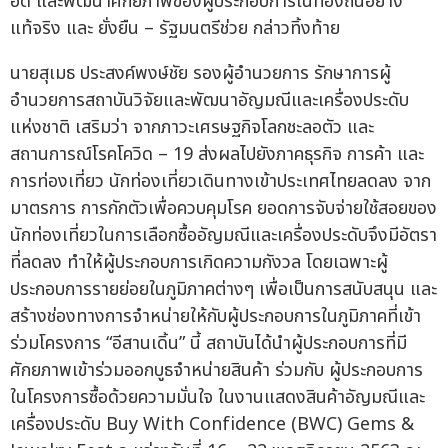
อด และพัฒนาศักยภาพของผู้ประกอบการในท้องถิ่นอย่าง
แท้จริง และ ยั่งยืน – รัฐมนตรีช่วย กล่าวทิ้งท้าย
นายสุเมธ ประสงค์พงษ์ชัย รองผู้อำนวยการ รักษาการผู้
อำนวยการสถาบันวิจัยและพัฒนาอัญมณีและเครื่องประดับ
แห่งชาติ เสริมว่า จากภาวะเศรษฐกิจโลกชะลอตัว และ
สถานการณ์โรคโควิด – 19 ส่งผลไปยังภาคธุรกิจ การค้า และ
การท่องเที่ยว นักท่องเที่ยวเดินทางเข้าประเทศไทยลดลง จาก
มาตรการ การกักตัวเพื่อควบคุมโรค ยอดการจับจ่ายใช้สอยของ
นักท่องเที่ยวในการเลือกซื้ออัญมณีและเครื่องประดับจึงมีอัตรา
ที่ลดลง ทำให้ผู้ประกอบการเกิดความกังวล โดยเฉพาะผู้
ประกอบการรายย่อยในภูมิภาคต่างๆ เพื่อเป็นการสนับสนุน และ
สร้างช่องทางการจำหน่ายให้กับผู้ประกอบการในภูมิภาคที่เข้า
ร่วมโครงการ “อีสานเดิ้น” นี้ สถาบันได้นำผู้ประกอบการที่มี
ศักยภาพเข้าร่วมออกบูธจำหน่ายสินค้า ร่วมกับ ผู้ประกอบการ
ในโครงการซื้อด้วยความมั่นใจ ในงานแสดงสินค้าอัญมณีและ
เครื่องประดับ Buy With Confidence (BWC) Gems &