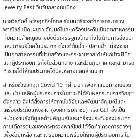
นายวีรศักดิ์ หวังศุภกิจโกศล รัฐมนตรีช่วยว่าการกระทรวง
พาณิชย์ เปิดเผยว่า อัญมณีและเครื่องประดับเป็นอุตสาหกรรม
ที่มีความสำคัญอย่างยิ่งต่อเศรษฐกิจไทย ทั้งในด้านการส่งออก
และ การบริโภคในประเทศ ตั้งแต่ต้นน้ำ - ปลายน้ำ เนื่องจาก
เป็นอุตสาหกรรมที่ช่วยสร้างและกระจายรายได้ให้แก่ช่างฝีมือ
และผู้ประกอบการทั้งในส่วนกลาง และส่วนภูมิภาค และสามารถ
ทำรายได้ให้กับประเทศได้ปีละหลายแสนล้านบาท
สำหรับช่วงวิกฤต Covid 19 ที่ผ่านมา เพื่อหาแนวทางเยียวยา
และ ช่วยเหลือผู้ประกอบการในภาวะที่ได้รับผลกระทบจากวิกฤต
ดังกล่าว จึงได้สั่งการให้สถาบันวิจัยและพัฒนาอัญมณีและ
เครื่องประดับแห่งชาติ (องค์การมหาชน) หรือ GIT ซึ่งเป็น
หน่วยงานรัฐที่ดูแลด้านอัญมณีและเครื่องประดับของประเทศ
ภายใต้การดูแลของกระทรวงพาณิชย์ ได้จัดทำโครงการต่างๆ
เพื่อช่วยเหลือ และ เตรียมความพร้อมให้กับผู้ประกอบการ ใน