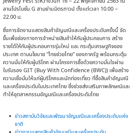
Jewelry Fest ระหว่างวันที่ 16 – 22 พฤศจิกายน 2563 ณ
ลานโปรโมชั่น G สามย่านมิตรทาวน์ ตั้งแต่เวลา 10.00 –
22.00 น.
ซึ่งการจัดงานแสดงสินค้าอัญมณีและเครื่องประดับครั้งนี้ จัด
ขึ้นเพื่อช่องทางการจำหน่ายสินค้าให้กับผู้ประกอบการ สร้าง
รายได้ให้กับผู้ประกอบการรุ่นใหม่ และ กระตุ้นเศรษฐกิจของ
ประเทศ ตามนโยบาย “ไทยช่วยไทย” ของภาครัฐ พร้อมกระตุ้น
ความมั่นให้กับผู้บริโภค ผ่านโครงการซื้อด้วยความมั่นใจผ่าน
ใบรับรอง GIT (Buy With Confidence (BWC)) เพื่อสร้าง
ความเชื่อมั่นให้แก่ผู้บริโภคและนักท่องเที่ยว ที่ซื้อสินค้าอัญมณี
และเครื่องประดับในประเทศไทย ซึ่งช่วยส่งเสริมภาพลักษณ์และ
ทำให้อุตสาหกรรมอัญมณีและเครื่องประดับไทย
ข่าวสถาบันวิจัยและพัฒนาอัญมณีและเครื่องประดับแห่ง
ชาติ
ข่าวงานแสดงสินค้าอัญมณีและเครื่องประดับ