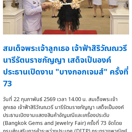
สมเด็จพระเจ้าลูกเธอ เจ้าฟ้าสิริวัณณวรี
นารีรัตนราชกัญญา เสด็จเป็นองค์
ประธานเปิดงาน "บางกอกเจมส์" ครั้งที่
73
วันที่ 22 กุมภาพันธ์ 2569 เวลา 14.00 น. สมเด็จพระเจ้า
ลูกเธอ เจ้าฟ้าสิริวัณณวรี นารีรัตนราชกัญญา เสด็จเป็นองค์
ประธานเปิดงานแสดงสินค้าอัญมณีและเครื่องประดับ
(Bangkok Gems and Jewelry Fair) ครั้งที่ 73 จัดโดย
กรมส่งเสริมการค้าระหว่างประเทศ (DITP) กระทรวงพาณิชย์