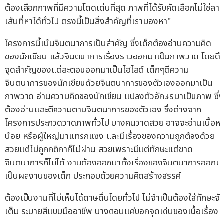
ต้องเลือกภาพที่มีความโดดเด่นที่สุด ภาพที่ได้รับคัดเลือกไม่ใช่ล
เส้นที่หาได้ทั่วไป ตรงนี้เป็นสิ่งสำคัญที่เรามองหา"
โครงการนี้เน้นจินตนาการเป็นสำคัญ ซึ่งเด็กต้องอ่านความคิด
ของนักเขียน แล้วจินตนาการเรื่องราวออกมาเป็นภาพวาด โดยด
จุดสำคัญของแต่ละตอนออกมาเป็นไฮไลต์ เด็กๆตีความ
จินตนาการของนักเขียนด้วยจินตนาการของตัวเองออกมาเป็น
ภาพวาด อ่านความคิดของนักเขียน แปลงตัวอักษรมาเป็นภาพ ซึ่
ต้องอ่านและตีความตามจินตนาการของตัวเอง ซึ่งต่างจาก
โครงการประกวดวาดภาพทั่วไป บางคนวาดสวย อาจจะอ่านเนื้อ
น้อย หรือผู้ใหญ่มาแทรกแซง และมีเรื่องของความถูกต้องด้วย
สวยแต่ไม่ถูกกติกาก็ไม่ผ่าน สวยเพราะมีแต่ทักษะแต่ขาด
จินตนาการก็ไม่ได้ งานต้องออกมาทั้งเรื่องของจินตนาการออก
เป็นผลงานของเด็ก ประกอบด้วยความคิดสร้างสรรค์
ต้องเป็นงานที่ไม่เห็นได้ดาษดื่นโดยทั่วไป ไม่จำเป็นต้องใส่ทักษะจ
เต็ม ระบายสีแบบมืออาชีพ บางตอนแค่บอกจุดเด่นของเนื้อเรื่อง