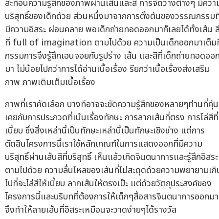
สะท้อนความรู้สึกของภาพผ่านเส้นและสี การจัดวางต่างๆ มีควา
บริสุทธิ์ของเด็กด้วย ส่วนหนึ่งมาจากการตั้งต้นของวรรณกรรมที
มีความอิสระ ผ่อนคลาย พอเด็กถ่ายทอดออกมาก็เลยได้ทั้งเส้น ส
ที่ full of imagination ตามไปด้วย ความเป็นเด็กออกมาเต็มที
กรรมการจึงรู้สึกเอนจอยกับรูปร่าง เส้น และสีที่เด็กถ่ายทอดออ
มา ไม่น้อยไปกว่าการได้อ่านเนื้อเรื่อง รียกว่าเนื้อเรื่องส่งเสริม
ภาพ ภาพเติมเต็มเนื้อเรื่อง
ภาพที่เราคัดเลือก บางทีอาจจะขัดความรู้สึกของหลายๆท่านที่คุ้น
เคยกับการประกวดที่เน้นเรื่องทักษะ การลากเส้นที่ตรง การไล่สีที่
เนี้ยบ ซึ่งสิ่งเหล่านี้เป็นทักษะเหล่านี้เป็นทักษะเชิงช่าง แต่การ
ตัดสินโครงการนี้เราใช้หลักเกณฑ์ในการแสดงออกที่มีความ
บริสุทธิ์ผ่านเส้นสีที่บริสุทธิ์ เห็นแล้วเกิดจินตนาการและรู้สึกอิสระ
ตามไปด้วย ความลื่นไหลของเส้นที่ไม่สะดุดด้วยความพยายามเกิ
ไปที่จะไล่สีให้เนี้ยบ ลากเส้นให้ตรงเป๊ะ แต่ด้วยวัตถุประสงค์ของ
โครงการนี้และบริบทที่ต้องการให้เด็กๆสื่อสารจินตนาการออกมา
จึงทำให้ลายเส้นที่อิสระเหมือนจะวาดง่ายๆได้รางวัล