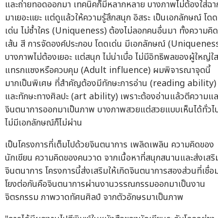
และถ่ายทอดออกมา เทคนิคก็มีหลากหลาย บางภาพไม่ต้องใส่ฉา
มาเยอะแยะ แต่ดูแล้วให้ความรู้สึกสนุก อิสระ เป็นเอกลักษณ์ โดด
เด่น ไม่ซ้ำใคร (Uniqueness) ต้องไม่ลอกคนอื่นมา ทั้งความคิด
เส้น สี การจัดองค์ประกอบ โดดเด่น มีเอกลักษณ์ (Uniquenes
บางภาพไม่ต้องเยอะ แต่สนุก ไม่น่าเบื่อ ไม่มีอิทธิพลของผู้ใหญ่ใ
แทรกแซงหรือควบคุม (Adult influence) ผมพิจารณาจุดนี้
มากเป็นพิเศษ ที่สำคัญต้องมีทักษะการอ่าน (reading ability)
และทักษะทางศิลปะ (art ability) เพราะต้องอ่านแล้วตีความแล
จินตนาการออกมาเป็นภาพ บางภาพสวยแต่สวยแบบเห็นได้ทั่วไ
ไม่มีเอกลักษณ์ก็ไม่ผ่าน
เป็นโครงการที่เต็มไปด้วยจินตนาการ เพลิดเพลิน ความคิดของ
นักเขียน ความคิดของคนวาด จากเนื้อหาที่สนุกสนานและส่งเสริ
จินตนาการ โครงการนี้ส่งเสริมให้เกิดจินตนาการสองส่วนที่เชื่อ
โยงต่อกันคือจินตนาการผ่านงานวรรณกรรมออกมาเป็นงาน
จิตรกรรม ภาพวาดทัศนศิลป์ จากตัวอักษรมาเป็นภาพ