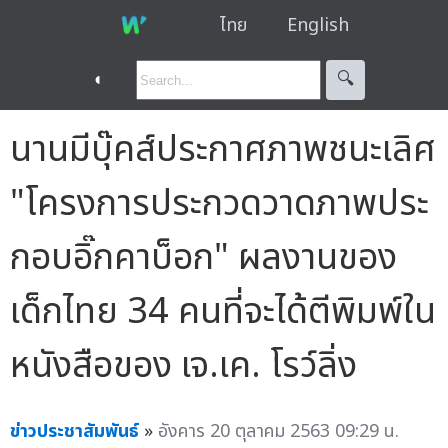
ไทย
English
◐
🔍︎
นานมีบุ๊คส์ประกาศภาพชนะเลิศ
"โครงการประกวดวาดภาพประ
กอบอิ๊กคาบ็อก" ผลงานของ
เด็กไทย 34 คนที่จะได้ตีพิมพ์ใน
หนังสือของ เจ.เค. โรว์ลิ่ง
ข่าวประชาสัมพันธ์
»
อังคาร 20 ตุลาคม 2563 09:29 น.