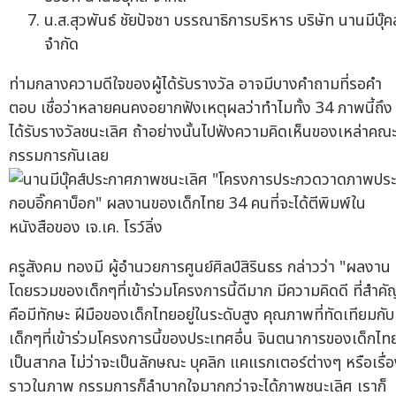
น.ส.สุวพันธ์ ชัยปัจชา บรรณาธิการบริหาร บริษัท นานมีบุ๊คส
จำกัด
ท่ามกลางความดีใจของผู้ได้รับรางวัล อาจมีบางคำถามที่รอคำ
ตอบ เชื่อว่าหลายคนคงอยากฟังเหตุผลว่าทำไมทั้ง 34 ภาพนี้ถึง
ได้รับรางวัลชนะเลิศ ถ้าอย่างนั้นไปฟังความคิดเห็นของเหล่าคณ
กรรมการกันเลย
ครูสังคม ทองมี ผู้อำนวยการศูนย์ศิลป์สิรินธร กล่าวว่า "ผลงาน
โดยรวมของเด็กๆที่เข้าร่วมโครงการนี้ดีมาก มีความคิดดี ที่สำคั
คือมีทักษะ ฝีมือของเด็กไทยอยู่ในระดับสูง คุณภาพที่ทัดเทียมกับ
เด็กๆที่เข้าร่วมโครงการนี้ของประเทศอื่น จินตนาการของเด็กไท
เป็นสากล ไม่ว่าจะเป็นลักษณะ บุคลิก แคแรกเตอร์ต่างๆ หรือเรื่
ราวในภาพ กรรมการก็ลำบากใจมากกว่าจะได้ภาพชนะเลิศ เราก็