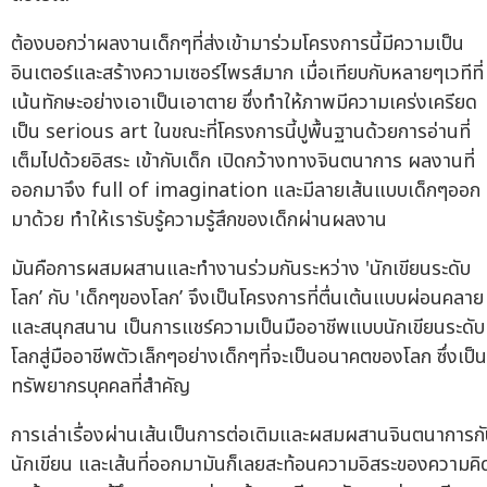
ต้องบอกว่าผลงานเด็กๆที่ส่งเข้ามาร่วมโครงการนี้มีความเป็น
อินเตอร์และสร้างความเซอร์ไพรส์มาก เมื่อเทียบกับหลายๆเวทีที่
เน้นทักษะอย่างเอาเป็นเอาตาย ซึ่งทำให้ภาพมีความเคร่งเครียด
เป็น serious art ในขณะที่โครงการนี้ปูพื้นฐานด้วยการอ่านที่
เต็มไปด้วยอิสระ เข้ากับเด็ก เปิดกว้างทางจินตนาการ ผลงานที่
ออกมาจึง full of imagination และมีลายเส้นแบบเด็กๆออก
มาด้วย ทำให้เรารับรู้ความรู้สึกของเด็กผ่านผลงาน
มันคือการผสมผสานและทำงานร่วมกันระหว่าง 'นักเขียนระดับ
โลก’ กับ 'เด็กๆของโลก’ จึงเป็นโครงการที่ตื่นเต้นแบบผ่อนคลาย
และสนุกสนาน เป็นการแชร์ความเป็นมืออาชีพแบบนักเขียนระดับ
โลกสู่มืออาชีพตัวเล็กๆอย่างเด็กๆที่จะเป็นอนาคตของโลก ซึ่งเป็น
ทรัพยากรบุคคลที่สำคัญ
การเล่าเรื่องผ่านเส้นเป็นการต่อเติมและผสมผสานจินตนาการก
นักเขียน และเส้นที่ออกมามันก็เลยสะท้อนความอิสระของความคิ