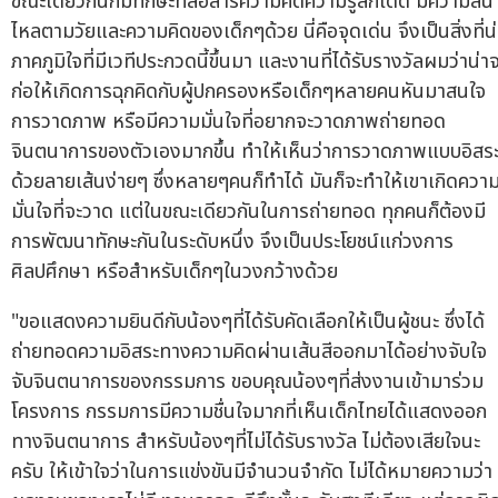
ขณะเดียวกันก็มีทักษะที่สื่อสารความคิดความรู้สึกได้ดี มีความลื่น
ไหลตามวัยและความคิดของเด็กๆด้วย นี่คือจุดเด่น จึงเป็นสิ่งที่น่
ภาคภูมิใจที่มีเวทีประกวดนี้ขึ้นมา และงานที่ได้รับรางวัลผมว่าน่า
ก่อให้เกิดการฉุกคิดกับผู้ปกครองหรือเด็กๆหลายคนหันมาสนใจ
การวาดภาพ หรือมีความมั่นใจที่อยากจะวาดภาพถ่ายทอด
จินตนาการของตัวเองมากขึ้น ทำให้เห็นว่าการวาดภาพแบบอิสร
ด้วยลายเส้นง่ายๆ ซึ่งหลายๆคนก็ทำได้ มันก็จะทำให้เขาเกิดควา
มั่นใจที่จะวาด แต่ในขณะเดียวกันในการถ่ายทอด ทุกคนก็ต้องมี
การพัฒนาทักษะกันในระดับหนึ่ง จึงเป็นประโยชน์แก่วงการ
ศิลปศึกษา หรือสำหรับเด็กๆในวงกว้างด้วย
"ขอแสดงความยินดีกับน้องๆที่ได้รับคัดเลือกให้เป็นผู้ชนะ ซึ่งได้
ถ่ายทอดความอิสระทางความคิดผ่านเส้นสีออกมาได้อย่างจับใจ
จับจินตนาการของกรรมการ ขอบคุณน้องๆที่ส่งงานเข้ามาร่วม
โครงการ กรรมการมีความชื่นใจมากที่เห็นเด็กไทยได้แสดงออก
ทางจินตนาการ สำหรับน้องๆที่ไม่ได้รับรางวัล ไม่ต้องเสียใจนะ
ครับ ให้เข้าใจว่าในการแข่งขันมีจำนวนจำกัด ไม่ได้หมายความว่า