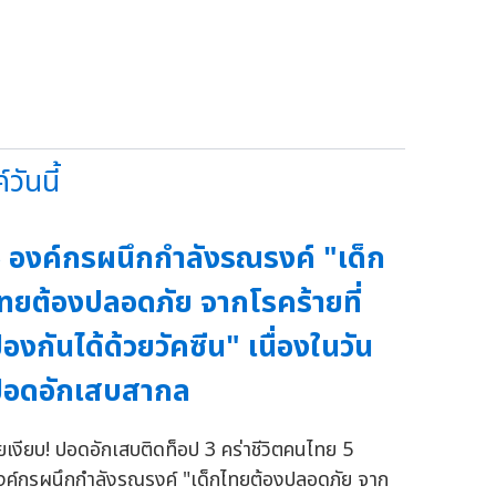
ันนี้
 องค์กรผนึกกำลังรณรงค์ "เด็ก
ทยต้องปลอดภัย จากโรคร้ายที่
้องกันได้ด้วยวัคซีน" เนื่องในวัน
ปอดอักเสบสากล
ัยเงียบ! ปอดอักเสบติดท็อป 3 คร่าชีวิตคนไทย 5
งค์กรผนึกกำลังรณรงค์ "เด็กไทยต้องปลอดภัย จาก