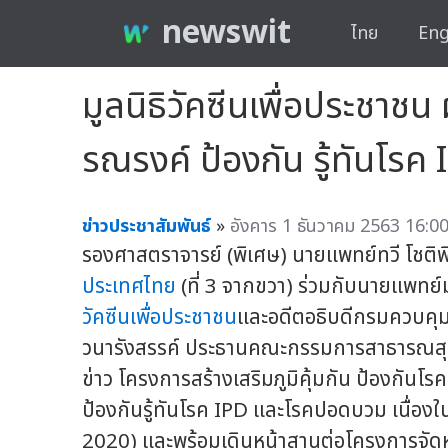
newswit
ไทย
Eng
มูลนิธิวัคซีนเพื่อประชาช
รณรงค์ ป้องกัน รู้ทันโร
ข่าวประชาสัมพันธ์
»
อังคาร 1 ธันวาคม 2563 16:00
รองศาสตราจารย์ (พิเศษ) นายแพทย์ทวี โชติ
ประเทศไทย
(ที่ 3 จากขวา) ร่วมกับนายแพทย
วัคซีนเพื่อประชาชน
และอดีตอธิบดีกรมควบคุมโ
วนารังสรรค์ ประธานคณะกรรมการสาธารณสุข 
ข่าว โครงการสร้างเสริมภูมิคุ้มกัน ป้องกัน
ป้องกันรู้ทันโรค IPD และโรคปอดบวม เนื
2020) และพร้อมเดินหน้าสานต่อโครงการจัดหาว