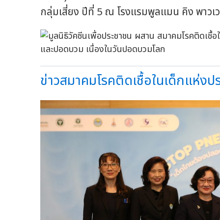
กลุ่มเสี่ยง ปีที่ 5 ณ โรงแรมพูลแมน คิง พาวเวอร
ข่าวสมาคมโรคติดเชื้อในเด็กแห่งป