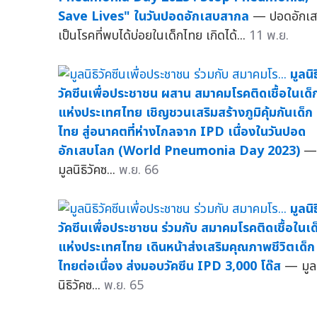
Save Lives" ในวันปอดอักเสบสากล
— ปอดอักเ
เป็นโรคที่พบได้บ่อยในเด็กไทย เกิดได้...
11 พ.ย.
มูลนิธ
วัคซีนเพื่อประชาชน ผสาน สมาคมโรคติดเชื้อในเด็
แห่งประเทศไทย เชิญชวนเสริมสร้างภูมิคุ้มกันเด็ก
ไทย สู่อนาคตที่ห่างไกลจาก IPD เนื่องในวันปอด
อักเสบโลก (World Pneumonia Day 2023)
—
มูลนิธิวัคซ...
พ.ย. 66
มูลนิธ
วัคซีนเพื่อประชาชน ร่วมกับ สมาคมโรคติดเชื้อในเด
แห่งประเทศไทย เดินหน้าส่งเสริมคุณภาพชีวิตเด็ก
ไทยต่อเนื่อง ส่งมอบวัคซีน IPD 3,000 โด๊ส
— มูล
นิธิวัคซ...
พ.ย. 65