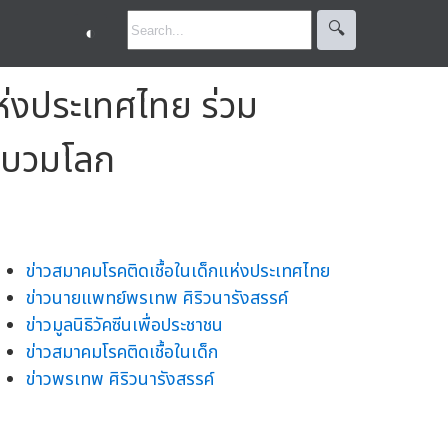
🔍︎
◐
แห่งประเทศไทย ร่วม
อดบวมโลก
ข่าวสมาคมโรคติดเชื้อในเด็กแห่งประเทศไทย
ข่าวนายแพทย์พรเทพ ศิริวนารังสรรค์
ข่าวมูลนิธิวัคซีนเพื่อประชาชน
ข่าวสมาคมโรคติดเชื้อในเด็ก
ข่าวพรเทพ ศิริวนารังสรรค์