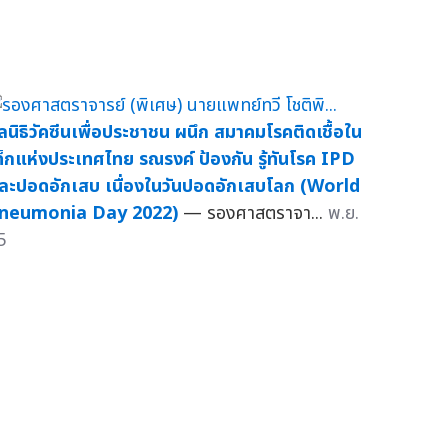
ูลนิธิวัคซีนเพื่อประชาชน ผนึก สมาคมโรคติดเชื้อใน
ด็กแห่งประเทศไทย รณรงค์ ป้องกัน รู้ทันโรค IPD
ละปอดอักเสบ เนื่องในวันปอดอักเสบโลก (World
neumonia Day 2022)
— รองศาสตราจา...
พ.ย.
5