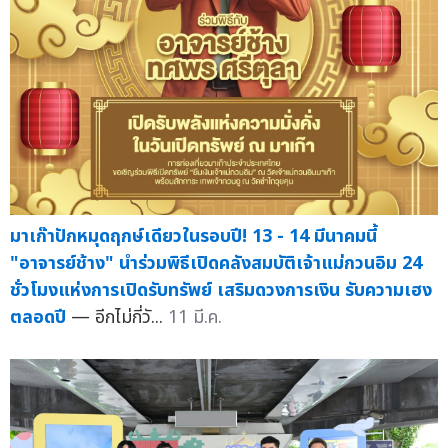
มาเก๊าปักหมุดฤกษ์เดียวในรอบปี! 13 - 14 มีนาคมนี้
"อาจารย์ช้าง" นำร่วมพิธีเปิดคลังสมบัติเจ้าแม่กวนอิม 24
ชั่วโมงแห่งการเปิดรับทรัพย์ เสริมดวงการเงิน รับความเฮง
ตลอดปี
— อีกไม่กี่วั...
11 มี.ค.