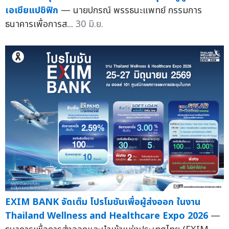
เอเชียแปซิฟิก
— นายปกรณ์ พรรธนะแพทย์ กรรมการ
ธนาคารเพื่อการส...
30 มิ.ย.
EXIM BANK จัดเต็ม โปรโมชันเพื่อผู้ส่งออก ในงาน
Thailand Wellness and Healthcare Expo 2026
—