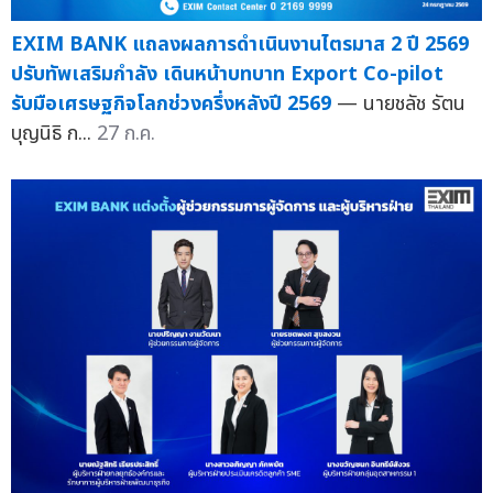
EXIM BANK แถลงผลการดำเนินงานไตรมาส 2 ปี 2569
ปรับทัพเสริมกำลัง เดินหน้าบทบาท Export Co-pilot
รับมือเศรษฐกิจโลกช่วงครึ่งหลังปี 2569
— นายชลัช รัตน
บุญนิธิ ก...
27 ก.ค.