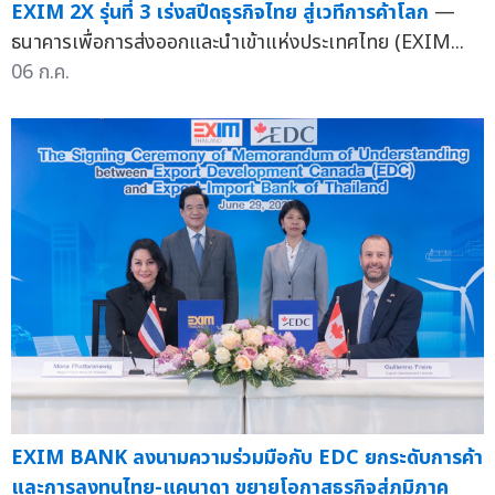
EXIM 2X รุ่นที่ 3 เร่งสปีดธุรกิจไทย สู่เวทีการค้าโลก
—
ธนาคารเพื่อการส่งออกและนำเข้าแห่งประเทศไทย (EXIM...
06 ก.ค.
EXIM BANK ลงนามความร่วมมือกับ EDC ยกระดับการค้า
และการลงทุนไทย-แคนาดา ขยายโอกาสธุรกิจสู่ภูมิภาค