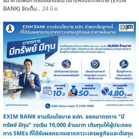
ธนาคารเพื่อการส่งออกและนำเข้าแห่งประเทศไทย (EXIM
BANK) จัดเต็ม...
24 มิ.ย.
EXIM BANK ขานรับนโยบาย ธปท. ออกมาตรการ "มี
ทรัพย์ มีทุน" วงเงิน 10,000 ล้านบาท เติมทุนให้ผู้ประกอบ
การ SMEs ที่ได้รับผลกระทบจากภาวะเศรษฐกิจและต้นทุน