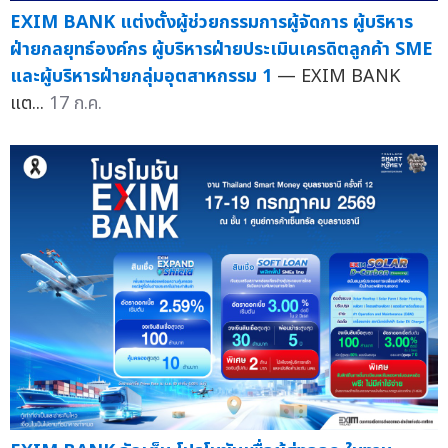
EXIM BANK แต่งตั้งผู้ช่วยกรรมการผู้จัดการ ผู้บริหาร
ฝ่ายกลยุทธ์องค์กร ผู้บริหารฝ่ายประเมินเครดิตลูกค้า SME
และผู้บริหารฝ่ายกลุ่มอุตสาหกรรม 1
— EXIM BANK
แต...
17 ก.ค.