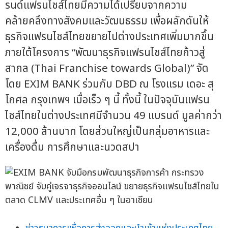
รนด์แฟรนไชส์ไทยมีความได้เปรียบจากความ
คล้ายคลึงทางสังคมและวัฒนธรรม เพื่อผลักดันให้
ธุรกิจแฟรนไชส์ไทยขยายไปต่างประเทศเพิ่มมากขึ้น
ภายใต้โครงการ “พัฒนาธุรกิจแฟรนไชส์ไทยก้าวสู่
สากล (Thai Franchise towards Global)” จัด
โดย EXIM BANK ร่วมกับ DBD ณ โรงแรม เดอะ สุ
โกศล กรุงเทพฯ เมื่อเร็ว ๆ นี้ ทั้งนี้ ในปัจจุบันแฟรน
ไชส์ไทยในต่างประเทศมีจำนวน 49 แบรนด์ มูลค่ากว่า
12,000 ล้านบาท โดยส่วนใหญ่เป็นกลุ่มอาหารและ
เครื่องดื่ม การศึกษาและนวดสปา