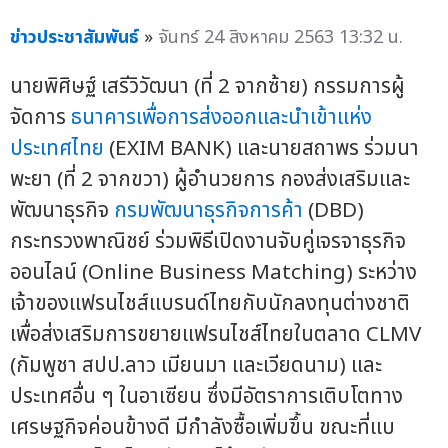
ข่าวประชาสัมพันธ์
»
จันทร์ 24 สิงหาคม 2563 13:32 น.
นายพิศิษฐ์ เสรีวิวัฒนา (ที่ 2 จากซ้าย) กรรมการผู้
จัดการ
ธนาคารเพื่อการส่งออกและนำเข้าแห่ง
ประเทศไทย
(EXIM BANK) และนายสถาพร ร่วมนา
พะยา (ที่ 2 จากขวา) ผู้อำนวยการ กองส่งเสริมและ
พัฒนาธุรกิจ
กรมพัฒนาธุรกิจการค้า
(DBD)
กระทรวงพาณิชย์ ร่วมพิธีเปิดงานจับคู่เจรจาธุรกิจ
ออนไลน์ (Online Business Matching) ระหว่าง
เจ้าของแฟรนไชส์แบรนด์ไทยกับนักลงทุนต่างชาติ
เพื่อส่งเสริมการขยายแฟรนไชส์ไทยในตลาด CLMV
(กัมพูชา สปป.ลาว เมียนมา และเวียดนาม) และ
ประเทศอื่น ๆ ในอาเซียน ซึ่งมีอัตราการเติบโตทาง
เศรษฐกิจค่อนข้างดี มีกำลังซื้อเพิ่มขึ้น ขณะที่แบ