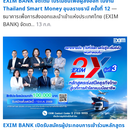
EXIM BANK จัดเต็ม โปรโมชันเพื่อผู้ส่งออก ในงาน
Thailand Smart Money อุบลราชธานี ครั้งที่ 12
—
ธนาคารเพื่อการส่งออกและนำเข้าแห่งประเทศไทย (EXIM
BANK) จัดเต...
13 ก.ค.
EXIM BANK เปิดรับสมัครผู้ประกอบการเข้าร่วมหลักสูตร