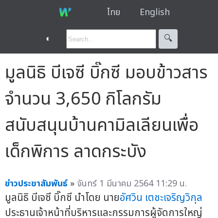
ไทย
English
◐
🔍︎
มูลนิธิ บีเจซี บิ๊กซี มอบข้าวสาร
จำนวน 3,650 กิโลกรัม
สนับสนุนบ้านคามิลเลียนเพื่อ
เด็กพิการ ลาดกระบัง
ข่าวประชาสัมพันธ์
»
จันทร์ 1 มีนาคม 2564 11:29 น.
มูลนิธิ บีเจซี บิ๊กซี นำโดย นาย
อัศวิน เตชะเจริญวิกุล
ประธานเจ้าหน้าที่บริหารและกรรมการผู้จัดการใหญ่