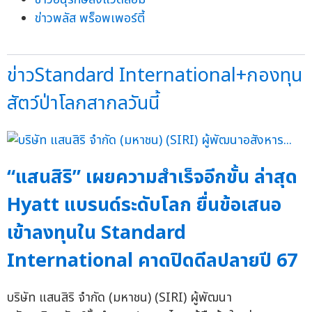
ข่าวพลัส พร็อพเพอร์ตี้
ข่าวStandard International+กองทุน
สัตว์ป่าโลกสากลวันนี้
“แสนสิริ” เผยความสำเร็จอีกขั้น ล่าสุด
Hyatt แบรนด์ระดับโลก ยื่นข้อเสนอ
เข้าลงทุนใน Standard
International คาดปิดดีลปลายปี 67
บริษัท แสนสิริ จำกัด (มหาชน) (SIRI) ผู้พัฒนา