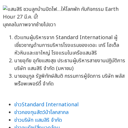
บุคคลในภาพจากซ้ายไปขวา
ตัวแทนผู้บริหารจาก Standard International ผู้
เชี่ยวชาญด้านการบริหารโรงแรมของเดอะ เภรี โฮเต็ล
หัวหินและเขาใหญ่ โรงแรมในเครือแสนสิริ
นายอุทัย อุทัยแสงสุข ประธานผู้บริหารสายงานปฏิบัติการ
บริษัท แสนสิริ จำกัด (มหาชน)
นายอนุกูล รัฐพิทักษ์สันติ กรรมการผู้จัดการ บริษัท พลัส
พร็อพเพอร์ตี้ จำกัด
ข่าวStandard International
ข่าวกองทุนสัตว์ป่าโลกสากล
ข่าวบริษัท แสนสิริ จำกัด
ข่าวอนุรักษ์สิ่งแวดล้อม