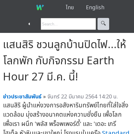
ไทย
English
◐
🔍︎
แสนสิริ ชวนลูกบ้านปิดไฟ…ให้
โลกพัก กับกิจกรรม Earth
Hour 27 มี.ค. นี้!
ข่าวประชาสัมพันธ์
»
จันทร์ 22 มีนาคม 2564 14:20 น.
แสนสิริ ผู้นำแห่งวงการอสังหาริมทรัพย์ไทยที่ใส่ใจสิ่ง
แวดล้อม มุ่งสร้างอนาคตแห่งความยั่งยืน เพื่อโลก
เพื่อเรา ผนึก 'พลัส พร็อพเพอร์ตี้' และ 'เดอะ เภรี
โฮเต็ล หัวหินและเขาใหญ่ โรงแรมในเครือ
Standard