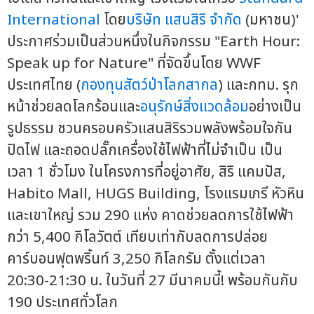
International
โดย
บริษัท แสนสิริ จำกัด
(มหาชน)'
ประกาศร่วมเป็นส่วนหนึ่งในกิจกรรม "Earth Hour:
Speak up for Nature" ที่จัดขึ้นโดย WWF
ประเทศไทย (
กองทุนสัตว์ป่าโลกสากล
) และกทม. รุก
หน้าช่วยลดโลกร้อนและ
อนุรักษ์สิ่งแวดล้อม
อย่างเป็น
รูปธรรม ชวนครอบครัวแสนสิริรวมพลังพร้อมใจกัน
ปิดไฟ และถอดปลั๊กเครื่องใช้ไฟฟ้าที่ไม่จำเป็น เป็น
เวลา 1 ชั่วโมง ในโครงการที่อยู่อาศัย, สิริ แคมปัส,
Habito Mall, HUGS Building, โรงแรมเภรี หัวหิน
และเขาใหญ่ รวม 290 แห่ง คาดช่วยลดการใช้ไฟฟ้า
กว่า 5,400 กิโลวัตต์ เทียบเท่ากับลดการปล่อย
คาร์บอนฟุตพริ้นท์ 3,250 กิโลกรัม ตั้งแต่เวลา
20:30-21:30 น. ในวันที่ 27 มีนาคมนี้! พร้อมกันกับ
190 ประเทศทั่วโลก