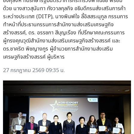
อังศุสิงห์ ที่ปรึกษารัฐมนตรีว่าการกระทรวงพาณิชย์ พร้อม
ด้วย นางสาวสุนันทา กังวาลกุลกิจ อธิบดีกรมส่งเสริมการค้า
ระหว่างประเทศ (DITP), นางพิมพ์ใจ ลี้อิสสระนุกูล กรรมการ
ทำหน้าที่ประธานกรรมการสำนักงานส่งเสริมเศรษฐกิจ
สร้างสรรค์, ดร. อรรชกา สีบุญเรือง ที่ปรึกษาคณะกรรมการ
ผู้ทรงคุณวุฒิสำนักงานส่งเสริมเศรษฐกิจสร้างสรรค์ และ
ดร.ชาคริต พิชญางกูร ผู้อำนวยการสำนักงานส่งเสริม
เศรษฐกิจสร้างสรรค์ ผู้บริหาร
27 กรกฎาคม 2569 09:35 น.