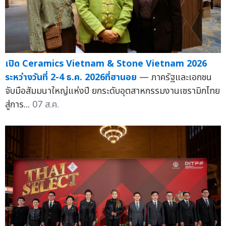
เปิด Ceramics Vietnam & Stone Vietnam 2026
ระหว่างวันที่ 2-4 ธ.ค. 2026ที่ฮานอย
— ภาครัฐและเอกชน
จับมือสัมมนาใหญ่แห่งปี ยกระดับอุตสาหกรรมงานเซรามิกไทย
สู่การ...
07 ส.ค.