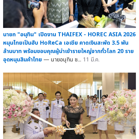
นายก "อนุทิน" เปิดงาน THAIFEX - HOREC ASIA 2026
หนุนไทยเป็นฮับ HoReCa เอเชีย คาดเงินสะพัด 3.5 พัน
ล้านบาท พร้อมขอบคุณผู้นำเข้ารายใหญ่จากทั่วโลก 20 ราย
อุดหนุนสินค้าไทย
— นายอนุทิน ช...
11 มี.ค.