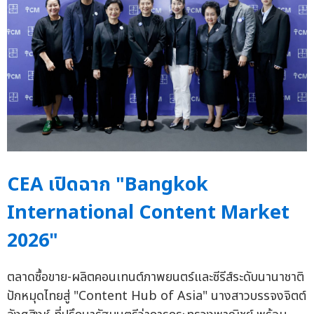
CEA เปิดฉาก "Bangkok
International Content Market
2026"
ตลาดซื้อขาย-ผลิตคอนเทนต์ภาพยนตร์และซีรีส์ระดับนานาชาติ
ปักหมุดไทยสู่ "Content Hub of Asia" นางสาวบรรจงจิตต์