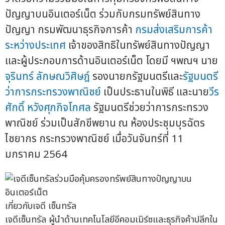
ปัญญาบนอินเตอร์เน็ต ร่วมกับกรมทรัพย์สินทาง
ปัญญา กรมพัฒนาธุรกิจการค้า
กรมส่งเสริมการค้า
ระหว่างประเทศ
เจ้าของสิทธิในทรัพย์สินทางปัญญา
และผู้ประกอบการด้านอินเตอร์เน็ต โดยมี ฯพณฯ นาย
จุรินทร์ ลักษณวิศิษฎ์
รองนายกรัฐมนตรีและ
รัฐมนตรี
ว่าการกระทรวงพาณิชย์
เป็นประธานในพิธี และนาย
วีร
ศักดิ์ หวังศุภกิจโกศล
รัฐมนตรีช่วยว่าการกระทรวง
พาณิชย์ ร่วมเป็นสักขีพยาน ณ ห้องประชุมบุรฉัตร
ไชยากร กระทรวงพาณิชย์ เมื่อวันจันทร์ที่ 11
มกราคม 2564
เกี่ยวกับเจดี เซ็นทรัล
เจดีเซ็นทรัล ผู้นำด้านเทคโนโลยีอีคอมเมิร์ซและธุรกิจค้าปลีกใน