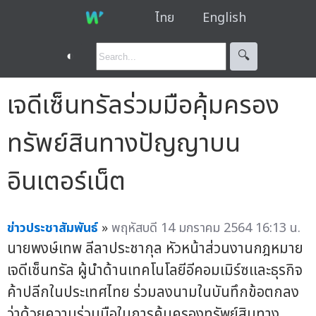
ไทย
English
◐
🔍︎
เจดีเซ็นทรัลร่วมมือคุ้มครอง
ทรัพย์สินทางปัญญาบน
อินเตอร์เน็ต
ข่าวประชาสัมพันธ์
»
พฤหัสบดี 14 มกราคม 2564 16:13 น.
นายพงษ์เทพ ลีลาประชากุล หัวหน้าส่วนงานกฎหมาย
เจดีเซ็นทรัล ผู้นำด้านเทคโนโลยีอีคอมเมิร์ซและธุรกิจ
ค้าปลีกในประเทศไทย ร่วมลงนามในบันทึกข้อตกลง
ว่าด้วยความร่วมมือในการคุ้มครองทรัพย์สินทาง