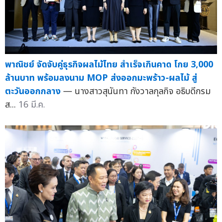
พาณิชย์ จัดจับคู่ธุรกิจผลไม้ไทย สำเร็จเกินคาด โกย 3,000
ล้านบาท พร้อมลงนาม MOP ส่งออกมะพร้าว-ผลไม้ สู่
ตะวันออกกลาง
— นางสาวสุนันทา กังวาลกุลกิจ อธิบดีกรม
ส...
16 มี.ค.