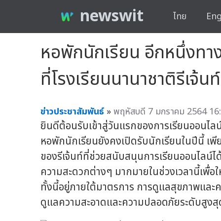
newswit
ไทย
Eng
หอพักนักเรียน อีกหนึ่งท
ที่โรงเรียนนานาชาติรีเจ้น
ข่าวประชาสัมพันธ์
»
พฤหัสบดี 7 มกราคม 2564 16:
ยินดีต้อนรับเข้าสู่วันแรกของการเรียนออนไลน์ท
หอพักนักเรียนยังคงเปิดรับนักเรียนในปีนี้ เ
ของรีเจ้นท์ที่ช่วยสนับสนุนการเรียนออนไลน์ไ
ความสะดวกต่างๆ มากมายในช่วงเวลานี้เพื่อ
ทั้งนี้อยู่ภายใต้มาตรการ การดูแลสุขภาพและ
ดูแลความสะอาดและความปลอดภัยระดับสูงสุ