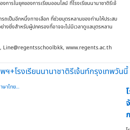
สามารถเป็นอีกหนึ่งทางเลือก ที่ช่วยบุตรหลานของท่านให้ประสบ
ย่างยิ่งสำหรับผู้ปกครองที่อาจจะไม่มีเวลาดูแลบุตรหลาน
8888, Line@regentsschoolbkk, www.regents.ac.th
ทพฯ+โรงเรียนนานาชาติรีเจ้นท์กรุงเทพวันนี้
โ
จ
ก