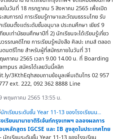
รงเรียนนานาชาติรีเจ้นท์กรุงเทพฯ จัดแคมป์สอนภาษา
ทยในวันที่ 18 กรกฎาคม 5 สิงหาคม 2565 เพื่อเปิด
ระสบการณ์ การเรียนรู้ภาษาและวัฒนธรรมไทย รับ
กเรียนตั้งแต่ระดับชั้นอนุบาล ประถมศึกษา เยียร์ 9
ทียบเท่ามัธยมศึกษาปีที่ 2) นักเรียนจะได้เรียนรู้เกี่ยว
ับวรรณคดีไทย การเรียนรู้หนังสือ ศิลปะ เกมส์ ตลอด
นดนตรีไทย สำหรับผู้ที่สมัครภายในวันที่ 31
ฤษภาคม 2565 เวลา 9.00 14.00 น. ที่ Boarding
ampus สมัครได้เลยวันนี้คลิก
it.ly/3KthEqhสอบถามข้อมูลเพิ่มเติมโทร 02 957
777 ext. 222, 092 362 8888 Line
9 พฤษภาคม 2565 13:55 น.
รงเรียนนานาชาติรีเจ้นท์กรุงเทพฯ ฉลองผลการ
อบหลักสูตร IGCSE และ IB สูงสุดในประเทศไทย
 นักเรียนระดับชั้น Year 11-13 ของโรงเรียน