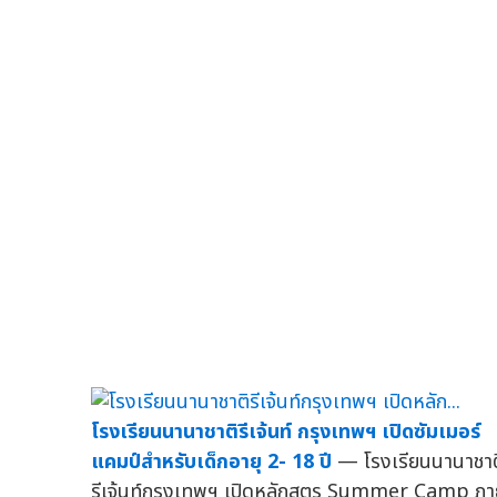
โรงเรียนนานาชาติรีเจ้นท์ กรุงเทพฯ เปิดซัมเมอร์
แคมป์สำหรับเด็กอายุ 2- 18 ปี
— โรงเรียนนานาชาต
รีเจ้นท์กรุงเทพฯ เปิดหลักสูตร Summer Camp ภา