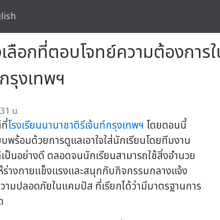
lish
างเลือกที่ตอบโจทย์ความต้องการ
ท์กรุงเทพฯ
31 น.
ี่
โรงเรียนนานาชาติรีเจ้นท์กรุงเทพฯ
โดยตอนนี้
พียบพร้อมด้วยการดูแลเอาใจใส่นักเรียนโดยทีมงาน
ด้เป็นอย่างดี ตลอดจนนักเรียนสามารถใช้สิ่งอำนวย
ให้ร่างกายแข็งแรงและสนุกกับกิจกรรมกลางแจ้ง
ความปลอดภัยในแคมปัส ที่เรียกได้ว่ามีมาตรฐานการ
ด