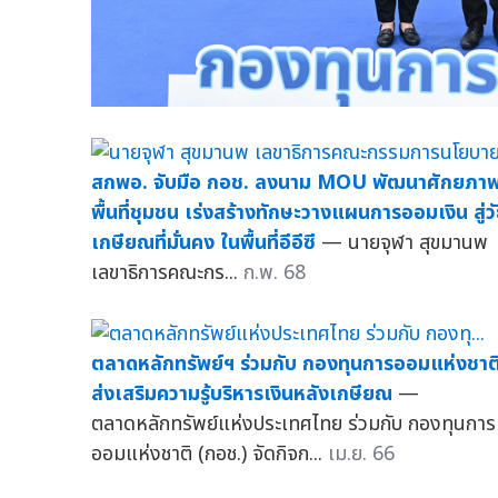
สกพอ. จับมือ กอช. ลงนาม MOU พัฒนาศักยภา
พื้นที่ชุมชน เร่งสร้างทักษะวางแผนการออมเงิน สู่ว
เกษียณที่มั่นคง ในพื้นที่อีอีซี
— นายจุฬา สุขมานพ
เลขาธิการคณะกร...
ก.พ. 68
ตลาดหลักทรัพย์ฯ ร่วมกับ กองทุนการออมแห่งชาต
ส่งเสริมความรู้บริหารเงินหลังเกษียณ
—
ตลาดหลักทรัพย์แห่งประเทศไทย ร่วมกับ กองทุนการ
ออมแห่งชาติ (กอช.) จัดกิจก...
เม.ย. 66