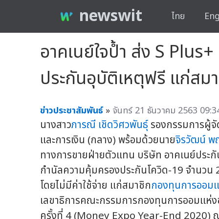
newswit
ไทย
Eng
อาคเนย์ใจป้ำ ส่ง S Plus
ประกันอุบัติเหตุฟรี แก่สม
ข่าวประชาสัมพันธ์
»
จันทร์ 21 ธันวาคม 2563 09:3
นางสาว
ภารณี เชิดวิศวพันธุ์
รองกรรมการผู้จั
และการเงิน (กลาง) พร้อมด้วยนาย
จิรวัฒน์ พ
ทางการขายฝ่ายตัวแทน บริษัท อาคเนย์ประกันช
กำนัลความคุ้มครองประกันโควิด-19 จำนวน 2
โดยไม่มีค่าใช้จ่าย แก่สมาชิก
กองทุนการออมแห
เลขาธิการคณะกรรมการกองทุนการออมแห่งชาต
ครั้งที่ 4 (Money Expo Year-End 2020) ณ