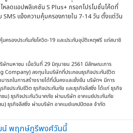
์โหลดแอปพลิเคชัน S Plus+ กรอกโปรโมชั่นโค้ดที่
ับ SMS แจ้งความคุ้มครองภายใน 7-14 วัน ตั้งแต่วัน
บริษัทมหาชน เมื่อวันที่ 29 มิถุนายน 2561 มีลักษณะการ
ng Company) ลงทุนในบริษัทที่ประกอบธุรกิจประกันชีวิต
ามสามารถในการสร้างรายได้ที่มั่นคงและยั่งยืน บริษัทฯ มีการ
กิจประกันชีวิต ธุรกิจประกันภัย และธุรกิจลีสซิ่ง ได้แก่ ธุรกิจ
หาชน) ธุรกิจประกันวินาศภัย ผ่านบริษัท อาคเนย์ประกันภัย
) ธุรกิจลีสซิ่ง ผ่านบริษัท อาคเนย์แคปปิตอล จำกัด
์ พฤกษ์ภูรีพงศ์วันนี้