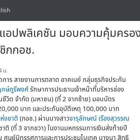
lish
+ แอปพลิเคชัน มอบความคุ้มครอ
าชิกกอช.
4 น.
ดการ สายงานการตลาด อาคเนย์ กลุ่มธุรกิจประกัน
ฤกษ์ภูรีพงศ์
รักษาการประธานเจ้าหน้าที่บริหารช่อง
ีวิต จำกัด (มหาชน) (ที่ 2 จากซ้าย) มอบบัตร
0,000 บาท และประกันอุบัติเหตุ 100,000 บาท
่งชาติ
(กอช.) ผ่านนางสาว
จารุลักษณ์ เรืองสุวรรณ
ิ (ที่ 3 จากขวา) ในงานมหกรรมการเงินส่งท้ายปี
 ศูนย์นิทรรศการและการประชุมไบเทค บางนา สิทธิ