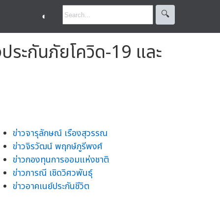
🔍︎
◐
งประกันภัยโควิด-19 และ
ข่าวจารุลักษณ์ เรืองสุวรรณ
ข่าวจิรวัฒน์ พฤกษ์ภูรีพงศ์
ข่าวกองทุนการออมแห่งชาติ
ข่าวภารณี เชิดวิศวพันธุ์
ข่าวอาคเนย์ประกันชีวิต