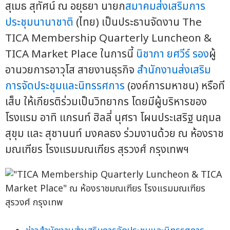
สุเมธ สุทัศน์ ณ อยุธยา นายก
สมาคมส่งเสริมการ
ประชุมนานาชาติ
(ไทย) เป็นประธานจัดงาน The
TICA Membership Quarterly Luncheon &
TICA Market Place ในการนี้
นิชาภา ยศวีร์ รอง
ผู้
อานวยการอาวุโส สายงานธุรกิจ
สำนักงานส่งเสริม
การจัดประชุมและนิทรรศการ
(องค์การมหาชน) หรือที
เส็บ ให้เกียรติร่วมเป็นวิทยากร โดยมีผู้บริหารของ
โรงแรม อาทิ แกรนท์ ฮิลลี่ นุศรา โผนประเสริฐ นฤมล
สุขุม และ สุชานนท์ มงคลธง ร่วมงานด้วย ณ ห้องราช
มณเฑียร โรงแรมมณเฑียร สุรวงศ์ กรุงเทพฯ