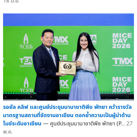
18 มิ.ย.
รอยัล คลิฟ และศูนย์ประชุมนานาชาติพีช พัทยา คว้ารางวัล
มาตรฐานสถานที่จัดงานอาเซียน ตอกย้ำความเป็นผู้นำด้าน
ไมซ์ระดับอาเซียน
— ศูนย์ประชุมนานาชาติพีช พัทยา (P...
27
พ.ค.