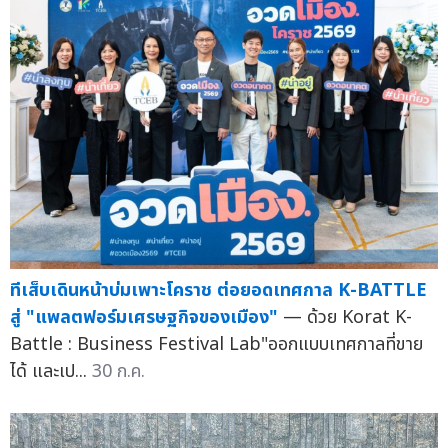
ทีเส็บเดินหน้าบ่มเพาะโคราช ต่อยอดเทศกาล K-BATTLE
สู่ "แพลตฟอร์มเศรษฐกิจของเมือง"
— ด้วย Korat K-
Battle : Business Festival Lab"ออกแบบเทศกาลที่ขาย
ได้ และเป...
30 ก.ค.