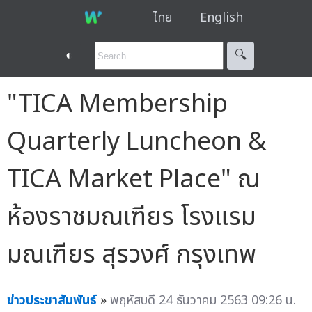
ไทย
English
◐
🔍︎
"TICA Membership
Quarterly Luncheon &
TICA Market Place" ณ
ห้องราชมณเฑียร โรงแรม
มณเฑียร สุรวงศ์ กรุงเทพ
ข่าวประชาสัมพันธ์
»
พฤหัสบดี 24 ธันวาคม 2563 09:26 น.