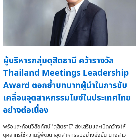
ผู้บริหารกลุ่มดุสิตธานี คว้ารางวัล
Thailand Meetings Leadership
Award ตอกย้ำบทบาทผู้นำในการขับ
เคลื่อนอุตสาหกรรมไมซ์ในประเทศไทย
อย่างต่อเนื่อง
พร้อมสะท้อนวิสัยทัศน์ 'ดุสิตธานี' ส่งเสริมและเปิดกว้างให้
บุคลากรใช้ความรู้พัฒนาอุตสาหกรรมอย่างยั่งยืน นางสาว