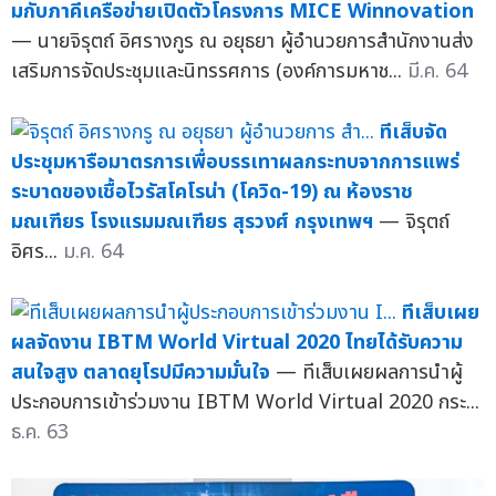
มกับภาคีเครือข่ายเปิดตัวโครงการ MICE Winnovation
— นายจิรุตถ์ อิศรางกูร ณ อยุธยา ผู้อำนวยการสำนักงานส่ง
เสริมการจัดประชุมและนิทรรศการ (องค์การมหาช...
มี.ค. 64
ทีเส็บจัด
ประชุมหารือมาตรการเพื่อบรรเทาผลกระทบจากการแพร่
ระบาดของเชื้อไวรัสโคโรน่า (โควิด-19) ณ ห้องราช
มณเฑียร โรงแรมมณเฑียร สุรวงศ์ กรุงเทพฯ
— จิรุตถ์
อิศร...
ม.ค. 64
ทีเส็บเผย
ผลจัดงาน IBTM World Virtual 2020 ไทยได้รับความ
สนใจสูง ตลาดยุโรปมีความมั่นใจ
— ทีเส็บเผยผลการนำผู้
ประกอบการเข้าร่วมงาน IBTM World Virtual 2020 กระ...
ธ.ค. 63