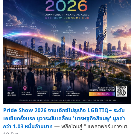
Pride Show 2026 งานเอ็กซ์โปธุรกิจ LGBTIQ+ ระดับ
เอเชียครั้งแรก ชูวาระขับเคลื่อน 'เศรษฐกิจสีชมพู' มูลค่า
กว่า 1.03 หมื่นล้านบาท
— พลิกโฉมสู่ " แพลตฟอร์มทางเศ...