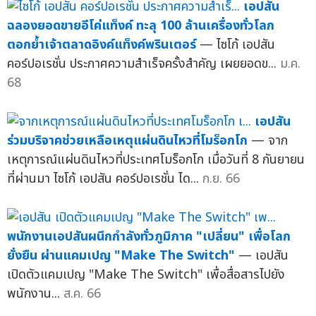
เอปสัน
ฉลองยอดขายอีโค่แท็งค์ ทะลุ 100 ล้านเครื่องทั่วโลก
ตอกย้ำเจ้าตลาดอิงค์แท็งค์พรินเตอร์
— ไซโก้ เอปสัน
คอร์ปอเรชั่น ประกาศความสำเร็จครั้งสำคัญ เผยยอดข...
ม.ค.
68
เอปสัน
ร่วมบริจาคช่วยเหลือเหตุแผ่นดินไหวที่โมร็อกโก
— จาก
เหตุการณ์แผ่นดินไหวที่ประเทศโมร็อกโก เมื่อวันที่ 8 กันยายน
ที่ผ่านมา ไซโก้ เอปสัน คอร์ปอเรชั่น ได...
ก.ย. 66
พนักงานเอปสันผนึกกำลังทั่วภูมิภาค "เปลี่ยน" เพื่อโลก
ยั่งยืน ผ่านแคมเปญ "Make The Switch"
— เอปสัน
เปิดตัวแคมเปญ "Make The Switch" เพื่อสื่อสารไปยัง
พนักงาน...
ส.ค. 66