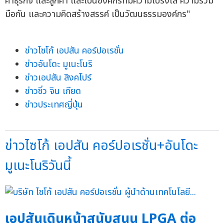
ค้าธุรกิจ และลูกค้า และเป็นองค์กรที่มีความโปร่งใส ความร่วม
มือกัน และความคิดสร้างสรรค์ เป็นวัฒนธรรมองค์กร"
ข่าวไซโก้ เอปสัน คอร์ปอเรชั่น
ข่าวอันโดะ มูเนะโนริ
ข่าวเอปสัน สิงคโปร์
ข่าวซิ่ว จิน เกียด
ข่าวประเทศญี่ปุ่น
ข่าวไซโก้ เอปสัน คอร์ปอเรชั่น+อันโดะ
มูเนะโนริวันนี้
เอปสันเดินหน้าสนับสนุน LPGA ต่อ