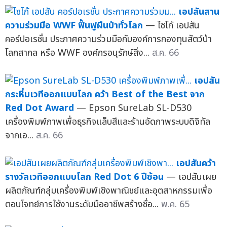
เอปสันสาน
ความร่วมมือ WWF ฟื้นฟูผืนป่าทั่วโลก
— ไซโก้ เอปสัน
คอร์ปอเรชั่น ประกาศความร่วมมือกับองค์การกองทุนสัตว์ป่า
โลกสากล หรือ WWF องค์กรอนุรักษ์สิ่ง...
ส.ค. 66
เอปสัน
กระหึ่มเวทีออกแบบโลก คว้า Best of the Best จาก
Red Dot Award
— Epson SureLab SL-D530
เครื่องพิมพ์ภาพเพื่อธุรกิจแล็บสีและร้านอัดภาพระบบดิจิทัล
จากเอ...
ส.ค. 66
เอปสันคว้า
รางวัลเวทีออกแบบโลก Red Dot 6 ปีซ้อน
— เอปสันเผย
ผลิตภัณฑ์กลุ่มเครื่องพิมพ์เชิงพาณิชย์และอุตสาหกรรมเพื่อ
ตอบโจทย์การใช้งานระดับมืออาชีพสร้างชื่อ...
พ.ค. 65