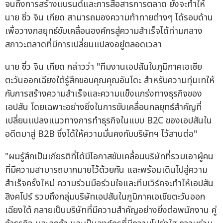
จนถึงการสร้างแบรนด์และการสื่อสารการตลาด ยังจะทำให้
นาย ซิ่ว จิน เกียด สามารถมองความท้าทายต่างๆ ได้รอบด้าน
เพื่อวางกลยุทธ์ขับเคลื่อนองค์กรสู่ความสำเร็จได้ท่ามกลาง
สภาวะตลาดที่มีการเปลี่ยนแปลงอยู่ตลอดเวลา
นาย ซิ่ว จิน เกียด กล่าวว่า "ทีมงานเอปสันในภูมิภาคเอเชีย
ตะวันออกเฉียงใต้รู้สึกขอบคุณคุณอันโดะ สำหรับความทุ่มเทให้
กับการสร้างความสำเร็จและความแข็งแกร่งทางธุรกิจของ
เอปสัน โดยเฉพาะอย่างยิ่งในการขับเคลื่อนกลยุทธ์สำคัญที่
เปลี่ยนแปลงแนวทางการทำธุรกิจในแบบ B2C ของเอปสันใน
อดีตมาสู่ B2B ซึ่งได้ให้ความมั่นคงกับบริษัทฯ ไว้สานต่อ"
"ผมรู้สึกเป็นเกียรติที่ได้มีโอกาสขับเคลื่อนบริษัทที่รวมเอาผู้คน
ที่มีความสามารถมากมายไว้ด้วยกัน และพร้อมเดินไปสู่ความ
สำเร็จครั้งใหม่ ความร่วมมือร่วมใจและทีมเวิร์คจะทำให้เอปสัน
สิงคโปร์ รวมถึงกลุ่มบริษัทเอปสันในภูมิภาคเอเชียตะวันออก
เฉียงใต้ กลายเป็นบริษัทที่มีความสำคัญอย่างยิ่งต่อพนักงาน คู่