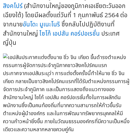
สิงคโปร์
(สำนักงานใหญ่ของภูมิภาคเอเชียตะวันออก
เฉียงใต้) โดยมีผลตั้งแต่วันที่ 1 กุมภาพันธ์ 2564 ต่อ
จากนาย
อันโดะ มูเนะโนริ
ซึ่งกลับไปปฏิบัติงานที่
สำนักงานใหญ่
ไซโก้ เอปสัน คอร์ปอเรชั่น
ประเทศ
ญี่ปุ่น
ประกาศจากเอปสันระบุว่า การแต่งตั้งครั้งนี้ทำให้นาย ซิ่ว จิน
เกียด กลายเป็นชาวสิงคโปร์คนแรกที่ได้รับตำแหน่งกรรมการผู้
จัดการประจำภูมิภาค และเป็นการแสดงถึงแนวทางของ
สำนักงานใหญ่ ไซโก้ เอปสัน คอร์ปอเรชั่นทั้งในการผลักดัน
พนักงานซึ่งเป็นคนท้องถิ่นที่มากความสามารถให้ก้าวขึ้นรับ
ตำแหน่งผู้นำองค์กร และในการพัฒนาทรัพยากรบุคคลให้มี
ความก้าวหน้ายิ่งขึ้น ภายในวัฒนธรรมองค์กรที่มีความเป็นหนึ่ง
เดียวและความหลากหลายควบคู่กัน