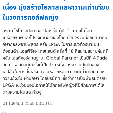
เนื่อง มุ่งสร้างโอกาสและความเท่าเทียม
ในวงการกอล์ฟหญิง
บริษัท ไซโก้ เอปสัน คอร์ปอเรชั่น ผู้นำด้านเทคโนโลยี
เครื่องพิมพ์และโปรเจคเตอร์ของโลก ยังคงร่วมมือกับสมาคม
กีฬากอล์ฟอาชีพสตรี หรือ LPGA ในการแข่งทัวร์นาเมน
ต์ฮอนด้า แอลพีจีเอ ไทยแลนด์ ครั้งที่ 18 ที่สนามสยามคันทรี
คลับ โอลด์คอร์ส ในฐานะ Global Partner เป็นปีที่ 4 ติดต่อ
กัน การสนับสนุนครั้งนี้เป็นส่วนหนึ่งของความมุ่งมั่นของ
เอปสันในการส่งเสริมความหลากหลาย ความเท่าเทียม และ
ความยั่งยืน ผ่านกีฬา โดยบริษัทฯ เชื่อว่าการเป็นพันธมิตรกับ
LPGA จะช่วยมอบโอกาสให้นักกอล์ฟหญิงที่มีศักยภาพได้ไล่
ตามความฝันและก้าวสู่
01 เมษายน 2568 08:30 น.