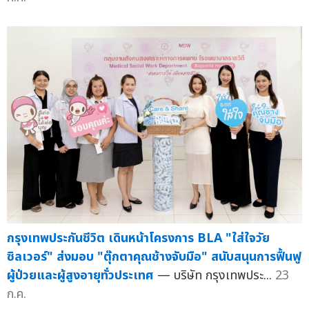
กรุงเทพประกันชีวิต เดินหน้าโครงการ BLA "ใส่ใจวัย
ซิลเวอร์" ส่งมอบ "ตุ๊กตาคุณช้างจับมือ" สนับสนุนการฟื้นฟู
ผู้ป่วยและผู้สูงอายุทั่วประเทศ
— บริษัท กรุงเทพประ...
23
ก.ค.