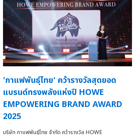
'กาแฟพันธุ์ไทย' คว้ารางวัลสุดยอด
แบรนด์ทรงพลังแห่งปี HOWE
EMPOWERING BRAND AWARD
2025
บริษัท กาแฟพันธุ์ไทย จำกัด คว้ารางวัล HOWE