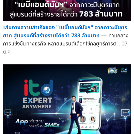
เส้นทางความสำเร็จของ "เบบี้แอนด์มัมฯ" จากภาวะมีบุตร
ยาก สู่แบรนด์ที่สร้างรายได้กว่า 783 ล้านบาท
— ท่ามกลาง
การแข่งขันทางธุรกิจ หลายแบรนด์เลือกใช้กลยุทธ์การต...
07
ต.ค.