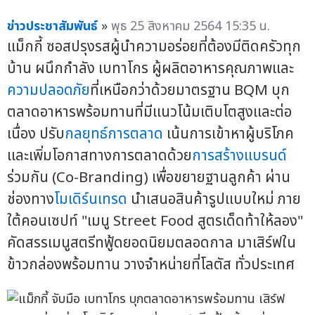
ข่าวประชาสัมพันธ์
»
พุธ 25 สิงหาคม 2564 15:35 น.
แม็กกี้ ซอสปรุงรสผู้นำความอร่อยที่ต้องมีติดครัวทุก
บ้าน ผนึกกำลัง เบทาโกร ผู้ผลิตอาหารคุณภาพและ
ความปลอดภัย
ที่เหนือกว่าด้วยมาตรฐาน BQM บุก
ตลาดอาหารพร้อมทานที่มีแนวโน้มเติบโตสูงและต่อ
เนื่อง ปรับ
กลยุทธ์การตลาด
เน้นการเข้าหาผู้บริโภค
และเพิ่มโอกาสทางการตลาดด้วย
การสร้างแบรนด์
ร่วมกัน (Co-Branding) เพื่อขยายฐานลูกค้า ผ่าน
ช่องทาง
โมเดิร์นเทรด
นำเสนอสินค้ารูปแบบใหม่ ภาย
ใต้คอนเซปท์ "เมนู Street Food สูตรเด็ดท้าให้ลอง"
คัดสรรเมนูสตรีทฟู้ดยอดนิยมตลอดกาล มาเสิร์ฟใน
ข้าวกล่องพร้อมทาน วางจำหน่ายที่โลตัส ทั่วประเทศ