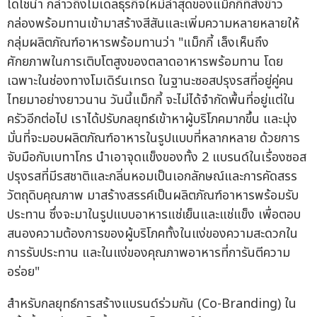
โดไชน่า กล่าวถึงโมเดลธุรกิจใหม่ล่าสุดของแม็กกี้ที่ส่งข้าว
กล่องพร้อมทานเข้ามาสร้างสีสันและเพิ่มความหลายหลายให้
กลุ่มผลิตภัณฑ์อาหารพร้อมทานว่า "แม็กกี้ เล็งเห็นถึง
ศักยภาพในการเติบโตสูงของตลาดอาหารพร้อมทาน โดย
เฉพาะในช่องทางโมเดิร์นเทรด ในฐานะซอสปรุงรสที่อยู่คู่คน
ไทยมาอย่างยาวนาน วันนี้แม็กกี้ จะไม่ได้จำกัดพื้นที่อยู่แต่ใน
ครัวอีกต่อไป เราได้ปรับกลยุทธ์เข้าหาผู้บริโภคมากขึ้น และมุ่ง
มั่นที่จะมอบผลิตภัณฑ์อาหารในรูปแบบที่หลากหลาย ด้วยการ
จับมือกับเบทาโกร นำเอาจุดแข็งของทั้ง 2 แบรนด์ในเรื่องซอส
ปรุงรสที่มีรสชาติและกลิ่นหอมเป็นเอกลักษณ์และการคัดสรร
วัตถุดิบคุณภาพ มาสร้างสรรค์เป็นผลิตภัณฑ์อาหารพร้อมรับ
ประทาน ซึ่งจะมาในรูปแบบอาหารแช่เย็นและแช่แข็ง เพื่อตอบ
สนองความต้องการของผู้บริโภคทั้งในแง่ของความสะดวกใน
การรับประทาน และในแง่ของคุณภาพอาหารที่การันตีความ
อร่อย"
สำหรับกลยุทธ์การสร้างแบรนด์ร่วมกัน (Co-Branding) ใน