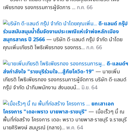
เพียรทอง รองกรรมการผู้จัดการ ...
ก.ค. 66
ดี-แลนด์ กรุ๊ป
ร่วมสนับสนุนน้ำดื่มจัดงานประเพณีแห่เจ้าพ่อหลักเมือง
สมุทรสาคร ปี 2566
— บริษัท ดี-แลนด์ กรุ๊ป จำกัด นำโดย
คุณเพิ่มเกียรติ โพธิเพียรทอง รองกรร...
ก.ค. 66
ดี-แลนด์ฯ
ส่งกำลังใจ "ราชบุรีร่วมใจ...สู้ภัยโควิด-19"
— นายเพิ่ม
เกียรติ โพธิเพียรทอง รองกรรมการผู้จัดการ บริษัท ดี-แลนด์
กรุ๊ป จำกัด นำทีมพนักงาน ส่งมอบน้...
มิ.ย. 64
ยกเสาเอก
โครงการ "เดอะพราว บายพาส-ราชบุรี"
— เมื่อเร็วๆ นี้ ณ
พื้นที่ก่อสร้าง โครงการ เดอะ พราว บายพาส-ราชบุรี จ.ราชบุรี
นายศิริพงษ์ สมบูรณ์ (กลาง)...
พ.ค. 64