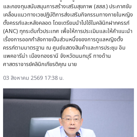
และกองทุนสนับสนุนการสร้างเสริมสุขภาพ (สสส.) ประกาศขับ
เคลื่อนแนวทางเวชปฏิบัติการส่งเสริมกิจกรรมทางกายในหญิง
ตั้งครรภ์และหลังคลอด โดยเตรียมนำไปใช้ในคลินิกฝากครรภ์
(ANC) ทุกระดับทั่วประเทศ เพื่อให้การประเมินและให้คำแนะนำ
เรื่องการออกกำลังกายเป็นส่วนหนึ่งของการดูแลหญิงตั้ง
ครรภ์ตามมาตรฐาน ณ ศูนย์แสดงสินค้าและการประชุม อิม
แพคอารีน่า เมืองทองธานี จังหวัดนนทบุรี ทางด้าน
ศาสตราจารย์คลินิกเกียรติคุณ นาย
03 สิงหาคม 2569 17:38 น.