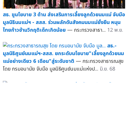
สธ. ชูนโยบาย 3 ด้าน ส่งเสริมการเลี้ยงลูกด้วยนมแม่ จับมือ
มูลนิธินมแม่ฯ - สสส. ร่วมผลักดันสังคมนมแม่ยั่งยืน หนุน
ไทยก้าวข้ามวิกฤติเด็กเกิดน้อย
— กระทรวงสาธา...
12 พ.ย.
สธ.-
มูลนิธิศูนย์นมแม่ฯ-สสส. ยกระดับนโยบาย"เลี้ยงลูกด้วยนม
แม่อย่างเดียว 6 เดือน"สู่ระดับชาติ
— กระทรวงสาธารณสุข
โดย กรมอนามัย จับมือ มูลนิธิศูนย์นมแม่แห่งป...
มิ.ย. 68
"วัย 3
ขวบปีแรกสำคัญ" กรมอนามัย-มูลนิธิศูนย์นมแม่ฯ-สสส. จับ
มือยกระดับสถานพัฒนาเด็กปฐมวัย สร้างเด็กไทยคุณภาพ
— กรมอนามัย กระทรวงสาธารณสุข ร่วมกับ มูลนิธิศู...
เม.ย.
68