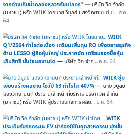
จากอ่างเก็บน้ำคลองหลวงรัชชโลทร"
— บริษัท วิค จำกัด
(มหาชน) หรือ WIIK โดยนาย วิบูลย์ แสงวิทยานนท์ ป...
ส.ค.
64
WIIK
Q1/2564 กำไรต่อเนื่อง เตรียมเพิ่มทุน RO เพื่อขยายธุรกิจ
ด้าน LESSO ผู้ถือหุ้นใหญ่ ประกาศชัด เตรียมจองซื้อหุ้น
เกินสิทธิ มั่นใจผลงานโต
— บริษัท วิค จำก...
พ.ค. 64
WIIK ซุ่ม
เงียบสร้างผลงาน โชว์ปี 63 กำไรโต 407%
— นาย วิบูลย์
แสงวิทยานนท์ ประธานเจ้าหน้าที่บริหาร บริษัท วิค จำกัด
(มหาชน) หรือ WIIK ผู้ประกอบกิจการผลิต...
มี.ค. 64
WIIK
ประเดิมรับรถกระบะ EV นำร่องใช้ในอุตสาหกรรม มุ่งมั่น