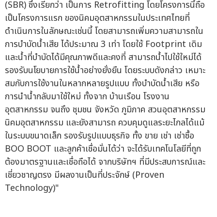
(SBR) ซึ่งเรียกว่า เป็นการ Retrofitting โดยโครงการนี้ถือ
เป็นโครงการแรก ของนิคมอุตสาหกรรมในประเทศไทยที่
ดำเนินการในลักษณะเช่นนี้ โดยสามารถเพิ่มความสามารถใน
การบำบัดน้ำเสีย ได้ประมาณ 3 เท่า โดยใช้ Footprint เดิม
และน้ำที่บำบัดได้มีคุณภาพดีและคงที่ สามารถน้ำไปใช้ใหม่ได้
รองรับนโยบายการใช้น้ำอย่างยั่งยืน โดยระบบดังกล่าว เหมาะ
สมกับการใช้งานในหลากหลายรูปแบบ ทั้งบำบัดน้ำเสีย หรือ
การนำน้ำกลับมาใช้ใหม่ ทั้งจาก บ้านเรือน โรงงาน
อุตสาหกรรม จนถึง ชุมชน จังหวัด ภูมิภาค สวนอุตสาหกรรม
นิคมอุตสาหกรรม และยังสามารถ ควบคุมดูแลระยะไกลได้แม้
ในระบบขนาดเล็ก รองรับรูปแบบธุรกิจ ทั้ง ขาย เช่า เช่าซื้อ
BOO BOOT และลูกค้าเชื่อมั่นได้ว่า จะได้รับเทคโนโลยีที่ถูก
ต้องมาตรฐานและเชื่อถือได้ จากบริษัทฯ ที่มีประสบการณ์และ
เชี่ยวชาญตรง มีผลงานเป็นที่ประจักษ์ (Proven
Technology)"