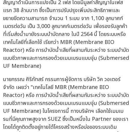
สัญญาดำเนินการแบ่งเป็น 2 เฟส โดยมีมูลค่าสัญญาในเฟส
แรก 38 ล้านบาท ซึ่งเป็นการปรับปรุงเพิ่มประสิทธิภาพและ
ขยายขีดความสามารถ จำนวน 1 ระบบ จาก 1,100 ลูกบาศก์
เมตรต่อวัน เป็น 3,000 ลูกบาศก์เมตรต่อวัน เพื่อรองรับลูกค้า
ที่เริ่มส่งน้ำมายังระบบบำบัดกลาง ในปี 2564 นี้ โดยระบบหรือ
เทคโนโลยีที่เลือกใช้ เรียกว่า MBR (Membrane BIO
Reactor) หรือ การบำบัดน้ำเสียที่ผสานกันระหว่าง ระบบบำบัด
แบบชีวภาพและการกรองด้วยเมมเบรนแบบจุ่ม (Submersed
UF Membrane)
นายกรรณ ศิริภัทสร์ กรรมการผู้จัดการ บริษัท วิค วอเตอร์
จำกัด เผยว่า "เทคโนโลยี MBR (Membrane BIO
Reactor) หรือ การบำบัดน้ำเสียที่ผสานกันระหว่าง ระบบบำบัด
แบบชีวภาพและการกรองด้วยเมมเบรนแบบจุ่ม (Submersed
UF Membrane) ในโครงการนี้ ทางบริษัทฯ เลือกใช้เมมเบ
รนที่มีคุณภาพสูงจาก SUEZ ซึ่งเป็นหนึ่งใน Partner ของเรา
โดยได้ถูกติดตั้งอยู่ภายใต้โครงสร้างหรือบ่อของระบบเดิม