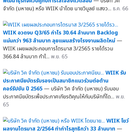
พัฒนาธุรกิจควบคู่กับการใส่ใจสิ่งแวดล้อม
— บริษัท วิค
จำกัด (มหาชน) หรือ WIIK นำโดย นายวิบูลย์ แสงว...
ธ.ค. 66
WIIK อวดงบ Q3/65 กำไร 30.64 ล้านบาท Backlog
แน่นกว่า 963 ล้านบาท ลุยแผนสร้างโรงงานผลิตใหม่
—
WIIK เผยผลประกอบการไตรมาส 3/2565 รายได้รวม
366.84 ล้านบาท กำไ...
พ.ย. 65
WIIK รับ
ประกาศนียบัตรรับรองเป็นสมาชิกแนวร่วมต่อต้าน
คอร์รัปชัน ปี 2565
— บริษัท วิค จำกัด (มหาชน) รับมอบ
ประกาศนียบัตรเพื่อประกาศเกียรติคุณให้กับบริษัทที่ได...
พ.ย.
65
WIIK โชว์
ผลงานไตรมาส 2/2564 ทำกำไรสุทธิกว่า 33 ล้านบาท
—