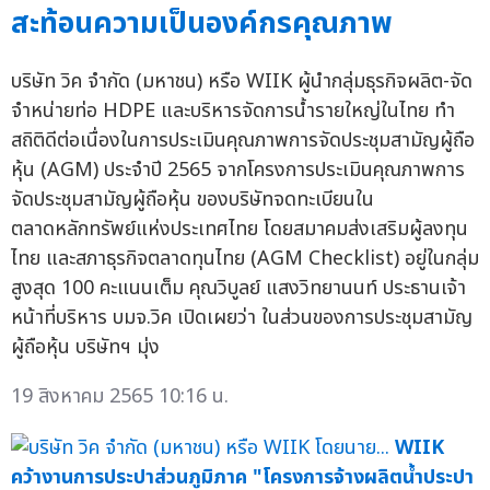
สะท้อนความเป็นองค์กรคุณภาพ
บริษัท วิค จำกัด (มหาชน) หรือ WIIK ผู้นำกลุ่มธุรกิจผลิต-จัด
จำหน่ายท่อ HDPE และบริหารจัดการน้ำรายใหญ่ในไทย ทำ
สถิติดีต่อเนื่องในการประเมินคุณภาพการจัดประชุมสามัญผู้ถือ
หุ้น (AGM) ประจำปี 2565 จากโครงการประเมินคุณภาพการ
จัดประชุมสามัญผู้ถือหุ้น ของบริษัทจดทะเบียนใน
ตลาดหลักทรัพย์แห่งประเทศไทย โดยสมาคมส่งเสริมผู้ลงทุน
ไทย และสภาธุรกิจตลาดทุนไทย (AGM Checklist) อยู่ในกลุ่ม
สูงสุด 100 คะแนนเต็ม คุณวิบูลย์ แสงวิทยานนท์ ประธานเจ้า
หน้าที่บริหาร บมจ.วิค เปิดเผยว่า ในส่วนของการประชุมสามัญ
ผู้ถือหุ้น บริษัทฯ มุ่ง
19 สิงหาคม 2565 10:16 น.
WIIK
คว้างานการประปาส่วนภูมิภาค "โครงการจ้างผลิตน้ำประปา