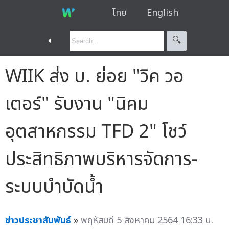
ไทย
English
◐
🔍︎
WIIK ส่ง บ. ย่อย "วิค วอ
เตอร์" รับงาน "นิคม
อุตสาหกรรม TFD 2" โชว์
ประสิทธิภาพบริหารจัดการ-
ระบบบำบัดน้ำ
ข่าวประชาสัมพันธ์
»
พฤหัสบดี 5 สิงหาคม 2564 16:33 น.