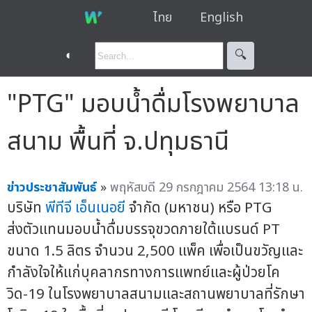
ไทย
English
◐
🔍︎
"PTG" มอบน้ำดื่มโรงพยาบาล
สนาม พื้นที่ จ.ปทุมธานี
ข่าวประชาสัมพันธ์
»
พฤหัสบดี 29 กรกฎาคม 2564 13:18 น.
บริษัท
พีทีจี เอ็นเนอยี
จำกัด (มหาชน) หรือ PTG
ส่งตัวแทนมอบน้ำดื่มบรรจุขวดภายใต้แบรนด์ PT
ขนาด 1.5 ลิตร จำนวน 2,500 แพ็ค เพื่อเป็นขวัญและ
กำลังใจให้แก่บุคลากรทางการแพทย์และผู้ป่วยโค
วิด-19 ในโรงพยาบาลสนามและสถานพยาบาลที่รักษา