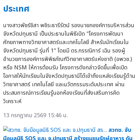
ประเทศ
นางสาวพัชร์ชิสา พชิระธารีรัตน์ รองนายกองค์การบริหารส่วน
จังหวัดปทุมธานี เป็นประธานในพิธีเปิด "โครงการพัฒนา
ศักยภาพทางวิทยาศาสตร์และเทคโนโลยี สำหรับนักเรียนใน
จังหวัดปทุมธานี รุ่นที่ 1" โดยมี ดร.กรรณิการ์ เฉิน รองผู้
อำนวยการองค์การพิพิธภัณฑ์วิทยาศาสตร์แห่งชาติ (อพวช.)
หรือ NSM ให้การต้อนรับ โครงการดังกล่าวจัดขึ้นเพื่อเปิด
โอกาสให้นักเรียนในจังหวัดปทุมธานีได้เข้าถึงแหล่งเรียนรู้ด้าน
วิทยาศาสตร์ เทคโนโลยี และนวัตกรรมระดับประเทศ ผ่าน
ประสบการณ์การเรียนรู้นอกห้องเรียนที่ส่งเสริมการคิด
วิเคราะห์
13 กรกฎาคม 2569 15:46 น.
สวทช. จับ
มือมูลนิธิ SOS และ จ.ปทุมธานี สร้างชุมชนรักษ์อาหาร ดัน