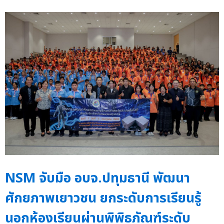
NSM จับมือ อบจ.ปทุมธานี พัฒนา
ศักยภาพเยาวชน ยกระดับการเรียนรู้
นอกห้องเรียนผ่านพิพิธภัณฑ์ระดับ