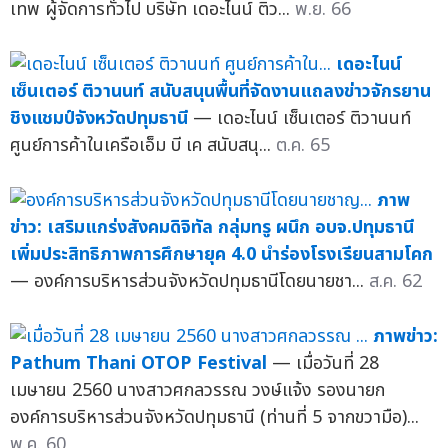
เทพ ผู้จัดการทั่วไป บริษัท เดอะไนน์ ติว...
พ.ย. 66
เดอะไนน์
เซ็นเตอร์ ติวานนท์ สนับสนุนพื้นที่จัดงานแถลงข่าวจักรยาน
ชิงแชมป์จังหวัดปทุมธานี
— เดอะไนน์ เซ็นเตอร์ ติวานนท์
ศูนย์การค้าในเครือเอ็ม บี เค สนับสนุ...
ต.ค. 65
ภาพ
ข่าว: เสริมแกร่งสังคมดิจิทัล กลุ่มทรู ผนึก อบจ.ปทุมธานี
เพิ่มประสิทธิภาพการศึกษายุค 4.0 นำร่องโรงเรียนสามโคก
— องค์การบริหารส่วนจังหวัดปทุมธานีโดยนายชา...
ส.ค. 62
ภาพข่าว:
Pathum Thani OTOP Festival
— เมื่อวันที่ 28
เมษายน 2560 นางสาวศกลวรรณ วงษ์แจ้ง รองนายก
องค์การบริหารส่วนจังหวัดปทุมธานี (ท่านที่ 5 จากขวามือ)...
พ.ค. 60