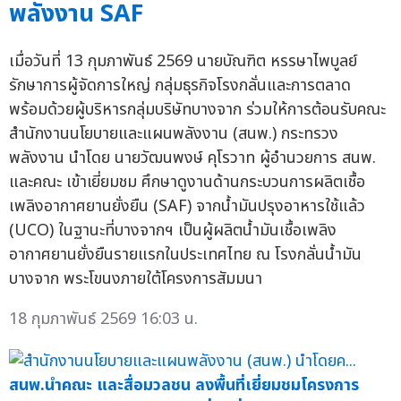
พลังงาน SAF
เมื่อวันที่ 13 กุมภาพันธ์ 2569 นายบัณฑิต หรรษาไพบูลย์
รักษาการผู้จัดการใหญ่ กลุ่มธุรกิจโรงกลั่นและการตลาด
พร้อมด้วยผู้บริหารกลุ่มบริษัทบางจาก ร่วมให้การต้อนรับคณะ
สำนักงานนโยบายและแผนพลังงาน (สนพ.) กระทรวง
พลังงาน นำโดย นายวัฒนพงษ์ คุโรวาท ผู้อำนวยการ สนพ.
และคณะ เข้าเยี่ยมชม ศึกษาดูงานด้านกระบวนการผลิตเชื้อ
เพลิงอากาศยานยั่งยืน (SAF) จากน้ำมันปรุงอาหารใช้แล้ว
(UCO) ในฐานะที่บางจากฯ เป็นผู้ผลิตน้ำมันเชื้อเพลิง
อากาศยานยั่งยืนรายแรกในประเทศไทย ณ โรงกลั่นน้ำมัน
บางจาก พระโขนงภายใต้โครงการสัมมนา
18 กุมภาพันธ์ 2569 16:03 น.
สนพ.นำคณะ และสื่อมวลชน ลงพื้นที่เยี่ยมชมโครงการ