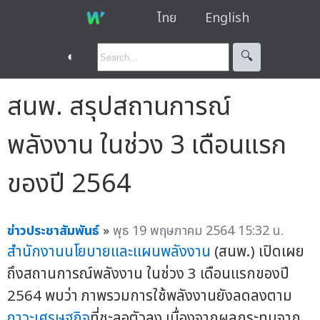
ไทย
English
◐
🔍︎
สนพ. สรุปสถานการณ์
พลังงาน ในช่วง 3 เดือนแรก
ของปี 2564
ข่าวประชาสัมพันธ์
»
พุธ 19 พฤษภาคม 2564 15:32 น.
สำนักงานนโยบายและแผนพลังงาน
(สนพ.) เปิดเผย
ถึงสถานการณ์พลังงาน ในช่วง 3 เดือนแรกของปี
2564 พบว่า ภาพรวมการใช้พลังงานยังลดลงตาม
ภาวะเศรษฐกิจ
ที่ชะลอตัวลง เนื่องจากผลกระทบจาก