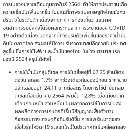
การในช่วงปลายเดือนกุมภาพันธ์ 2564 ทำให้ภาคประชาชนเกิด
ความเชื่อมั่นเพิ่มมากขึ้น ในขณะที่ภาพรวมเศรษฐกิจไทยยังคง
ปรับตัวในระดับต่ำ เนื่องจากภาคการท่องเที่ยว และภาค
อุตสาหกรรมยังคงได้รับผลกระทบจากการระบาดของ COVID-
19 อย่างต่อเนื่อง นอกจากนี้การปรับตัวเพิ่มขึ้นของราคาน้ำมัน
ดิบในตลาดโลก ส่งผลให้มีการปรับราคาขายปลีกภายในประเทศ
สูงขึ้น ซึ่งการใช้ไฟฟ้าและน้ำมันของไทย ในช่วงไตรมาสแรก
ของปี 2564 สรุปได้ดังนี้
การใช้น้ำมันกลุ่มดีเซล การใช้เฉลี่ยอยู่ที่ 67.25 ล้านลิตร
ต่อวัน ลดลง 1.7% จากช่วงเดียวกันของปีก่อน ราคาขาย
ปลีกเฉลี่ยอยู่ที่ 24.11 บาทต่อลิตร โดยการใช้น้ำมันกลุ่ม
ดีเซลเดือนมีนาคม 2564 เพิ่มขึ้น 12.8% เมื่อเทียบจาก
เดือนก่อนหน้า ส่วนหนึ่งเป็นผลจากการใช้ในการขนส่ง
ผลผลิตทางการเกษตรที่เริ่มมีสัญญาณฟื้นตัวตาม
กิจกรรมทางเศรษฐกิจที่ปรับดีขึ้น การแพร่ระบาดของ
เชื้อไวรัสโควิด-19 ระลอกใหม่ในประเทศที่เริ่มคลี่คลายลง