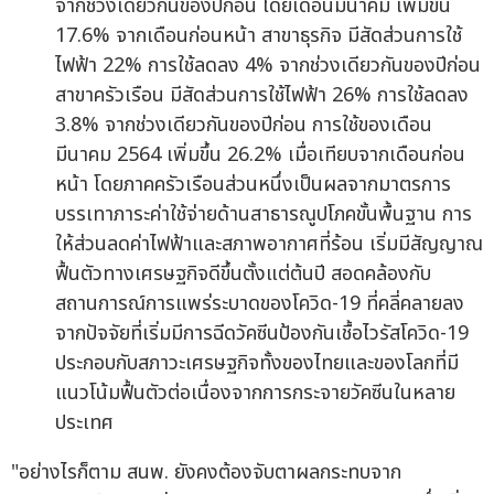
จากช่วงเดียวกันของปีก่อน โดยเดือนมีนาคม เพิ่มขึ้น
17.6% จากเดือนก่อนหน้า สาขาธุรกิจ มีสัดส่วนการใช้
ไฟฟ้า 22% การใช้ลดลง 4% จากช่วงเดียวกันของปีก่อน
สาขาครัวเรือน มีสัดส่วนการใช้ไฟฟ้า 26% การใช้ลดลง
3.8% จากช่วงเดียวกันของปีก่อน การใช้ของเดือน
มีนาคม 2564 เพิ่มขึ้น 26.2% เมื่อเทียบจากเดือนก่อน
หน้า โดยภาคครัวเรือนส่วนหนึ่งเป็นผลจากมาตรการ
บรรเทาภาระค่าใช้จ่ายด้านสาธารณูปโภคขั้นพื้นฐาน การ
ให้ส่วนลดค่าไฟฟ้าและสภาพอากาศที่ร้อน เริ่มมีสัญญาณ
ฟื้นตัวทางเศรษฐกิจดีขึ้นตั้งแต่ต้นปี สอดคล้องกับ
สถานการณ์การแพร่ระบาดของโควิด-19 ที่คลี่คลายลง
จากปัจจัยที่เริ่มมีการฉีดวัคซีนป้องกันเชื้อไวรัสโควิด-19
ประกอบกับสภาวะเศรษฐกิจทั้งของไทยและของโลกที่มี
แนวโน้มฟื้นตัวต่อเนื่องจากการกระจายวัคซีนในหลาย
ประเทศ
"อย่างไรก็ตาม สนพ. ยังคงต้องจับตาผลกระทบจาก