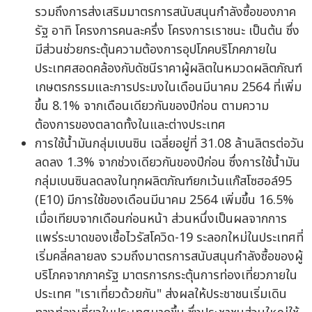
รวมถึงการส่งเสริมมาตรการสนับสนุนกำลังซื้อของภาค
รัฐ อาทิ โครงการคนละครึ่ง โครงการเราชนะ เป็นต้น ซึ่ง
มีส่วนช่วยกระตุ้นความต้องการอุปโภคบริโภคภายใน
ประเทศสอดคล้องกับดัชนีราคาผู้ผลิตในหมวดผลิตภัณฑ์
เกษตรกรรมและการประมงในเดือนมีนาคม 2564 ที่เพิ่ม
ขึ้น 8.1% จากเดือนเดียวกันของปีก่อน ตามความ
ต้องการของตลาดทั้งในและต่างประเทศ
การใช้น้ำมันกลุ่มเบนซิน เฉลี่ยอยู่ที่ 31.08 ล้านลิตรต่อวัน
ลดลง 1.3% จากช่วงเดียวกันของปีก่อน ซึ่งการใช้น้ำมัน
กลุ่มเบนซินลดลงในทุกผลิตภัณฑ์ยกเว้นแก๊สโซฮอล์95
(E10) มีการใช้ของเดือนมีนาคม 2564 เพิ่มขึ้น 16.5%
เมื่อเทียบจากเดือนก่อนหน้า ส่วนหนึ่งเป็นผลจากการ
แพร่ระบาดของเชื้อไวรัสโควิด-19 ระลอกใหม่ในประเทศที่
เริ่มคลี่คลายลง รวมถึงมาตรการสนับสนุนกำลังซื้อของผู้
บริโภคจากภาครัฐ มาตรการกระตุ้นการท่องเที่ยวภายใน
ประเทศ "เราเที่ยวด้วยกัน" ส่งผลให้ประชาชนเริ่มเดิน