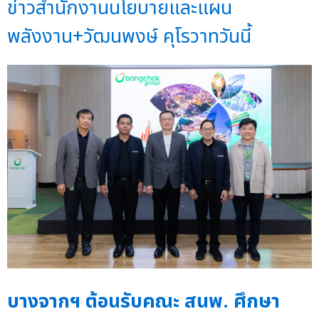
ข่าวสำนักงานนโยบายและแผน
พลังงาน+วัฒนพงษ์ คุโรวาทวันนี้
บางจากฯ ต้อนรับคณะ สนพ. ศึกษา