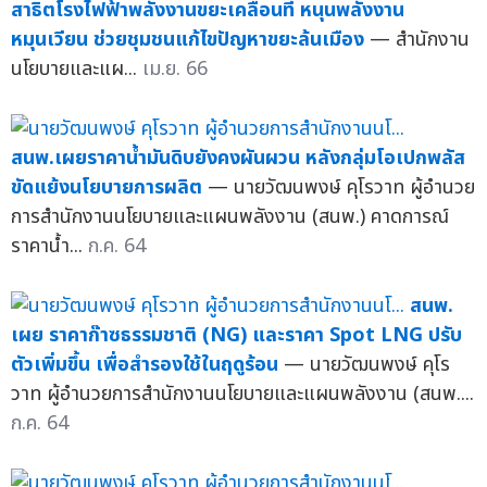
สาธิตโรงไฟฟ้าพลังงานขยะเคลื่อนที่ หนุนพลังงาน
หมุนเวียน ช่วยชุมชนแก้ไขปัญหาขยะล้นเมือง
— สำนักงาน
นโยบายและแผ...
เม.ย. 66
สนพ.เผยราคาน้ำมันดิบยังคงผันผวน หลังกลุ่มโอเปกพลัส
ขัดแย้งนโยบายการผลิต
— นายวัฒนพงษ์ คุโรวาท ผู้อำนวย
การสำนักงานนโยบายและแผนพลังงาน (สนพ.) คาดการณ์
ราคาน้ำ...
ก.ค. 64
สนพ.
เผย ราคาก๊าซธรรมชาติ (NG) และราคา Spot LNG ปรับ
ตัวเพิ่มขึ้น เพื่อสำรองใช้ในฤดูร้อน
— นายวัฒนพงษ์ คุโร
วาท ผู้อำนวยการสำนักงานนโยบายและแผนพลังงาน (สนพ....
ก.ค. 64