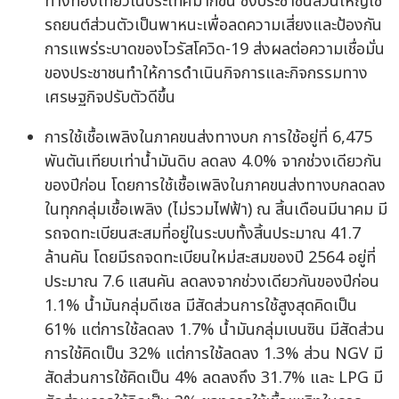
ทางท่องเที่ยวในประเทศมากขึ้น ซึ่งประชาชนส่วนใหญ่ใช้
รถยนต์ส่วนตัวเป็นพาหนะเพื่อลดความเสี่ยงและป้องกัน
การแพร่ระบาดของไวรัสโควิด-19 ส่งผลต่อความเชื่อมั่น
ของประชาชนทำให้การดำเนินกิจการและกิจกรรมทาง
เศรษฐกิจปรับตัวดีขึ้น
การใช้เชื้อเพลิงในภาคขนส่งทางบก การใช้อยู่ที่ 6,475
พันตันเทียบเท่าน้ำมันดิบ ลดลง 4.0% จากช่วงเดียวกัน
ของปีก่อน โดยการใช้เชื้อเพลิงในภาคขนส่งทางบกลดลง
ในทุกกลุ่มเชื้อเพลิง (ไม่รวมไฟฟ้า) ณ สิ้นเดือนมีนาคม มี
รถจดทะเบียนสะสมที่อยู่ในระบบทั้งสิ้นประมาณ 41.7
ล้านคัน โดยมีรถจดทะเบียนใหม่สะสมของปี 2564 อยู่ที่
ประมาณ 7.6 แสนคัน ลดลงจากช่วงเดียวกันของปีก่อน
1.1% น้ำมันกลุ่มดีเซล มีสัดส่วนการใช้สูงสุดคิดเป็น
61% แต่การใช้ลดลง 1.7% น้ำมันกลุ่มเบนซิน มีสัดส่วน
การใช้คิดเป็น 32% แต่การใช้ลดลง 1.3% ส่วน NGV มี
สัดส่วนการใช้คิดเป็น 4% ลดลงถึง 31.7% และ LPG มี