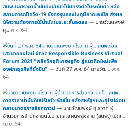
สนพ.เผยราคาน้ำมันดิบมีแนวโน้มทรงตัวในระดับต่ำ หลัง
สถานการณ์โควิด-19 ยังคงรุนแรงในภูมิภาคเอเชีย ส่งผล
ให้ความต้องการใช้น้ำมันในระยะสั้นลดลง
— นายวัฒนพงษ์
คุ...
พ.ค. 64
สนพ.ร่วม
เสวนาออนไลน์ dtac Responsible Business Virtual
Forum 2021 "พลิกวิกฤติเศรษฐกิจ สู่แนวคิดใหม่เพื่อ
องค์กรธุรกิจที่ยั่งยืน"
— วันที่ 27 พ.ค. 64 นายวัฒ...
พ.ค.
64
สนพ.
คาดราคาน้ำมันดิบปรับตัวเพิ่มขึ้น หลังสหรัฐฯและยุโรปผ่อน
คลายมาตรการล็อกดาวน์
— นายวัฒนพงษ์ คุโรวาท ผู้
อำนวยการสำนักงานนโยบายและแผนพลังงาน (สนพ.) เปิดเ...
เม.ย. 64