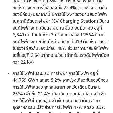
สัดส่วนการใช้คิดเป็น 3% ของการใช้เชื้อเพลิงในภาค
ขนส่งทางบก การใช้ลดลงถึง 22.4% (จากช่วงเดียวกัน
ของปีก่อน) นอกจากนี้ มีการใช้ไฟฟ้าของยานยนต์ไฟฟ้า
ในสถานีอัดประจุไฟฟ้า (EV Charging Station) มียาน
ยนต์ไฟฟ้าจดทะเบียนสะสม ณ สิ้นเดือนมีนาคม อยู่ที่
6,849 คัน โดยในช่วง 3 เดือนแรกของปี 2564 มียาน
ยนต์ไฟฟ้าจดทะเบียนใหม่เฉลี่ยอยู่ที่ 419 คัน ซึ่งมากกว่า
ในช่วงเดียวกันของปีก่อน 46% ส่วนราคาขายปลีกไฟฟ้า
เฉลี่ยอยู่ที่ 2.64 บาทต่อหน่วย (สำหรับแรงดันไฟฟ้าน้อย
กว่า 22 kV)
การใช้ไฟฟ้าในระบบ 3 การไฟฟ้า การใช้ไฟฟ้า อยู่ที่
44,759 GWh ลดลง 5.2% จากช่วงเดียวกันของปีก่อน
การใช้ไฟฟ้าลดลงทุกกลุ่มสาขา ยกเว้นเดือนมีนาคม
2564 เพิ่มขึ้น 21.4% เมื่อเทียบจากเดือนก่อนหน้า ซึ่ง
การใช้ไฟฟ้าในทุกกลุ่มเพิ่มขึ้นแบบมีนัยสำคัญ สาขา
อุตสาหกรรม มีสัดส่วนการใช้ไฟฟ้า 47% ลดลง 0.3%