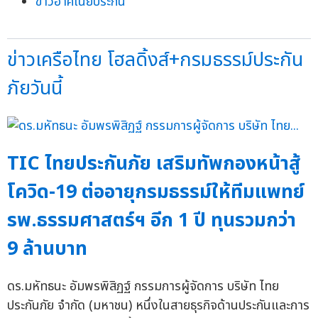
ข่าวอาคเนย์ประกัน
ข่าวเครือไทย โฮลดิ้งส์+กรมธรรม์ประกัน
ภัยวันนี้
TIC ไทยประกันภัย เสริมทัพกองหน้าสู้
โควิด-19 ต่ออายุกรมธรรม์ให้ทีมแพทย์
รพ.ธรรมศาสตร์ฯ อีก 1 ปี ทุนรวมกว่า
9 ล้านบาท
ดร.มหัทธนะ อัมพรพิสิฏฐ์ กรรมการผู้จัดการ บริษัท ไทย
ประกันภัย จำกัด (มหาชน) หนึ่งในสายธุรกิจด้านประกันและการ