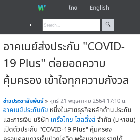
ไทย
English
◐
🔍︎
อาคเนย์ส่งประกัน "COVID-
19 Plus" ต่อยอดความ
คุ้มครอง เข้าใจทุกความกังวล
ข่าวประชาสัมพันธ์
»
ศุกร์ 21 พฤษภาคม 2564 17:10 น.
อาคเนย์ประกันภัย
หนึ่งในสายธุรกิจหลักด้านประกัน
และการเงิน บริษัท
เครือไทย โฮลดิ้งส์
จำกัด (มหาชน)
เปิดตัวประกัน "COVID-19 Plus" คุ้มครอง
ครอบคลุมการเจ็บป่วยโควิด พร้อมชดเชยรายได้