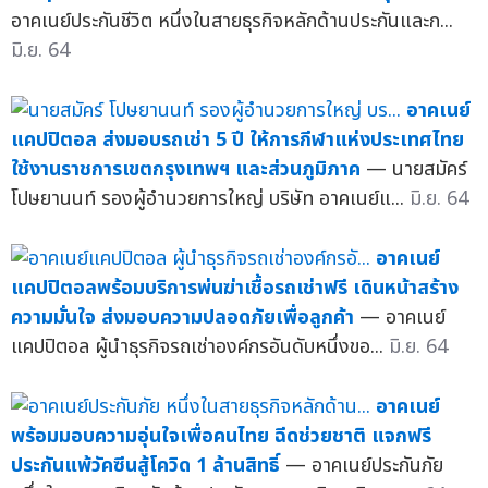
อาคเนย์ประกันชีวิต หนึ่งในสายธุรกิจหลักด้านประกันและก...
มิ.ย. 64
อาคเนย์
แคปปิตอล ส่งมอบรถเช่า 5 ปี ให้การกีฬาแห่งประเทศไทย
ใช้งานราชการเขตกรุงเทพฯ และส่วนภูมิภาค
— นายสมัคร์
โปษยานนท์ รองผู้อำนวยการใหญ่ บริษัท อาคเนย์แ...
มิ.ย. 64
อาคเนย์
แคปปิตอลพร้อมบริการพ่นฆ่าเชื้อรถเช่าฟรี เดินหน้าสร้าง
ความมั่นใจ ส่งมอบความปลอดภัยเพื่อลูกค้า
— อาคเนย์
แคปปิตอล ผู้นำธุรกิจรถเช่าองค์กรอันดับหนึ่งขอ...
มิ.ย. 64
อาคเนย์
พร้อมมอบความอุ่นใจเพื่อคนไทย ฉีดช่วยชาติ แจกฟรี
ประกันแพ้วัคซีนสู้โควิด 1 ล้านสิทธิ์
— อาคเนย์ประกันภัย