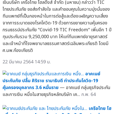
เงินบริษัท เครือไทย โฮลดิ้งส์ จำกัด (มหาชน) กล่าวว่า TIC
ไทยประกันภัย ขอส่งกำลังใจ และคำขอบคุณในความมุ่งมั่นของ
ทีมแพทย์ที่เป็นกองหน้าในการต่อสู้และต้องเผชิญความเสี่ยง
จากการระบาดของโรคโควิด-19 ด้วยการขยายความคุ้มครอง
กรมธรรม์ประกันภัย "Covid-19 TIC Freedom" เพิ่มอีก 1 ปี
ทุนประกันรวม 9,250,000 บาท ให้แก่ทีมแพทย์อายุรศาสตร์
และเจ้าหน้าที่โรงพยาบาลธรรมศาสตร์เฉลิมพระเกียรติ โดยมี
ศ.นพ.ก้องเกียรติ
22 มีนาคม 2564 14:59 น.
อาคเนย์
ประกันภัย ปลื้ม ศิริราช รามาธิบดี ทำประกันโควิด-19
คุ้มครองบุคลากร 3.6 หมื่นราย
— อาคเนย์ กลุ่มธุรกิจประกัน
และการเงิน หนึ่งในสายธุรกิจหลักบริษัท เค...
ก.พ. 64
เครือไทย โฮ