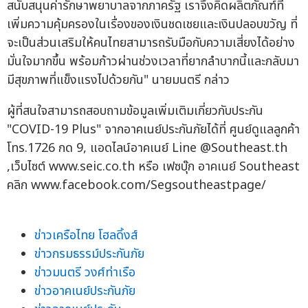
สนับสนุนค่ารักษาพยาบาลจากภาครัฐ เราจึงคิดผลิตภัณฑ์ที่
เพิ่มความคุ้มครองในเรื่องของเงินชดเชยและเงินปลอบขวัญ ที่
จะเป็นส่วนเสริมให้คนไทยสามารถรับมือกับความเสี่ยงได้อย่าง
มั่นใจมากขึ้น พร้อมก้าวผ่านช่วงเวลาที่ยากลำบากนี้และกลับมา
มีสุขภาพที่แข็งแรงไปด้วยกัน" นายมนตรี กล่าว
ผู้ที่สนใจสามารถสอบถามข้อมูลเพิ่มเติมเกี่ยวกับประกัน
"COVID-19 Plus" จากอาคเนย์ประกันภัยได้ที่ ศูนย์ดูแลลูกค้า
โทร.1726 กด 9, แอดไลน์อาคเนย์ Line @Southeast.th
,เว็บไซต์ www.seic.co.th หรือ เฟซบุ๊ก อาคเนย์ Southeast
คลิก www.facebook.com/Segsoutheastpage/
ข่าวเครือไทย โฮลดิ้งส์
ข่าวกรมธรรม์ประกันภัย
ข่าวมนตรี วงศ์ท่าเรือ
ข่าวอาคเนย์ประกันภัย