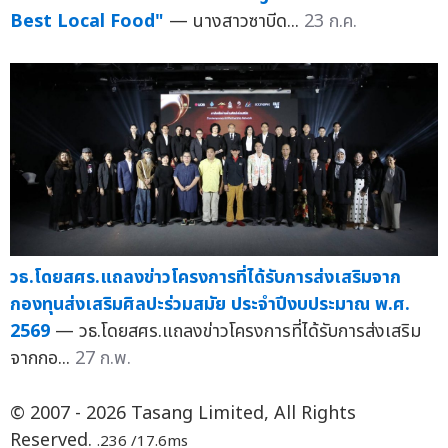
Best Local Food"
— นางสาวซาบีด...
23 ก.ค.
วธ.โดยสศร.แถลงข่าวโครงการที่ได้รับการส่งเสริมจาก
กองทุนส่งเสริมศิลปะร่วมสมัย ประจำปีงบประมาณ พ.ศ.
2569
— วธ.โดยสศร.แถลงข่าวโครงการที่ได้รับการส่งเสริม
จากกอ...
27 ก.พ.
© 2007 - 2026 Tasang Limited, All Rights
Reserved.
.236 /17.6ms