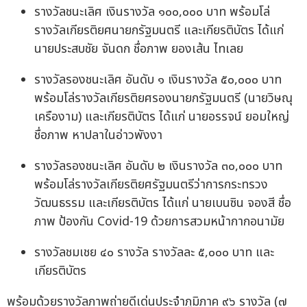
รางวัลชนะเลิศ เงินรางวัล ๑๐๐,๐๐๐ บาท พร้อมโล่
รางวัลเกียรติยศนายกรัฐมนตรี และเกียรติบัตร ได้แก่
นายประสบชัย จันดก ชื่อภาพ ยองเส้น ไทเลย
รางวัลรองชนะเลิศ อันดับ ๑ เงินรางวัล ๕๐,๐๐๐ บาท
พร้อมโล่รางวัลเกียรติยศรองนายกรัฐมนตรี (นายวิษณุ
เครืองาม) และเกียรติบัตร ได้แก่ นายอรรจน์ ยอมใหญ่
ชื่อภาพ หาปลาในอ่าวพังงา
รางวัลรองชนะเลิศ อันดับ ๒ เงินรางวัล ๓๐,๐๐๐ บาท
พร้อมโล่รางวัลเกียรติยศรัฐมนตรีว่าการกระทรวง
วัฒนธรรม และเกียรติบัตร ได้แก่ นายเบนซิน จองสี ชื่อ
ภาพ ป้องกัน Covid-19 ด้วยการสวมหน้ากากอนามัย
รางวัลชมเชย ๔๐ รางวัล รางวัลละ ๕,๐๐๐ บาท และ
เกียรติบัตร
พร้อมด้วยรางวัลภาพถ่ายดีเด่นประจำภูมิภาค ๙๖ รางวัล (๗