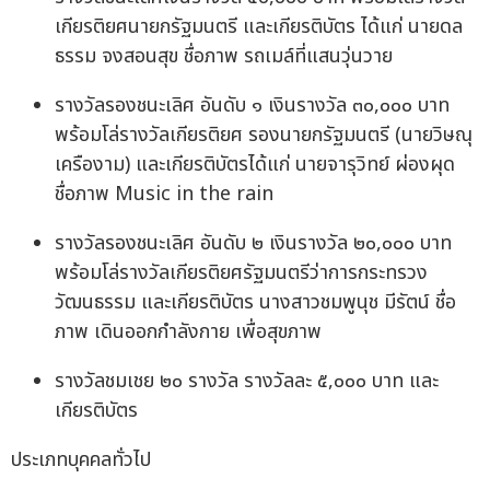
เกียรติยศนายกรัฐมนตรี และเกียรติบัตร ได้แก่ นายดล
ธรรม จงสอนสุข ชื่อภาพ รถเมล์ที่แสนวุ่นวาย
รางวัลรองชนะเลิศ อันดับ ๑ เงินรางวัล ๓๐,๐๐๐ บาท
พร้อมโล่รางวัลเกียรติยศ รองนายกรัฐมนตรี (นายวิษณุ
เครืองาม) และเกียรติบัตรได้แก่ นายจารุวิทย์ ผ่องผุด
ชื่อภาพ Music in the rain
รางวัลรองชนะเลิศ อันดับ ๒ เงินรางวัล ๒๐,๐๐๐ บาท
พร้อมโล่รางวัลเกียรติยศรัฐมนตรีว่าการกระทรวง
วัฒนธรรม และเกียรติบัตร นางสาวชมพูนุช มีรัตน์ ชื่อ
ภาพ เดินออกกำลังกาย เพื่อสุขภาพ
รางวัลชมเชย ๒๐ รางวัล รางวัลละ ๕,๐๐๐ บาท และ
เกียรติบัตร
ประเภทบุคคลทั่วไป