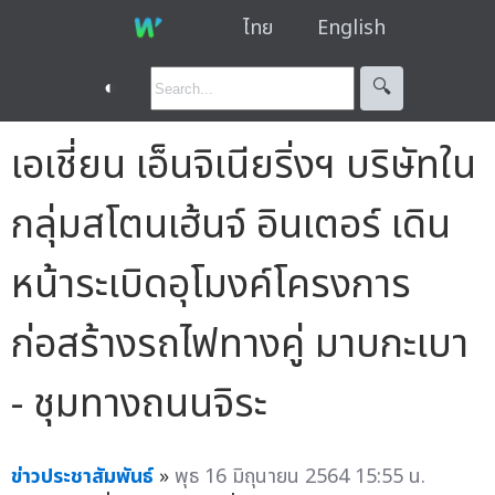
ไทย
English
◐
🔍︎
เอเชี่ยน เอ็นจิเนียริ่งฯ บริษัทใน
กลุ่มสโตนเฮ้นจ์ อินเตอร์ เดิน
หน้าระเบิดอุโมงค์โครงการ
ก่อสร้างรถไฟทางคู่ มาบกะเบา
- ชุมทางถนนจิระ
ข่าวประชาสัมพันธ์
»
พุธ 16 มิถุนายน 2564 15:55 น.