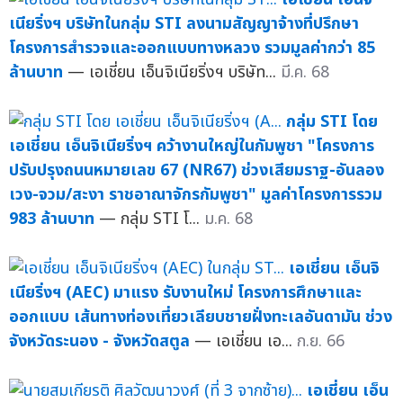
เนียริ่งฯ บริษัทในกลุ่ม STI ลงนามสัญญาจ้างที่ปรึกษา
โครงการสำรวจและออกแบบทางหลวง รวมมูลค่ากว่า 85
ล้านบาท
— เอเชี่ยน เอ็นจิเนียริ่งฯ บริษัท...
มี.ค. 68
กลุ่ม STI โดย
เอเชี่ยน เอ็นจิเนียริ่งฯ คว้างานใหญ่ในกัมพูชา "โครงการ
ปรับปรุงถนนหมายเลข 67 (NR67) ช่วงเสียมราฐ-อันลอง
เวง-จวม/สะงา ราชอาณาจักรกัมพูชา" มูลค่าโครงการรวม
983 ล้านบาท
— กลุ่ม STI โ...
ม.ค. 68
เอเชี่ยน เอ็นจิ
เนียริ่งฯ (AEC) มาแรง รับงานใหม่ โครงการศึกษาและ
ออกแบบ เส้นทางท่องเที่ยวเลียบชายฝั่งทะเลอันดามัน ช่วง
จังหวัดระนอง - จังหวัดสตูล
— เอเชี่ยน เอ...
ก.ย. 66
เอเชี่ยน เอ็น