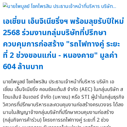
เอเชี่ยน เอ็นจิเนียริ่งฯ พร้อมลุยรับปีใหม่
2568 ร่วมงานกลุ่มบริษัทที่ปรึกษา
ควบคุมการก่อสร้าง "รถไฟทางคู่ ระยะ
ที่ 2 ช่วงขอนแก่น - หนองคาย" มูลค่า
604 ล้านบาท
นายไพบูลย์ โชคไพรสิน ประธานเจ้าหน้าที่บริหาร บริษัท เอ
เชี่ยน เอ็นจิเนียริ่ง คอนซัลแต้นส์ จำกัด (AEC) ในกลุ่มบริษัท ส
โตนเฮ้นจ์ อินเตอร์ จำกัด (มหาชน) หรือ STI ผู้นำในกลุ่มธุรกิจ
วิศวกรที่ปรึกษาบริหารและควบคุมงานก่อสร้างครบวงจร ได้ลง
นามในสัญญาจ้างกลุ่มบริษัทที่ปรึกษาควบคุมงานก่อสร้าง
(กลุ่มกิจการค้าร่วม) โครงการรถไฟทางคู่ ระยะที่ 2 ช่วง