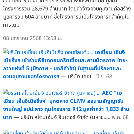
ขอนแก่น หนองคาย กับการรถไฟแห่งประเทศไทย มูลค่า
โครงการรวม 28,679 ล้านบาท โดยค่าจ้างควบคุมงานก่อสร้าง
มูลค่ารวม 604 ล้านบาท ซึ่งโครงการนี้เป็นโครงการที่สำคัญใน
การเติม
08 มกราคม 2568 13:58 น.
เอเชี่ยน เอ็นจิ
เนียริ่งฯ เข้าร่วมพิธีเทคอนกรีตเชื่อมสะพานมิตรภาพ ไทย-
ลาวแห่งที่ 5 (บึงกาฬ - บอลิคำไซ) ในฐานะที่ปรึกษาและ
ควบคุมงานของโครงการฯ
— บริษัท เอเช...
มิ.ย. 68
AEC "เอ
เชี่ยน เอ็นจิเนียริ่งฯ" บุกตลาด CLMV ลงนามสัญญารับ
งานใหญ่ สปป.ลาว คุมโครงการ R12 มูลค่ากว่า 1,833 ล้าน
บาท
— บริษัท สโตนเฮ้นจ์ อินเตอร์ จำกัด (มหาชน...
พ.ค. 68
เอเชี่ยน เอ็นจิ