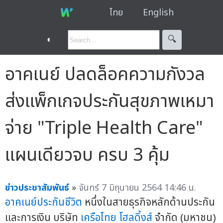
ไทย
English
◐
🔍︎
อาคเนย์ ปลดล็อคความกังวล
ส่งแพ็กเกจประกันสุขภาพเหมา
จ่าย "Triple Health Care"
แผนเดียวจบ ครบ 3 คุ้ม
ข่าวประชาสัมพันธ์
»
จันทร์ 7 มิถุนายน 2564 14:46 น.
อาคเนย์ประกันชีวิต
หนึ่งในสายธุรกิจหลักด้านประกัน
และการเงิน บริษัท
เครือไทย โฮลดิ้งส์
จำกัด (มหาชน)