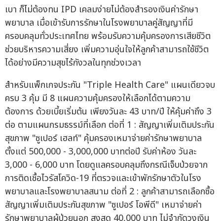
เบา ก็ไม่ต้องทน IPD เคลมง่ายไม่ต้องสำรองเงินค่ารักษา
พยาบาล เมื่อเข้ารับการรักษาในโรงพยาบาลคู่สัญญาที่มี
ครอบคลุมทั่วประเทศไทย พร้อมรับความคุ้มครองการเสียชีวิต
ช่วยบริหารความเสี่ยง เพิ่มความอุ่นใจให้ลูกค้าสามารถใช้ชีวิต
ได้อย่างมีความสุขไร้กังวลในทุกช่วงเวลา
สำหรับแพ็กเกจประกัน "Triple Health Care" แผนเดียวจบ
ครบ 3 คุ้ม มี 8 แผนความคุ้มครองให้เลือกได้ตามความ
ต้องการ ด้วยเบี้ยเริ่มต้น เพียงวันละ 43 บาท/ปี ให้คุ้มค่าถึง 3
ต่อ ตามแผนกรมธรรม์ที่เลือก ต่อที่ 1 : สัญญาเพิ่มเติมประกัน
สุขภาพ "ซูเปอร์ เฮลท์" คุ้มครองเหมาจ่ายค่ารักษาพยาบาล
ตั้งแต่ 500,000 - 3,000,000 บาทต่อปี รับค่าห้อง วันละ
3,000 - 6,000 บาท โดยดูแลครอบคลุมถึงกรณีเจ็บป่วยจาก
การติดเชื้อไวรัสโควิด-19 ที่ตรวจและเข้าพักรักษาตัวในโรง
พยาบาลและโรงพยาบาลสนาม ต่อที่ 2 : ลูกค้าสามารถเลือกซื้อ
สัญญาเพิ่มเติมประกันสุขภาพ "ซูเปอร์ โอพีดี" เหมาจ่ายค่า
รักษาพยาบาลผู้ป่วยนอก สูงสุด 40,000 บาท ไม่จำกัดวงเงิน