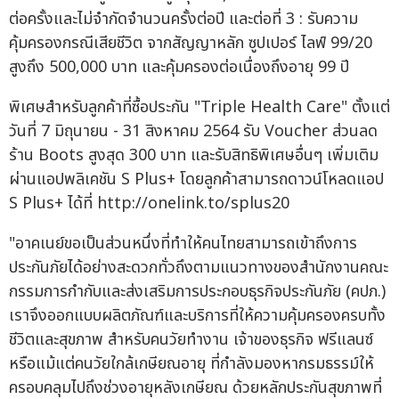
ต่อครั้งและไม่จำกัดจำนวนครั้งต่อปี และต่อที่ 3 : รับความ
คุ้มครองกรณีเสียชีวิต จากสัญญาหลัก ซูปเปอร์ ไลฟ์ 99/20
สูงถึง 500,000 บาท และคุ้มครองต่อเนื่องถึงอายุ 99 ปี
พิเศษสำหรับลูกค้าที่ซื้อประกัน "Triple Health Care" ตั้งแต่
วันที่ 7 มิถุนายน - 31 สิงหาคม 2564 รับ Voucher ส่วนลด
ร้าน Boots สูงสุด 300 บาท และรับสิทธิพิเศษอื่นๆ เพิ่มเติม
ผ่านแอปพลิเคชัน S Plus+ โดยลูกค้าสามารถดาวน์โหลดแอป
S Plus+ ได้ที่ http://onelink.to/splus20
"อาคเนย์ขอเป็นส่วนหนึ่งที่ทำให้คนไทยสามารถเข้าถึงการ
ประกันภัยได้อย่างสะดวกทั่วถึงตามแนวทางของสำนักงานคณะ
กรรมการกำกับและส่งเสริมการประกอบธุรกิจประกันภัย (คปภ.)
เราจึงออกแบบผลิตภัณฑ์และบริการที่ให้ความคุ้มครองครบทั้ง
ชีวิตและสุขภาพ สำหรับคนวัยทำงาน เจ้าของธุรกิจ ฟรีแลนซ์
หรือแม้แต่คนวัยใกล้เกษียณอายุ ที่กำลังมองหากรมธรรม์ให้
ครอบคลุมไปถึงช่วงอายุหลังเกษียณ ด้วยหลักประกันสุขภาพที่