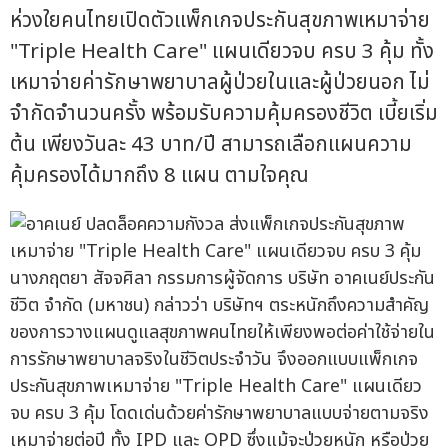
ห่วงใยคนไทยเปิดตัวแพ็กเกจประกันสุขภาพเหมาจ่าย
"Triple Health Care" แผนเดียวจบ ครบ 3 คุ้ม ทั้ง
เหมาจ่ายค่ารักษาพยาบาลผู้ป่วยในและผู้ป่วยนอก ไม่
จำกัดจำนวนครั้ง พร้อมรับความคุ้มครองชีวิต เบี้ยเริ่ม
ต้น เพียงวันละ 43 บาท/ปี สามารถเลือกแผนความ
คุ้มครองได้มากถึง 8 แผน ตามใจคุณ
นางภฤตยา สัจจศิลา กรรมการผู้จัดการ บริษัท อาคเนย์ประกัน
ชีวิต จำกัด (มหาชน) กล่าวว่า บริษัทฯ ตระหนักถึงความสำคัญ
ของการวางแผนดูแลสุขภาพคนไทยให้เพียงพอต่อค่าใช้จ่ายใน
การรักษาพยาบาลจริงในชีวิตประจำวัน จึงออกแบบแพ็กเกจ
ประกันสุขภาพเหมาจ่าย "Triple Health Care" แผนเดียว
จบ ครบ 3 คุ้ม โดดเด่นด้วยค่ารักษาพยาบาลแบบจ่ายตามจริง
เหมาจ่ายต่อปี ทั้ง IPD และ OPD ซึ่งแม้จะป่วยหนัก หรือป่วย