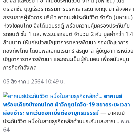
ลดิ้งส์ และบริษัท อาคเนย์ประกันชีวิต จำกัด (มหาชน) โดย
ดร.อภิชัย บุญธีรวร กรรมการบริหาร และนางภฤตยา สัจจศิลา
กรรมการผู้จัดการ บริษัท อาคเนย์ประกันชีวิต จำกัด (มหาชน)
ห่วงใยคนไทย จึงได้มอบรถตู้ พร้อมความคุ้มครองประกันภัย
รถยนต์ ชั้น 1 และ พ.ร.บ.รถยนต์ จำนวน 2 คัน มูลค่ากว่า 1.4
ล้านบาท ให้แก่หน่วยบัญชาการทหารพัฒนา กองบัญชาการ
กองทัพไทย โดยมีพลเอกนเรนทร์ สิริภูบาล ผู้บัญชาการหน่วย
บัญชาการทหารพัฒนา และคณะเป็นผู้รับมอบ เพื่อสนับสนุน
ภารกิจกำลังพล
05 สิงหาคม 2564 10:49 น.
อาคเนย์
พร้อมเคียงข้างคนไทย ฝ่าวิกฤตโควิด-19 ขยายระยะเวลา
ผ่อนชำระ ยกเว้นดอกเบี้ยต่ออายุกรมธรรม์
— อาคเนย์
ประกันชีวิต หนึ่งในสายธุรกิจหลักด้านประกันและการเ...
พ.ค.
64