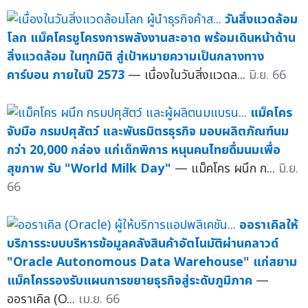
วันสิ่งแวดล้อม
โลก แม็คโครชูโครงการพลังงานสะอาด พร้อมเดินหน้าด้าน
สิ่งแวดล้อม ในทุกมิติ สู่เป้าหมายความเป็นกลางทาง
คาร์บอน ภายในปี 2573
— เนื่องในวันสิ่งแวดล...
มิ.ย. 66
แม็คโคร
จับมือ กรมปศุสัตว์ และพันธมิตรธุรกิจ มอบผลิตภัณฑ์นม
กว่า 20,000 กล่อง แก่เด็กพิการ หนุนคนไทยดื่มนมเพื่อ
สุขภาพ รับ "World Milk Day"
— แม็คโคร ผนึก ก...
มิ.ย.
66
ออราเคิลให้
บริการระบบบริหารข้อมูลคลังสินค้าอัตโนมัติผ่านคลาวด์
"Oracle Autonomous Data Warehouse" แก่สยาม
แม็คโครรองรับแผนการขยายธุรกิจสู่ระดับภูมิภาค
—
ออราเคิล (O...
เม.ย. 66