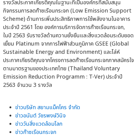
รางวัลประกาศเกียรติคุณในฐานะที่เป็นองค์กรที่สนับสนุน
กิจกรรมการลดก๊าซเรือนกระจก (Low Emission Support
Scheme) ด้านการเพิ่มประสิทธิภาพการใช้พลังงานในอาคาร
ประจำปี 2561 โดย องค์การบริการจัดการก๊าซเรือนกระจก,
ในปี 2563 รับรางวัลด้านความยั่งยืนและสิ่งแวดล้อมระดับยอด
เยื่ยม Platinum จากการไฟฟ้าส่วนภูมิภาค GSEE (Global
Sustainable Energy and Environment) และโล่ห์
ประกาศเกียรติคุณจากโครงการลดก๊าซเรือนกระจกภาคสมัครใจ
ตามมาตรฐานของประเทศไทย (Thailand Voluntary
Emission Reduction Programm : T-Ver) ประจำปี
2563 จำนวน 3 รางวัล
ข่าวบริษัท สยามแม็คโคร จำกัด
ข่าวอนันต์ วัชรพงษ์วินิจ
ข่าววันสิ่งแวดล้อมโลก
ข่าวก๊าซเรือนกระจก