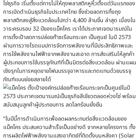
โซ่ธุรกิจ เริ่มตั้งแต่การไม่ให้ถุงพลาสติกหูหิ้วตั้งแต่วันแรกของ
การเปิดดำเนินธุรกิจในประเทศไทย ซึ่งช่วยลดการทิ้งถุง
พลาสติกลงสู่สิ่งแวดล้อมไปกว่า 4,400 ล้านชิ้น ล่าสุด เนื่องใน
วาระครบรอบ 32 ปีของแม็คโคร เราได้ประกาศเจตนารมณ์ใน
การตั้งเป้าลดการปล่อยก๊าซเรือนกระจก เป็นศูนย์ ในปี 2573
ผ่านการวางโรดแมปการจัดการพลังงานที่มีประสิทธิภาพและ
การใช้พลังงานไฟฟ้าจากพลังงานสะอาด การส่งเสริมให้ลูกค้า
ผู้ประกอบการใช้บรรจุภัณฑ์ที่เป็นมิตรต่อสิ่งแวดล้อม ผ่านแผน
เชิงรุกในการหยุดขายโฟมบรรจุอาหารและทดแทนด้วยบรรจุ
ภัณฑ์แบบย่อยสลายได้
"ในปีนี้การดำเนินการเพื่อลดผลกระทบต่อสิ่งแวดล้อมของ
แม็คโคร ประสบความสำเร็จเป็นอย่างดี จากหลายโครงการ ทั้ง
การผลิตไฟฟ้าพลังงานแสงอาทิตย์ที่ติดตั้งบนหลังคา (Solar