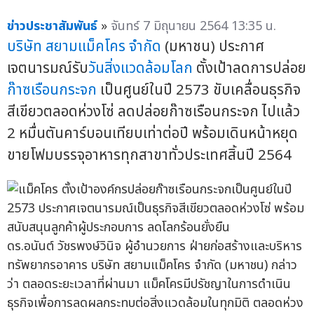
ข่าวประชาสัมพันธ์
»
จันทร์ 7 มิถุนายน 2564 13:35 น.
บริษัท สยามแม็คโคร จำกัด
(มหาชน) ประกาศ
เจตนารมณ์รับ
วันสิ่งแวดล้อมโลก
ตั้งเป้าลดการปล่อย
ก๊าซเรือนกระจก
เป็นศูนย์ในปี 2573 ขับเคลื่อนธุรกิจ
สีเขียวตลอดห่วงโซ่ ลดปล่อยก๊าซเรือนกระจก ไปแล้ว
2 หมื่นตันคาร์บอนเทียบเท่าต่อปี พร้อมเดินหน้าหยุด
ขายโฟมบรรจุอาหารทุกสาขาทั่วประเทศสิ้นปี 2564
ดร.อนันต์ วัชรพงษ์วินิจ ผู้อำนวยการ ฝ่ายก่อสร้างและบริหาร
ทรัพยากรอาคาร บริษัท สยามแม็คโคร จำกัด (มหาชน) กล่าว
ว่า ตลอดระยะเวลาที่ผ่านมา แม็คโครมีปรัชญาในการดำเนิน
ธุรกิจเพื่อการลดผลกระทบต่อสิ่งแวดล้อมในทุกมิติ ตลอดห่วง