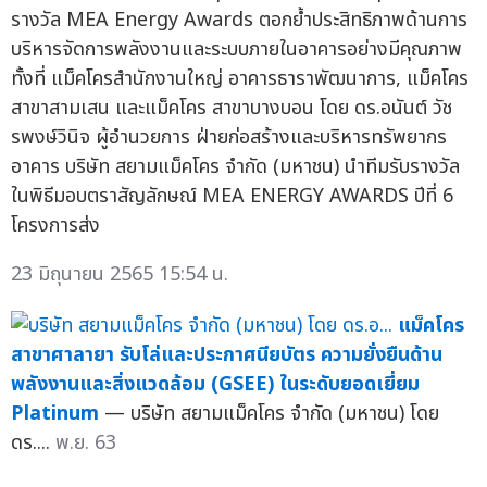
รางวัล MEA Energy Awards ตอกย้ำประสิทธิภาพด้านการ
บริหารจัดการพลังงานและระบบภายในอาคารอย่างมีคุณภาพ
ทั้งที่ แม็คโครสำนักงานใหญ่ อาคารธาราพัฒนาการ, แม็คโคร
สาขาสามเสน และแม็คโคร สาขาบางบอน โดย ดร.อนันต์ วัช
รพงษ์วินิจ ผู้อำนวยการ ฝ่ายก่อสร้างและบริหารทรัพยากร
อาคาร บริษัท สยามแม็คโคร จำกัด (มหาชน) นำทีมรับรางวัล
ในพิธีมอบตราสัญลักษณ์ MEA ENERGY AWARDS ปีที่ 6
โครงการส่ง
23 มิถุนายน 2565 15:54 น.
แม็คโคร
สาขาศาลายา รับโล่และประกาศนียบัตร ความยั่งยืนด้าน
พลังงานและสิ่งแวดล้อม (GSEE) ในระดับยอดเยี่ยม
Platinum
— บริษัท สยามแม็คโคร จำกัด (มหาชน) โดย
ดร....
พ.ย. 63