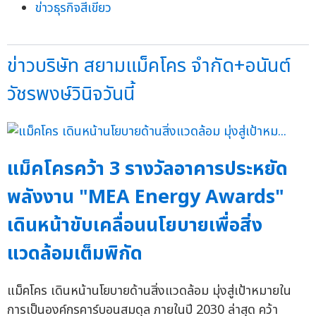
ข่าวธุรกิจสีเขียว
ข่าวบริษัท สยามแม็คโคร จำกัด+อนันต์
วัชรพงษ์วินิจวันนี้
แม็คโครคว้า 3 รางวัลอาคารประหยัด
พลังงาน "MEA Energy Awards"
เดินหน้าขับเคลื่อนนโยบายเพื่อสิ่ง
แวดล้อมเต็มพิกัด
แม็คโคร เดินหน้านโยบายด้านสิ่งแวดล้อม มุ่งสู่เป้าหมายใน
การเป็นองค์กรคาร์บอนสมดุล ภายในปี 2030 ล่าสุด คว้า