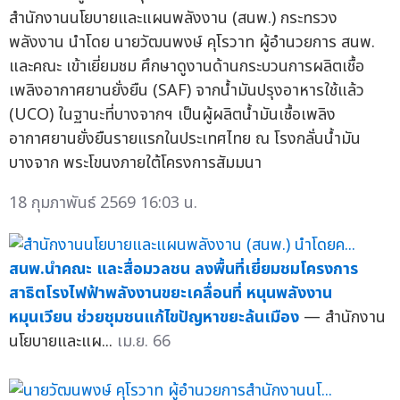
สำนักงานนโยบายและแผนพลังงาน (สนพ.) กระทรวง
พลังงาน นำโดย นายวัฒนพงษ์ คุโรวาท ผู้อำนวยการ สนพ.
และคณะ เข้าเยี่ยมชม ศึกษาดูงานด้านกระบวนการผลิตเชื้อ
เพลิงอากาศยานยั่งยืน (SAF) จากน้ำมันปรุงอาหารใช้แล้ว
(UCO) ในฐานะที่บางจากฯ เป็นผู้ผลิตน้ำมันเชื้อเพลิง
อากาศยานยั่งยืนรายแรกในประเทศไทย ณ โรงกลั่นน้ำมัน
บางจาก พระโขนงภายใต้โครงการสัมมนา
18 กุมภาพันธ์ 2569 16:03 น.
สนพ.นำคณะ และสื่อมวลชน ลงพื้นที่เยี่ยมชมโครงการ
สาธิตโรงไฟฟ้าพลังงานขยะเคลื่อนที่ หนุนพลังงาน
หมุนเวียน ช่วยชุมชนแก้ไขปัญหาขยะล้นเมือง
— สำนักงาน
นโยบายและแผ...
เม.ย. 66