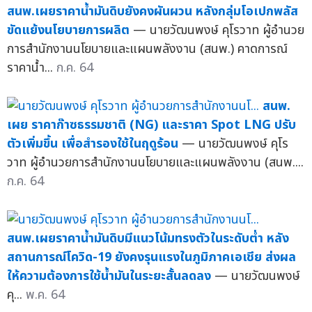
สนพ.เผยราคาน้ำมันดิบยังคงผันผวน หลังกลุ่มโอเปกพลัส
ขัดแย้งนโยบายการผลิต
— นายวัฒนพงษ์ คุโรวาท ผู้อำนวย
การสำนักงานนโยบายและแผนพลังงาน (สนพ.) คาดการณ์
ราคาน้ำ...
ก.ค. 64
สนพ.
เผย ราคาก๊าซธรรมชาติ (NG) และราคา Spot LNG ปรับ
ตัวเพิ่มขึ้น เพื่อสำรองใช้ในฤดูร้อน
— นายวัฒนพงษ์ คุโร
วาท ผู้อำนวยการสำนักงานนโยบายและแผนพลังงาน (สนพ....
ก.ค. 64
สนพ.เผยราคาน้ำมันดิบมีแนวโน้มทรงตัวในระดับต่ำ หลัง
สถานการณ์โควิด-19 ยังคงรุนแรงในภูมิภาคเอเชีย ส่งผล
ให้ความต้องการใช้น้ำมันในระยะสั้นลดลง
— นายวัฒนพงษ์
คุ...
พ.ค. 64