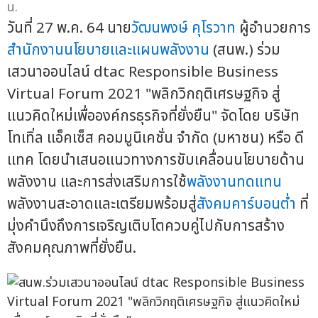
น.
วันที่ 27 พ.ค. 64 นาย
วัฒนพงษ์ คุโรวาท
ผู้อำนวยการ
สำนักงานนโยบายและแผนพลังงาน
(สนพ.) ร่วม
เสวนาออนไลน์ dtac Responsible Business
Virtual Forum 2021 "พลิกวิกฤติเศรษฐกิจ สู่
แนวคิดใหม่เพื่อองค์กรธุรกิจที่ยั่งยืน" จัดโดย บริษัท
โทเทิ่ล แอ็คเซ็ส คอมมูนิเคชั่น จำกัด (มหาชน) หรือ ดี
แทค โดยนำเสนอแนวทางการขับเคลื่อนนโยบายด้าน
พลังงาน และการส่งเสริมการใช้
พลังงานทดแทน
พลังงานสะอาดและเตรียมพร้อมสู่
สังคมคาร์บอนต่ำ
ที่
มุ่งคำนึงถึงการเจริญเติบโตควบคู่ไปกับการสร้าง
สังคมคุณภาพที่ยั่งยืน.