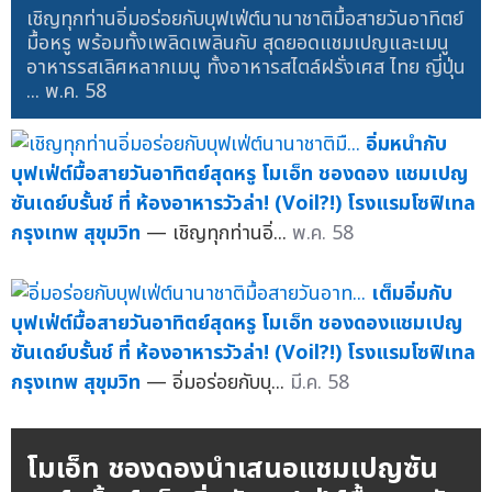
เชิญทุกท่านอิ่มอร่อยกับบุฟเฟ่ต์นานาชาติมื้อสายวันอาทิตย์
มื้อหรู พร้อมทั้งเพลิดเพลินกับ สุดยอดแชมเปญและเมนู
อาหารรสเลิศหลากเมนู ทั้งอาหารสไตล์ฝรั่งเศส ไทย ญี่ปุ่น
...
พ.ค. 58
อิ่มหนำกับ
บุฟเฟ่ต์มื้อสายวันอาทิตย์สุดหรู โมเอ็ท ชองดอง แชมเปญ
ซันเดย์บรั้นช์ ที่ ห้องอาหารวัวล่า! (Voil?!) โรงแรมโซฟิเทล
กรุงเทพ สุขุมวิท
— เชิญทุกท่านอิ่...
พ.ค. 58
เต็มอิ่มกับ
บุฟเฟ่ต์มื้อสายวันอาทิตย์สุดหรู โมเอ็ท ชองดองแชมเปญ
ซันเดย์บรั้นช์ ที่ ห้องอาหารวัวล่า! (Voil?!) โรงแรมโซฟิเทล
กรุงเทพ สุขุมวิท
— อิ่มอร่อยกับบุ...
มี.ค. 58
โมเอ็ท ชองดองนำเสนอแชมเปญซัน