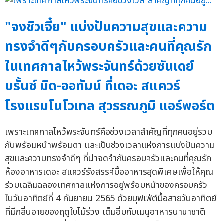
"จงชิวเจี๋ย" แบ่งปันความสุขและความ
ทรงจำดีๆกับครอบครัวและคนที่คุณรัก
ในเทศกาลไหว้พระจันทร์ด้วยซันเดย์
บรั้นช์ มิด-ออทัมน์ ที่เดอะ สแควร์
โรงแรมโนโวเทล สุวรรณภูมิ แอร์พอร์ต
เพราะเทศกาลไหว้พระจันทร์คือช่วงเวลาสำคัญที่ทุกคนอยู่รวม
กันพร้อมหน้าพร้อมตา และเป็นช่วงเวลาแห่งการแบ่งปันความ
สุขและความทรงจำดีๆ ที่น่าจดจำกับครอบครัวและคนที่คุณรัก
ห้องอาหารเดอะ สแควร์รังสรรค์มื้ออาหารสุดพิเศษเพื่อให้คุณ
ร่วมเฉลิมฉลองเทศกาลแห่งการอยู่พร้อมหน้าของครอบครัว
ในวันอาทิตย์ที่ 4 กันยายน 2565 ด้วยบุฟเฟ่ต์มื้อสายวันอาทิตย์
ที่มีกลิ่นอายของฤดูใบไม้ร่วง เต็มอิ่มกับเมนูอาหารนานาชาติ