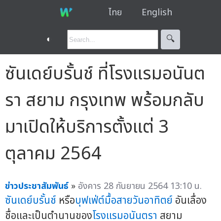
ไทย
English
◐
🔍︎
ซันเดย์บรั้นช์ ที่โรงแรมอนันต
รา สยาม กรุงเทพ พร้อมกลับ
มาเปิดให้บริการตั้งแต่ 3
ตุลาคม 2564
ข่าวประชาสัมพันธ์
»
อังคาร 28 กันยายน 2564 13:10 น.
ซันเดย์บรั้นช์
หรือ
บุฟเฟ่ต์มื้อสายวันอาทิตย์
อันเลื่อง
ชื่อและเป็นตำนานของ
โรงแรมอนันตรา
สยาม