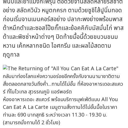
พันปีและยำแมงกะพรุน ต่อด้วยจานสลัดหลายรสชาติ
อย่าง สลัดควินัว หมูตกครก ตามด้วยซูชิไส้ปูนิ่มทอด
ก่อนเริ่มจานเมนคอร์สอย่าง ปลากะพงย่างพร้อมพาส
ต้าหมึกดำและซอสโป๊ยกั๊กและย้อคคิกับมัสมั่นไก่ พาส
ต้าและพิซซ่าหน้าต่างๆ ปิดท้ายมื้อนี้ด้วยขบวนขนม
หวาน เค้กหลากชนิด ไอศกรีม และผลไม้สดตาม
ฤดูกาล
ห้องอาหารเดอะ สแควร์ พร้อมบริการบุฟเฟ่ต์แบบ All You
Can Eat A La Carte เมนูตามสั่งทานได้ไม่อั้นมื้อในราคา
ท่านละ 690 บาทสุทธิ ระหว่างเวลา 11.30 - 19.30 น.
(สามารถนั่งทานได้ 2 ชั่วโมง)