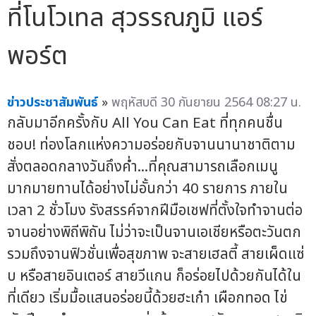
ที่โนโวเทล สุวรรณภูมิ แอร์
พอร์ต
ข่าวประชาสัมพันธ์
»
พฤหัสบดี 30 กันยายน 2564 08:27 น.
กลับมาอีกครั้งกับ All You Can Eat ที่ทุกคนชื่น
ชอบ! ท่องโลกแห่งความอร่อยกับจานนานาชาติตาม
สั่งตลอดกลางวันถึงค่ำ...ที่คุณสามารถเลือกเมนู
มากมายทานได้อย่างไม่อั้นกว่า 40 รายการ ภายใน
เวลา 2 ชั่วโมง รังสรรค์จากฝีมือเชฟที่ตั้งใจทำจานต่อ
จานอย่างพิถีพิถัน ไม่ว่าจะเป็นจานเอเชียหรือตะวันตก
รวมถึงจานฟิวชั่นเพื่อสุขภาพ จะสายเฮลตี้ สายเผ็ดแซ่
บ หรือสายอินเตอร์ สายวีแกน ก็อร่อยไปด้วยกันได้ใน
ที่เดียว เริ่มมื้อแสนอร่อยนี้ด้วยฮะเก๋า เผือกทอด ไข่