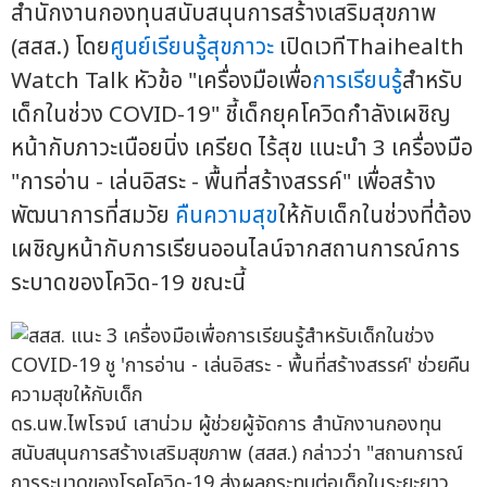
สำนักงานกองทุนสนับสนุนการสร้างเสริมสุขภาพ
(สสส.) โดย
ศูนย์เรียนรู้สุขภาวะ
เปิดเวทีThaihealth
Watch Talk หัวข้อ "เครื่องมือเพื่อ
การเรียนรู้
สำหรับ
เด็กในช่วง COVID-19" ชี้เด็กยุคโควิดกำลังเผชิญ
หน้ากับภาวะเนือยนิ่ง เครียด ไร้สุข แนะนำ 3 เครื่องมือ
"การอ่าน - เล่นอิสระ - พื้นที่สร้างสรรค์" เพื่อสร้าง
พัฒนาการที่สมวัย
คืนความสุข
ให้กับเด็กในช่วงที่ต้อง
เผชิญหน้ากับการเรียนออนไลน์จากสถานการณ์การ
ระบาดของโควิด-19 ขณะนี้
ดร.นพ.ไพโรจน์ เสาน่วม ผู้ช่วยผู้จัดการ สำนักงานกองทุน
สนับสนุนการสร้างเสริมสุขภาพ (สสส.) กล่าวว่า "สถานการณ์
การระบาดของโรคโควิด-19 ส่งผลกระทบต่อเด็กในระยะยาว