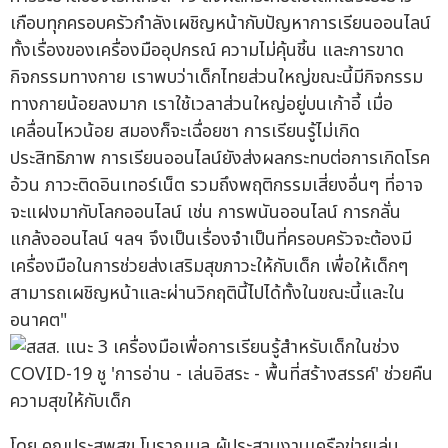
เกือบทุกครอบครัวกำลังเผชิญหน้ากับปัญหาการเรียนออนไลน์
ทั้งเรื่องของเครื่องมืออุปกรณ์ ความไม่คุ้นชิ้น และการขาด
กิจกรรมทางกาย เราพบว่าเด็กไทยส่วนใหญ่ขณะนี้มีกิจกรรม
ทางกายน้อยลงมาก เราใช้เวลาส่วนใหญ่อยู่บนเก้าอี้ เมื่อ
เคลื่อนไหวน้อย สมองก็จะเฉื่อยชา การเรียนรู้ไม่เกิด
ประสิทธิภาพ การเรียนออนไลน์ยังส่งผลกระทบต่อการเกิดโรค
อ้วน ภาวะติดอินเทอร์เน็ต รวมถึงพฤติกรรมเสี่ยงอื่นๆ ที่อาจ
จะแฝงมากับโลกออนไลน์ เช่น การพนันออนไลน์ การกลั่น
แกล้งออนไลน์ ฯลฯ จึงเป็นเรื่องจำเป็นที่ครอบครัวจะต้องมี
เครื่องมือในการช่วยส่งเสริมสุขภาวะให้กับเด็ก เพื่อให้เด็กๆ
สามารถเผชิญหน้าและผ่านวิกฤตินี้ไปได้ทั้งในขณะนี้และใน
อนาคต"
โดย คุณประสพสุข โบราณมูล ผู้ประสานงานเครือข่ายเล่น