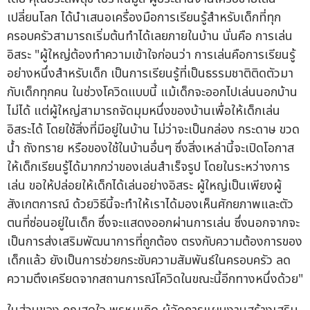
เปลี่ยนโลก ได้นำเสนอเครื่องมือการเรียนรู้สำหรับเด็กที่ทุก
ครอบครัวสามารถเริ่มต้นทำได้เลยภายในบ้าน นั่นคือ การเล่น
อิสระ "ผู้ใหญ่ต้องทำความเข้าใจก่อนว่า การเล่นคือการเรียนรู้
อย่างหนึ่งสำหรับเด็ก เป็นการเรียนรู้ที่เป็นธรรมชาติติดตัวมา
กับเด็กทุกคน ในช่วงโควิดแบบนี้ แม้เด็กจะออกไปเล่นนอกบ้าน
ไม่ได้ แต่ผู้ใหญ่สามารถจัดมุมหนึ่งของบ้านเพื่อให้เด็กเล่น
อิสระได้ โดยใช้สิ่งที่มีอยู่ในบ้าน ไม่ว่าจะเป็นกล่อง กระดาษ ขวด
น้ำ ถังทราย หรือของใช้ในบ้านอื่นๆ ซึ่งสิ่งเหล่านี้จะเปิดโอกาส
ให้เด็กเรียนรู้ได้มากกว่าของเล่นสำเร็จรูป โดยในระหว่างการ
เล่น ขอให้ปล่อยให้เด็กได้เล่นอย่างอิสระ ผู้ใหญ่เป็นเพียงผู้
สังเกตการณ์ ด้วยวิธีนี้จะทำให้เราได้มองเห็นศักยภาพและตัว
ตนที่ซ่อนอยู่ในเด็ก ซึ่งจะแสดงออกผ่านการเล่น ซึ่งนอกจากจะ
เป็นการส่งเสริมพัฒนาการที่ถูกต้อง ตรงกับความต้องการของ
เด็กแล้ว ยังเป็นการช่วยกระชับความสัมพันธ์ในครอบครัว ลด
ความตึงเครียดจากสถานการณ์โควิดในขณะนี้อีกทางหนึ่งด้วย"