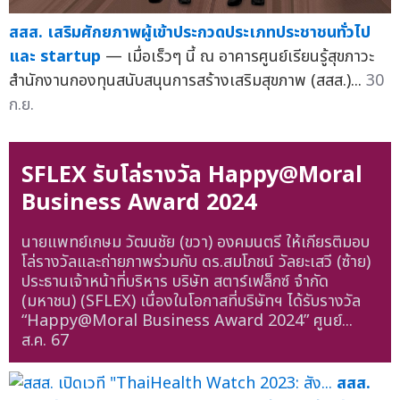
สสส. เสริมศักยภาพผู้เข้าประกวดประเภทประชาชนทั่วไป
และ startup
— เมื่อเร็วๆ นี้ ณ อาคารศูนย์เรียนรู้สุขภาวะ
สำนักงานกองทุนสนับสนุนการสร้างเสริมสุขภาพ (สสส.)...
30
ก.ย.
SFLEX รับโล่รางวัล Happy@Moral
Business Award 2024
นายแพทย์เกษม วัฒนชัย (ขวา) องคมนตรี ให้เกียรติมอบ
โล่รางวัลและถ่ายภาพร่วมกับ ดร.สมโภชน์ วัลยะเสวี (ซ้าย)
ประธานเจ้าหน้าที่บริหาร บริษัท สตาร์เฟล็กซ์ จำกัด
(มหาชน) (SFLEX) เนื่องในโอกาสที่บริษัทฯ ได้รับรางวัล
“Happy@Moral Business Award 2024” ศูนย์...
ส.ค. 67
สสส.