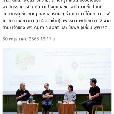
ภาวะ สสส. เพื่อสร้างความตระหนักรู้ให้คนไทยปรับเปลี่ยน
พฤติกรรมการกิน หันมาใส่ใจดูแลสุขภาพกันมากขึ้น โดยมี
วิทยากรผู้เชี่ยวชาญ และแขกรับเชิญร่วมเสวนา ได้แก่ อาจารย์
แววตา เอกชาวนา (ที่ 4 จากซ้าย) นพรรต นพปศักดิ์ (ที่ 2 จาก
ซ้าย) เจ้าของเพจ Aum Napat และ ชัยพล จูเลี่ยน พูพาร์ต
30 พฤษภาคม 2565 13:17 น.