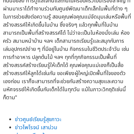
กันน้อยลง การดูแลใจกันและกันในครอบครัวเป็นเรื่องสำคัญ ที่
ผ่านมาเราได้ทำงานร่วมกับศูนย์พัฒนาเด็กเล็กในพื้นที่ต่าง ๆ
ในการช่วยส่งต่อความรู้ สอนคุณพ่อคุณแม่จัดมุมเล่นหรือพื้นที่
สร้างสรรค์ให้เกิดขึ้นในบ้าน ซึ่งจริงๆ แล้วทุกพื้นที่ในบ้าน
สามารถเป็นพื้นที่สร้างสรรค์ได้ ไม่ว่าจะเป็นในห้องนั่งเล่น ห้อง
ครัว สนามหน้าบ้าน ฯลฯ เด็กสามารถเรียนรู้และสนุกกับการ
เล่นอุปกรณ์ง่าย ๆ ที่มีอยู่ในบ้าน กิจกรรมในชีวิตประจำวัน เช่น
การทำอาหาร ปลูกต้นไม้ ฯลฯ ทุกที่ทุกกิจกรรมเป็นพื้นที่
สร้างสรรค์สร้างเรียนรู้ให้เด็กได้ คุณพ่อคุณแม่เองก็เป็นสื่อ
สร้างสรรค์ให้ลูกได้เช่นกัน ขอเพียงผู้ใหญ่เปิดพื้นที่ใจของตัว
เองก่อน เราก็จะสามารถที่จะช่วยกันสร้างความสุขและความ
มหัศจรรย์ให้เกิดขึ้นกับเด็กได้ในทุกวัน แม้ในภาวะวิกฤติเช่นนี้
ก็ตาม"
ข่าวศูนย์เรียนรู้สุขภาวะ
ข่าวไพโรจน์ เสาน่วม