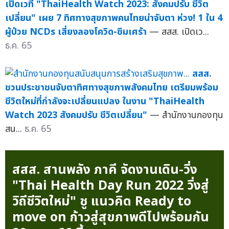
เปิดเวที "ThaiHealth Watch 2023: สังคมปรับ ชีวิต
เปลี่ยน" เผย 7 ทิศทางสุขภาพคนไทยน่าจับตา ห่วง! 1 ใน 4
ผู้ป่วย NCDs เสี่ยงลองโควิด-ซึมเศร้า
— สสส. เปิดเว...
ธ.ค. 65
สสส.
ชวนประชาชนจับตาทิศทางสุขภาพสังคมไทย เตรียมพร้อม
ชีวิตใหม่ที่กำลังจะเปลี่ยนแปลง ในงาน "ThaiHealth
Watch 2023 สังคมปรับ ชีวิตเปลี่ยน"
— สำนักงานกองทุน
สน...
ธ.ค. 65
สสส. สานพลัง ภาคี จัดงานเดิน-วิ่ง
"Thai Health Day Run 2022 วิ่งสู่
วิถีชีวิตใหม่" ชู แนวคิด Ready to
move on ก้าวสู่สุขภาพดีไปพร้อมกัน