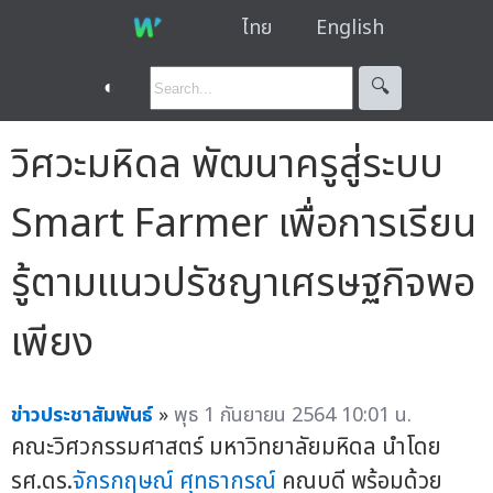
ไทย
English
◐
🔍︎
วิศวะมหิดล พัฒนาครูสู่ระบบ
Smart Farmer เพื่อการเรียน
รู้ตามแนวปรัชญาเศรษฐกิจพอ
เพียง
ข่าวประชาสัมพันธ์
»
พุธ 1 กันยายน 2564 10:01 น.
คณะวิศวกรรมศาสตร์ มหาวิทยาลัยมหิดล นำโดย
รศ.ดร.
จักรกฤษณ์ ศุทธากรณ์
คณบดี พร้อมด้วย