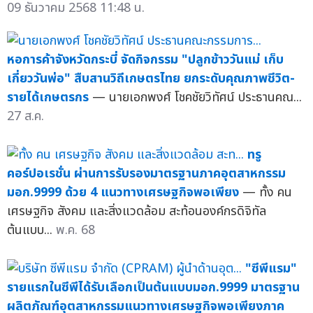
09 ธันวาคม 2568 11:48 น.
หอการค้าจังหวัดกระบี่ จัดกิจกรรม "ปลูกข้าววันแม่ เก็บ
เกี่ยววันพ่อ" สืบสานวิถีเกษตรไทย ยกระดับคุณภาพชีวิต-
รายได้เกษตรกร
— นายเอกพงศ์ โชคชัยวิทัศน์ ประธานคณ...
27 ส.ค.
ทรู
คอร์ปอเรชั่น ผ่านการรับรองมาตรฐานภาคอุตสาหกรรม
มอก.9999 ด้วย 4 แนวทางเศรษฐกิจพอเพียง
— ทั้ง คน
เศรษฐกิจ สังคม และสิ่งแวดล้อม สะท้อนองค์กรดิจิทัล
ต้นแบบ...
พ.ค. 68
"ซีพีแรม"
รายแรกในซีพีได้รับเลือกเป็นต้นแบบมอก.9999 มาตรฐาน
ผลิตภัณฑ์อุตสาหกรรมแนวทางเศรษฐกิจพอเพียงภาค