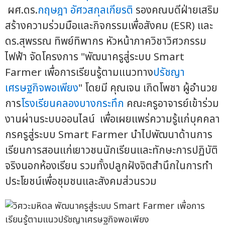
ผศ.ดร.
กฤษฎา อัศวสกุลเกียรติ
รองคณบดีฝ่ายเสริม
สร้างความร่วมมือและกิจกรรมเพื่อสังคม (ESR) และ
ดร.สุพรรณ ทิพย์ทิพากร หัวหน้าภาควิชาวิศวกรรม
ไฟฟ้า จัดโครงการ "พัฒนาครูสู่ระบบ Smart
Farmer เพื่อการเรียนรู้ตามแนวทาง
ปรัชญา
เศรษฐกิจพอเพียง
" โดยมี คุณเจน เกิดโพชา ผู้อำนวย
การ
โรงเรียนคลองบางกระทึก
คณะครูอาจารย์เข้าร่วม
งานผ่านระบบออนไลน์ เพื่อเผยแพร่ความรู้แก่บุคคลา
กรครูสู่ระบบ Smart Farmer นำไปพัฒนาด้านการ
เรียนการสอนแก่เยาวชนนักเรียนและทักษะการปฏิบัติ
จริงนอกห้องเรียน รวมทั้งปลูกฝังจิตสำนึกในการทำ
ประโยชน์เพื่อชุมชนและสังคมส่วนรวม