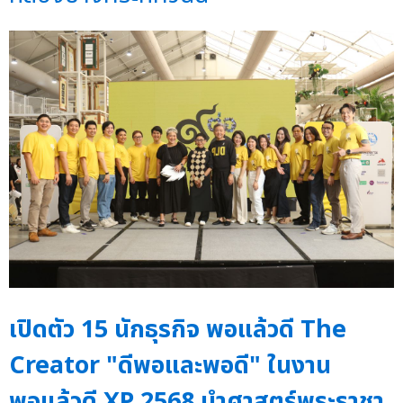
เปิดตัว 15 นักธุรกิจ พอแล้วดี The
Creator "ดีพอและพอดี" ในงาน
พอแล้วดี XP 2568 นำศาสตร์พระราชา