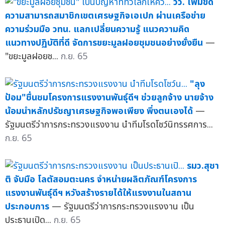
วว. เพิ่มขีด
ความสามารถสมาชิกเขตเศรษฐกิจเอเปก ผ่านเครือข่าย
ความร่วมมือ วทน. แลกเปลี่ยนความรู้ แนวความคิด
แนวทางปฏิบัติที่ดี จัดการขยะมูลฝอยชุมชนอย่างยั่งยืน
—
"ขยะมูลฝอยช...
ก.ย. 65
"ลุง
ป้อม"ชื่นชมโครงการแรงงานพันธุ์ดีฯ ช่วยลูกจ้าง นายจ้าง
น้อมนำหลักปรัชญาเศรษฐกิจพอเพียง พึ่งตนเองได้
—
รัฐมนตรีว่าการกระทรวงแรงงาน นำทีมโรดโชว์นิทรรศการ...
ก.ย. 65
รมว.สุชา
ติ จับมือ โลตัสอมตะนคร จำหน่ายผลิตภัณฑ์โครงการ
แรงงานพันธุ์ดีฯ หวังสร้างรายได้ให้แรงงานในสถาน
ประกอบการ
— รัฐมนตรีว่าการกระทรวงแรงงาน เป็น
ประธานเปิด...
ก.ย. 65