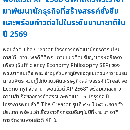
มาพัฒนานักธุรกิจที่สร้างสรรค์ยั่งยืน
และพร้อมก้าวต่อไปในระดับนานาชาติใน
ปี 2569
พอแล้วดี The Creator โครงการที่พัฒนานักธุรกิจรุ่นใหม่
ภายใต้ "ความพอดีที่ดีพอ" ตามแนวคิดปรัชญาเศรษฐกิจพอ
เพียง (Sufficiency Economy Philosophy SEP) ของ
พระบาทสมเด็จ พระเจ้าอยู่หัวมหาภูมิพลอดุลยเดชมหาราชบรม
นาถบพิตร ควบคู่ไปกับแนวคิดเศรษฐกิจสร้างสรรค์ (Creative
Economy) จัดงาน "พอแล้วดี XP 2568" พร้อมแถลงข่าว
ความสำเร็จของการคัดสรรและพัฒนา 15 นักธุรกิจ ใน
โครงการพอแล้วดี The Creator รุ่นที่ ๙.๑ ปี ๒๕๖๘ จากทั่ว
ประเทศ พร้อมเล่าเรื่องราวกิจกรรมอื่นๆในปีที่ผ่านมา อาทิ
การจัดงานพอแล้วดี XP ใน