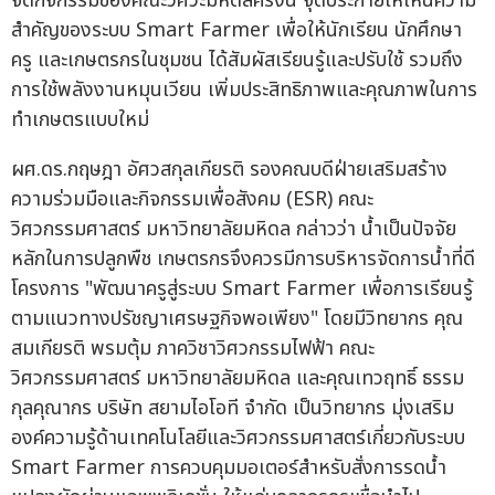
จัดกิจกรรมของคณะวิศวะมหิดลครั้งนี้ จุดประกายให้เห็นความ
สำคัญของระบบ Smart Farmer เพื่อให้นักเรียน นักศึกษา
ครู และเกษตรกรในชุมชน ได้สัมผัสเรียนรู้และปรับใช้ รวมถึง
การใช้พลังงานหมุนเวียน เพิ่มประสิทธิภาพและคุณภาพในการ
ทำเกษตรแบบใหม่
ผศ.ดร.กฤษฎา อัศวสกุลเกียรติ รองคณบดีฝ่ายเสริมสร้าง
ความร่วมมือและกิจกรรมเพื่อสังคม (ESR) คณะ
วิศวกรรมศาสตร์ มหาวิทยาลัยมหิดล กล่าวว่า น้ำเป็นปัจจัย
หลักในการปลูกพืช เกษตรกรจึงควรมีการบริหารจัดการน้ำที่ดี
โครงการ "พัฒนาครูสู่ระบบ Smart Farmer เพื่อการเรียนรู้
ตามแนวทางปรัชญาเศรษฐกิจพอเพียง" โดยมีวิทยากร คุณ
สมเกียรติ พรมตุ้ม ภาควิชาวิศวกรรมไฟฟ้า คณะ
วิศวกรรมศาสตร์ มหาวิทยาลัยมหิดล และคุณเทวฤทธิ์ ธรรม
กุลคุณากร บริษัท สยามไอโอที จำกัด เป็นวิทยากร มุ่งเสริม
องค์ความรู้ด้านเทคโนโลยีและวิศวกรรมศาสตร์เกี่ยวกับระบบ
Smart Farmer การควบคุมมอเตอร์สำหรับสั่งการรดน้ำ