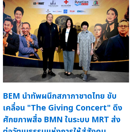
BEM นำทัพผนึกสภากาชาดไทย ขับ
เคลื่อน "The Giving Concert" ดึง
ศักยภาพสื่อ BMN ในระบบ MRT ส่ง
ต่อวัฒนธรรมแห่งการให้สู่สังคม