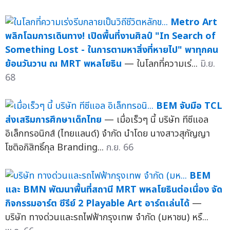
Metro Art
พลิกโฉมการเดินทาง! เปิดพื้นที่งานศิลป์ "In Search of
Something Lost - ในการตามหาสิ่งที่หายไป" พาทุกคน
ย้อนวันวาน ณ MRT พหลโยธิน
— ในโลกที่ความเร่...
มิ.ย.
68
BEM จับมือ TCL
ส่งเสริมการศึกษาเด็กไทย
— เมื่อเร็วๆ นี้ บริษัท ทีซีแอล
อิเล็กทรอนิกส์ (ไทยแลนด์) จำกัด นำโดย นางสาวสุกัญญา
โชติอภิสิทธิ์กุล Branding...
ก.ย. 66
BEM
และ BMN พัฒนาพื้นที่สถานี MRT พหลโยธินต่อเนื่อง จัด
กิจกรรมอาร์ต ซีรีย์ 2 Playable Art อาร์ตเล่นได้
—
บริษัท ทางด่วนและรถไฟฟ้ากรุงเทพ จำกัด (มหาชน) หรื...