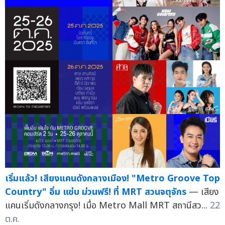
เริ่มแล้ว! เสียงแคนดังกลางเมือง! "Metro Groove Top
Country" อิ่ม แซ่บ ม่วนฟรี! ที่ MRT สวนจตุจักร
— เสียง
แคนเริ่มดังกลางกรุง! เมื่อ Metro Mall MRT สถานีสว...
22
ต.ค.