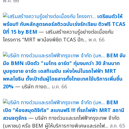
พ.ค. 66
เตรียมตัวให้
พร้อม!! กับหลักสูตรคอร์สติวฉบับเร่งรักเรียน ติวฟรี TCAS
ปีที่ 15 by BEM
— เสริมสร้างความรู้อย่างต่อเนื่องกับ
โครงการ "MRT พาน้องพิชิต TCAS ปีท...
พ.ค. 66
BEM จับ
มือ BMN เปิดตัว "เมโทร อาร์ต" ทุ่มงบกว่า 30 ล้านบาท
บูมจุดขาย อาร์ต เดสทิเนชัน แห่งใหม่ในรถไฟฟ้า MRT
พหลโยธิน ตั้งเป้าดันผู้โดยสารทั้งไทยเทศใช้บริการเพิ่มขึ้น
20%
— บริษัท ทางด...
ม.ค. 66
BEM
เปิด "ห้องสมุดดิจิทัล" สแกนฟรี !!! ที่รถไฟฟ้า MRT สถานี
สวนจตุจักร
— บริษัท ทางด่วนและรถไฟฟ้ากรุงเทพ จำกัด
(มหาชน) หรือ BEM ผู้ให้บริการทางพิเศษและรถไฟ...
ส.ค. 65