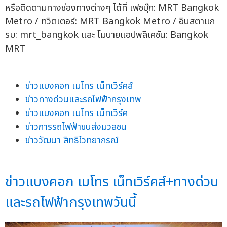
หรือติดตามทางช่องทางต่างๆ ได้ที่ เฟซบุ๊ก: MRT Bangkok
Metro / ทวิตเตอร์: MRT Bangkok Metro / อินสตาแก
รม: mrt_bangkok และ โมบายแอปพลิเคชัน: Bangkok
MRT
ข่าวแบงคอก เมโทร เน็ทเวิร์คส์
ข่าวทางด่วนและรถไฟฟ้ากรุงเทพ
ข่าวแบงคอก เมโทร เน็ทเวิร์ค
ข่าวการรถไฟฟ้าขนส่งมวลชน
ข่าววัฒนา สิทธิไวทยาภรณ์
ข่าวแบงคอก เมโทร เน็ทเวิร์คส์+ทางด่วน
และรถไฟฟ้ากรุงเทพวันนี้