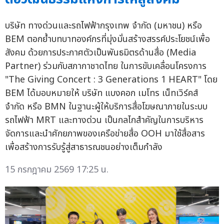
บริษัท ทางด่วนและรถไฟฟ้ากรุงเทพ จำกัด (มหาชน) หรือ
BEM ตอกย้ำบทบาทองค์กรที่มุ่งมั่นสร้างสรรค์ประโยชน์เพื่อ
สังคม ด้วยการประกาศตัวเป็นพันธมิตรด้านสื่อ (Media
Partner) ร่วมกับสภากาชาดไทย ในการขับเคลื่อนโครงการ
"The Giving Concert : 3 Generations 1 HEART" โดย
BEM ได้มอบหมายให้ บริษัท แบงคอก เมโทร เน็ทเวิร์คส์
จำกัด หรือ BMN ในฐานะผู้ให้บริการสื่อโฆษณาภายในระบบ
รถไฟฟ้า MRT และทางด่วน เป็นกลไกสำคัญในการบริหาร
จัดการและนำศักยภาพของเครือข่ายสื่อ OOH มาใช้สื่อสาร
เพื่อสร้างการรับรู้สู่สาธารณชนอย่างเต็มกำลัง
15 กรกฎาคม 2569 17:25 น.