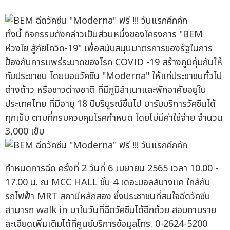
ทั้งนี้ กิจกรรมดังกล่าวเป็นส่วนหนึ่งของโครงการ "BEM
ห่วงใย สู้ภัยโควิด-19" เพื่อสนับสนุนมาตรการของรัฐในการ
ป้องกันการแพร่ระบาดของโรค COVID -19 สร้างภูมิคุ้มกันให้
กับประชาชน โดยมอบวัคซีน "Moderna" ให้แก่ประชาชนทั่วไป
ต่างด้าว หรือชาวต่างชาติ ที่มีภูมิลำเนาและพักอาศัยอยู่ใน
ประเทศไทย ที่มีอายุ 18 ปีบริบูรณ์ขึ้นไป มารับบริการวัคซีนได้
ทุกเข็ม ตามที่กรมควบคุมโรคกำหนด โดยไม่มีค่าใช้จ่าย จำนวน
3,000 เข็ม
กำหนดการฉีด ครั้งที่ 2 วันที่ 6 เมษายน 2565 เวลา 10.00 -
17.00 น. ณ MCC HALL ชั้น 4 เดอะมอลล์บางแค ใกล้กับ
รถไฟฟ้า MRT สถานีหลักสอง ซึ่งประชาชนที่สนใจฉีดวัคซีน
สามารถ walk in มาในวันที่ฉีดวัคซีนได้อีกด้วย สอบถามราย
ละเอียดเพิ่มเติมได้ที่ศูนย์บริการข้อมูลโทร. 0-2624-5200