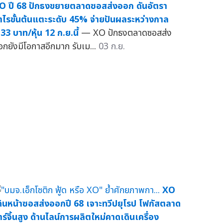
O ปี 68 ปักธงขยายตลาดซอสส่งออก ดันอัตรา
ำไรขั้นต้นแตะระดับ 45% จ่ายปันผลระหว่างกาล
.33 บาท/หุ้น 12 ก.ย.นี้
— XO ปักธงตลาดซอสส่ง
อกยังมีโอกาสอีกมาก รับเม...
03 ก.ย.
XO
ดินหน้าซอสส่งออกปี 68 เจาะทวีปยุโรป โฟกัสตลาด
าร์จิ้นสูง ด้านไลน์การผลิตใหม่คาดเดินเครื่อง