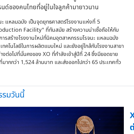
รนด์ของคนไทยที่อยู่ในใจลูกค้ามายาวนาน
duction Facility" ที่ทันสมัย สร้างความน่าเชื่อถือให้กับ
ี่ในการสร้างโรงงานใหม่ที่นิคมอุตสาหกรรมโรจนะ แหลมฉบัง
เทคโนโลยีในการผลิตแบบใหม่ และยังอยู่ใกล้กับโรงงานสาขา
่อไปที่มั่นคงของ XO ที่กำลังเข้าสู่ปีที่ 24 ซึ่งมียอดขาย
ี่มากกว่า 1,524 ล้านบาท และส่งออกไปกว่า 65 ประเทศทั่ว
รมวันนี้
X
ต