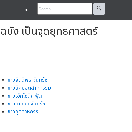
🔍︎
◐
ฉบัง เป็นจุดยุทธศาสตร์
ข่าวจิตติพร จันทรัช
ข่าวนิคมอุตสาหกรรม
ข่าวเอ็กโซติค ฟู้ด
ข่าววาสนา จันทรัช
ข่าวอุตสาหกรรม