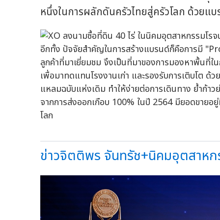
หนึ่งในการผลักดันครัวไทยสู่ครัวโลก ด้วยแบ
อีกทั้ง ปัจจัยสำคัญในการสร้างแบรนด์ก็คือการมี "Pro
ลูกค้าที่มาเยี่ยมชม จึงเป็นที่มาของการมองหาพื้นท
เพื่อมาทดแทนโรงงานเก่า และรองรับการเติบโต ด้วย
แหลมฉบับแห่งเดิม ทำให้ง่ายต่อการเดินทาง ย้ำก้าวย่างต
จากการส่งออกเกือบ 100% ในปี 2564 มียอดขายอยู่ท
โลก
ข่าวจิตติพร จันทรัช+นิคมอุตสาหกร