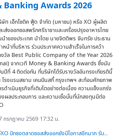
& Banking Awards 2026
ริษัท เอ็กโซติค ฟู้ด จำกัด (มหาชน) หรือ XO ผู้ผลิต
ละส่งออกซอสพริกศรีราชาและเครื่องปรุงอาหารไทย
ั้นนำของประเทศ นำโดย นายจิตติพร จันทรัช ประธาน
จ้าหน้าที่บริหาร ร่วมประกาศความสำเร็จในการคว้า
างวัล Best Public Company of the Year 2026
mai) จากเวที Money & Banking Awards ซึ่งนับ
็นปีที่ 4 ติดต่อกัน ที่บริษัทได้รับรางวัลอันทรงเกียรตินี้
 โรงแรมสยาม เคมปินสกี้ กรุงเทพฯ สะท้อนศักยภาพ
ารดำเนินธุรกิจที่เติบโตอย่างต่อเนื่อง ความแข็งแกร่ง
องผลประกอบการ และความเชื่อมั่นที่นักลงทุนมีต่อ
O
7 กรกฎาคม 2569 17:32 น.