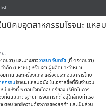
lish
ร่ ในนิคมอุตสาหกรรมโรจนะ แหลม
 น.
3 จากขวา) และนางสาว
วาสนา จันทรัช
(ที่ 4 จากขวา)
จำกัด (มหาชน) หรือ XO ผู้ผลิตและจำหน่าย
พร้อมทาน และเครื่องแกง เครื่องประกอบอาหารไทย
สาหกรรม
โรจนะ แหลมฉบัง ในโอกาสซื้อที่ดินจำนวน
ใหม่ แห่งที่ 5 ตอบโจทย์กลยุทธ์ของบริษัทในการ
่ดินมีมาตรฐานการจัดการที่ดี อยู่ใกล้กับท่าเรือ
จ ตอบโจทย์ความต้องการของลูกค้า และเป็นส่วน