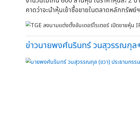
จำนวนไม่เกิน 600 ล้านหุ้น ในราคาหุ้นละ 2 
คาดว่าจะนำหุ้นเข้าซื้อขายในตลาดหลักทรัพย์
ข่าวนายพงศ์นรินทร์ วนสุวรรณกุล+ท่า