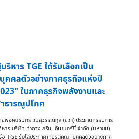
ู้บริหาร TGE ได้รับเลือกเป็น
บุคคลตัวอย่างภาคธุรกิจแห่งปี
023" ในภาคธุรกิจพลังงานและ
สาธารณูปโภค
ายพงศ์นรินทร์ วนสุวรรณกุล (ขวา) ประธานกรรมการ
ริหาร บริษัท ท่าฉาง กรีน เอ็นเนอร์ยี่ จำกัด (มหาชน)
รือ TGE รับโล่ประกาศเกียรติคุณ "บุคคลตัวอย่างภาค