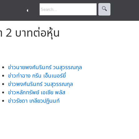
🔍︎
◐
า 2 บาทต่อหุ้น
ข่าวนายพงศ์นรินทร์ วนสุวรรณกุล
ข่าวท่าฉาง กรีน เอ็นเนอร์ยี่
ข่าวพงศ์นรินทร์ วนสุวรรณกุล
ข่าวหลักทรัพย์ เอเซีย พลัส
ข่าวรัชดา เกลียวปฏินนท์