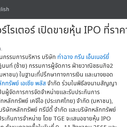
lish
ไรเตอร์ เปิดขายหุ้น IPO ที่ราค
.
นกรรมการบริหาร บริษัท
ท่าฉาง กรีน เอ็นเนอร์ยี่
ินนท์ (ซ้าย) กรรมการผู้จัดการ ฝ่ายวาณิชธนกิจ2
ด (มหาชน) ในฐานะที่ปรึกษาทางการเงิน และนางยอด
ักทรัพย์ เอเซีย พลัส
จำกัด ร่วมในพิธีลงนามสัญญา
 เป็นผู้จัดการการจัดจำหน่ายและรับประกันการ
ิษัทหลักทรัพย์ เคจีไอ (ประเทศไทย) จำกัด (มหาชน),
บริษัทหลักทรัพย์ ทรีนีตี้ จำกัด และบริษัทหลักทรัพย์
บประกันการจำหน่าย โดย TGE จะเสนอขายหุ้น IPO