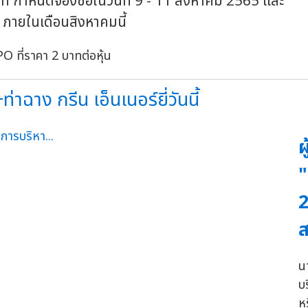
บาท กำหนดจองซื้อในวันที่ 9 - 11 สิงหาคม 2565 และ
ฯ ภายในเดือนสิงหาคมนี้
ฉาง กรีน เอ็นเนอร์ยี่วันนี้
ผ
"
2
น
บ
ห