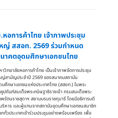
.หอการค้าไทย เจ้าภาพประชุม
หญ่ สสอท. 2569 ร่วมกำหนด
อนาคตอุดมศึกษาเอกชนไทย
หาวิทยาลัยหอการค้าไทย เป็นเจ้าภาพจัดการประชุม
หญ่สามัญประจำปี 2569 ของสมาคมสถาบัน
ุดมศึกษาเอกชนแห่งประเทศไทย (สสอท.) ในพระ
าชูปถัมภ์สมเด็จพระกนิษฐาธิราชเจ้า กรมสมเด็จพระ
ทพรัตนราชสุดาฯ สยามบรมราชกุมารี โดยมีอธิการบดี
ู้บริหาร และผู้แทนจากสถาบันอุดมศึกษาเอกชนสมาชิก
ากทั่วประเทศเข้าร่วมประชุมอย่างพร้อมเพรียง เพื่อ