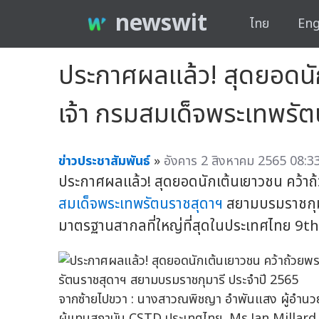
newswit
ไทย
Eng
ประกาศผลแล้ว! สุดยอดนั
เจ้า กรมสมเด็จพระเทพรั
ข่าวประชาสัมพันธ์
»
อังคาร 2 สิงหาคม 2565 08:33
ประกาศผลแล้ว! สุดยอดนักเต้นเยาวชน คว้าถ
สมเด็จพระเทพรัตนราชสุดาฯ
สยามบรมราชกุมา
มาตรฐานสากลที่ใหญ่ที่สุดในประเทศไทย 
จากซ้ายไปขวา : นางสาวณพิชญา อำพันแสง ผู้อำนวย
ผู้แทนสถาบัน CSTD ประเทศไทย, Ms.Jan Millar