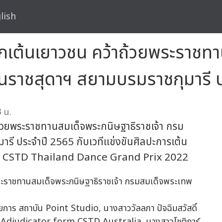
lish
กเต้นเยาวชน คว้าถ้วยพระราชทา
ตนราชสุดาฯ สยามบรมราชกุมารี 
 น.
้วยพระราชทานสมเด็จพระกนิษฐาธิราชเจ้า กรม
รี ประจำปี 2565 กับเวทีแข่งขันศิลปะการเต้น
9th CSTD Thailand Dance Grand Prix 2022
การ สถาบัน Point Studio, นางสาววัลลภา ปัจฉิมสวัสดิ์
d Adjudicator form CSTD Australia, นางสาวโชติการ์