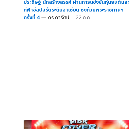
ประดิษฐ์ นักสร้างสรรค์ ผ่านการแข่งขันหุ่นยนต์แล
กีฬาอีสปอร์ตระดับอาเซียน ชิงถ้วยพระราชทานฯ
ครั้งที่ 4
— ดร.ดารัตน์ ...
22 ก.ค.