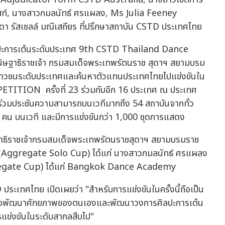
อีสท์, นางสาวกมลนัทธ์ ศรแผลง, Ms Julia Feeney
รัสเซลล์ มณีเสถียร ที่ปรึกษาสถาบัน CSTD ประเทศไทย
นศิลปะการเต้นระดับประเทศ 9th CSTD Thailand Dance
ิษฐาธิราชเจ้า กรมสมเด็จพระเทพรัตนราช สุดาฯ สยามบรม
นเยาวชนระดับประเทศและค้นหาตัวแทนประเทศไทยไปแข่งขันใน
ITION ครั้งที่ 23 ร่วมกับอีก 16 ประเทศ ณ ประเทศ
ีพร่วมประชันความสามารถบนเวทีมากถึง 54 สถาบันจากทั่ว
0 คน บนเวที และมีการแข่งขันกว่า 1,000 ชุดการแสดง
ฐาธิราชเจ้ากรมสมเด็จพระเทพรัตนราชสุดาฯ สยามบรมราช
ด (Aggregate Solo Cup) ได้แก่ นางสาวกมลนัทธ์ ศรแผลง
gregate Cup) ได้แก่ Bangkok Dance Academy
ประเทศไทย เปิดเผยว่า "สำหรับการแข่งขันในครั้งนี้ถือเป็น
์เพื่อพัฒนาศักยภาพของตนเองและพัฒนาวงการศิลปะการเต้น
รแข่งขันในระดับสากลสืบไป"