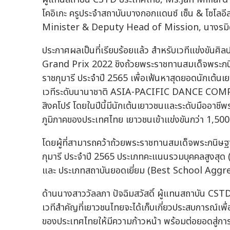
โคอิเกะ ครูประจำสถาบันบางกอกแดนซ์ เซ็น & โซโล
Minister & Deputy Head of Mission, นางรมิดา 
ประกาศผลเป็นที่เรียบร้อยแล้ว สำหรับเวทีแข่งขั
Grand Prix 2022 ชิงถ้วยพระราชทานสมเด็จพระกน
ราชกุมารี ประจำปี 2565 เพื่อเฟ้นหาสุดยอดนักเต้
เวทีระดับนานาชาติ ASIA-PACIFIC DANCE COMPET
สิงคโปร์ โดยในปีนี้มีนักเต้นเยาวชนและระดับมืออาช
ภูมิภาคของประเทศไทย เยาวชนเข้าแข่งขันกว่า 1,50
โดยผู้ที่สามารถคว้าถ้วยพระราชทานสมเด็จพระกนิษ
กุมารี ประจำปี 2565 ประเภทคะแนนรวมบุคคลสูงสุ
และ ประเภทสถาบันยอดเยี่ยม (Best School Ag
ด้านนางสาววัลลภา ปัจฉิมสวัสดิ์ ผู้แทนสถาบัน CSTD 
เวทีสำคัญที่เยาวชนไทยจะได้เก็บเกี่ยวประสบการณ
ของประเทศไทยให้มีความก้าวหน้า พร้อมต่อยอดสู่กา