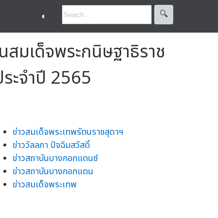
🔍︎
◐
นสมเด็จพระกนิษฐาธิราช
ประจำปี 2565
ข่าวสมเด็จพระเทพรัตนราชสุดาฯ
ข่าววัลลภา ปัจฉิมสวัสดิ์
ข่าวสถาบันบางกอกแดนซ์
ข่าวสถาบันบางกอกแดน
ข่าวสมเด็จพระเทพ