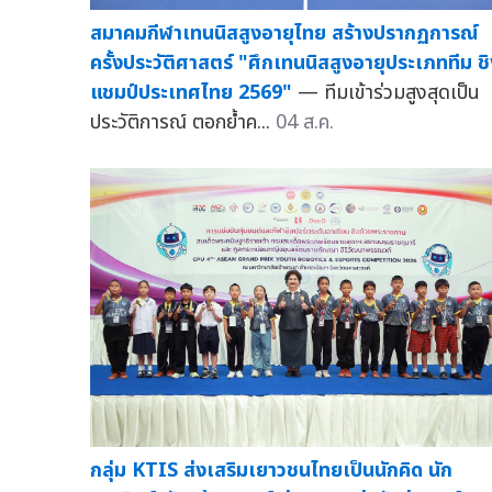
สมาคมกีฬาเทนนิสสูงอายุไทย สร้างปรากฏการณ์
ครั้งประวัติศาสตร์ "ศึกเทนนิสสูงอายุประเภททีม ช
แชมป์ประเทศไทย 2569"
— ทีมเข้าร่วมสูงสุดเป็น
ประวัติการณ์ ตอกย้ำค...
04 ส.ค.
กลุ่ม KTIS ส่งเสริมเยาวชนไทยเป็นนักคิด นัก