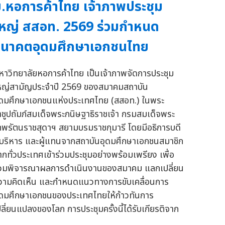
.หอการค้าไทย เจ้าภาพประชุม
หญ่ สสอท. 2569 ร่วมกำหนด
อนาคตอุดมศึกษาเอกชนไทย
หาวิทยาลัยหอการค้าไทย เป็นเจ้าภาพจัดการประชุม
หญ่สามัญประจำปี 2569 ของสมาคมสถาบัน
ุดมศึกษาเอกชนแห่งประเทศไทย (สสอท.) ในพระ
าชูปถัมภ์สมเด็จพระกนิษฐาธิราชเจ้า กรมสมเด็จพระ
ทพรัตนราชสุดาฯ สยามบรมราชกุมารี โดยมีอธิการบดี
ู้บริหาร และผู้แทนจากสถาบันอุดมศึกษาเอกชนสมาชิก
ากทั่วประเทศเข้าร่วมประชุมอย่างพร้อมเพรียง เพื่อ
่วมพิจารณาผลการดำเนินงานของสมาคม แลกเปลี่ยน
วามคิดเห็น และกำหนดแนวทางการขับเคลื่อนการ
ุดมศึกษาเอกชนของประเทศไทยให้ก้าวทันการ
ปลี่ยนแปลงของโลก การประชุมครั้งนี้ได้รับเกียรติจาก