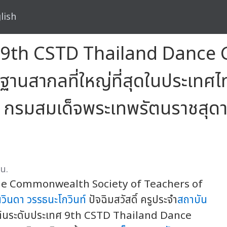
lish
9th CSTD Thailand Dance G
ฐานสากลที่ใหญ่ที่สุดในประเทศ
้า กรมสมเด็จพระเทพรัตนราชสุด
น.
The Commonwealth Society of Teachers of
วินดา วรรธนะโกวินท์
ปัจฉิมสวัสดิ์ ครูประจำ
สถาบัน
รเต้นระดับประเทศ 9th CSTD Thailand Dance