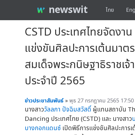
newswit
ไทย
Eng
CSTD ประเทศไทยจัดงาน 
แข่งขันศิลปะการเต้นมาตร
สมเด็จพระกนิษฐาธิราชเจ
ประจำปี 2565
ข่าวประชาสัมพันธ์
»
พุธ 27 กรกฎาคม 2565 17:50 
นางสาว
วัลลภา ปัจฉิมสวัสดิ์
ผู้แทนสถาบัน 
Dancing ประเทศไทย (CSTD) และ นางสาว
น
บางกอกแดนซ์
เปิดพิธีการแข่งขันศิลปะกา