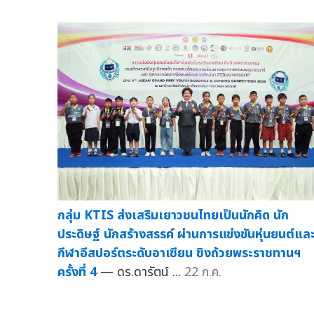
กลุ่ม KTIS ส่งเสริมเยาวชนไทยเป็นนักคิด นัก
ประดิษฐ์ นักสร้างสรรค์ ผ่านการแข่งขันหุ่นยนต์แล
กีฬาอีสปอร์ตระดับอาเซียน ชิงถ้วยพระราชทานฯ
ครั้งที่ 4
— ดร.ดารัตน์ ...
22 ก.ค.