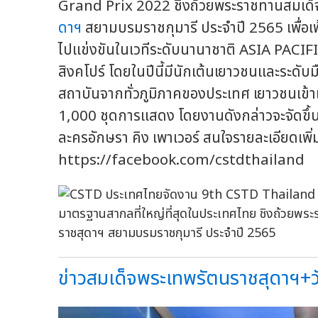
Grand Prix 2022 ชิงถ้วยพระราชทานสมเด็จ
ดาฯ
สยามบรมราชกุมารี ประจำปี 2565 เพื่อเ
ไปแข่งขันในเวทีระดับนานาชาติ ASIA PAC
สิงคโปร์ โดยในปีนี้มีนักเต้นเยาวชนและระด
สถาบันจากทั่วภูมิภาคของประเทศ เยาวชนเข้า
1,000 ชุดการแสดง โดยงานดังกล่าวจะจัดขึ้นต
ละครอักษรา คิง เพาเวอร์ สนใจรายละเอียดเพิ่ม
https://facebook.com/cstdthailand
ข่าวสมเด็จพระเทพรัตนราชสุดาฯ+วัลล