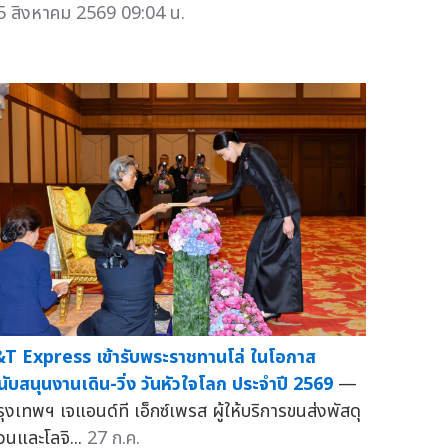
5 สิงหาคม 2569 09:04 น.
&T Express เข้ารับพระราชทานโล่ ในโอกาส
นับสนุนงานเดิน-วิ่ง วันหัวใจโลก ประจำปี 2569
—
รุงเทพฯ เจแอนด์ที เอ็กซ์เพรส ผู้ให้บริการขนส่งพัสดุ
่วนและโลจิ...
27 ก.ค.