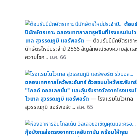
ต้อนร
ปีนักษัตรเถาะ ฉลองเทศกาลตรุษจีนที่โรงแรมโนโว
เทล สุวรรณภูมิ แอร์พอร์ต
— ต้อนรับปีนักษัตรเถาะ 
นักษัตรใหม่ประจำปี 2566 สัญลักษณ์ของความสุขแล
ความโชค...
ม.ค. 66
ฉลองเทศกาลไหว้พระจันทร์ ด้วยขนมไหว้พระจันทร์
"โกลด์ คอลเลกชั่น" และลุ้นรับรางวัลจากโรงแรม
โวเทล สุวรรณภูมิ แอร์พอร์ต
— โรงแรมโนโวเทล
สุวรรณภูมิ แอร์พอร์ต...
ส.ค. 65
กุ้งมังกรส่งตรงจากทะเลอันดามัน พร้อมให้คุณ