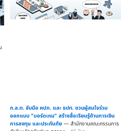
น
ก.ล.ต. จับมือ คปภ. และ ธปท. ชวนผู้สนใจร่วม
ออกแบบ "บอร์ดเกม" สร้างสื่อเรียนรู้ด้านการเงิน
การลงทุน และประกันภัย
— สำนักงานคณะกรรมการ