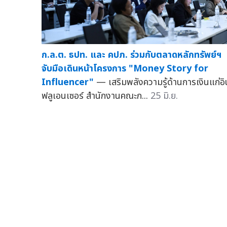
ก.ล.ต. ธปท. และ คปภ. ร่วมกับตลาดหลักทรัพย์ฯ
จับมือเดินหน้าโครงการ "Money Story for
Influencer"
— เสริมพลังความรู้ด้านการเงินแก่อิ
ฟลูเอนเซอร์ สำนักงานคณะก...
25 มิ.ย.