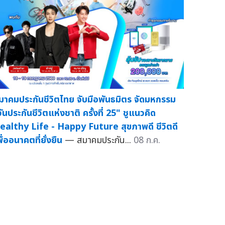
มาคมประกันชีวิตไทย จับมือพันธมิตร จัดมหกรรม
วันประกันชีวิตแห่งชาติ ครั้งที่ 25" ชูแนวคิด
ealthy Life - Happy Future สุขภาพดี ชีวิตดี
ื่ออนาคตที่ยั่งยืน
— สมาคมประกัน...
08 ก.ค.