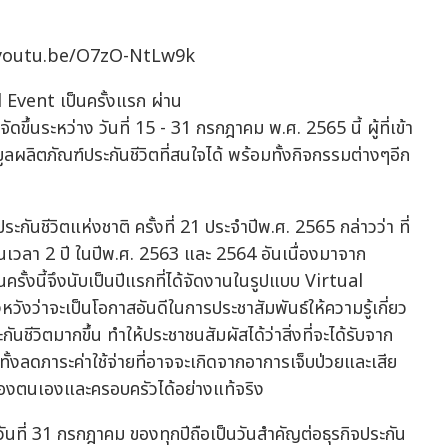
://youtu.be/O7zO-NtLw9k
 Event เป็นครั้งแรก ผ่าน
ระหว่าง วันที่ 15 - 31 กรกฎาคม พ.ศ. 2565 นี้ ผู้ที่เข้า
ูลผลิตภัณฑ์ประกันชีวิตที่สนใจได้ พร้อมทั้งกิจกรรมต่างๆอีก
ีวิตแห่งชาติ ครั้งที่ 21 ประจำปีพ.ศ. 2565 กล่าวว่า ที่
็นเวลา 2 ปี ในปีพ.ศ. 2563 และ 2564 อันเนื่องมาจาก
งนี้จึงนับเป็นปีแรกที่ได้จัดงานในรูปแบบ Virtual
หวังว่าจะเป็นโอกาสอันดีในการประชาสัมพันธ์ให้ความรู้เกี่ยว
ันชีวิตมากขึ้น ทำให้ประชาชนสัมผัสได้ว่าสิ่งที่จะได้รับจาก
้งลดภาระค่าใช้จ่ายที่อาจจะเกิดจากอาการเจ็บป่วยและเสีย
ิตของตนเองและครอบครัวได้อย่างแท้จริง
ันที่ 31 กรกฎาคม ของทุกปีถือเป็นวันสำคัญต่อธุรกิจประกัน