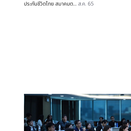
ประกันชีวิตไทย สมาคมต...
ส.ค. 65