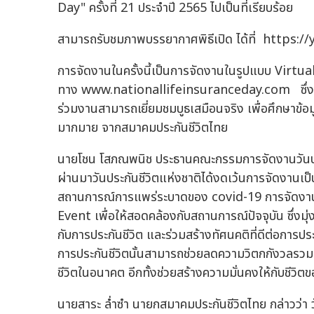
Day" ครั้งที่ 21 ประจำปี 2565 ไปเป็นที่เรียบร้อย
สามารถรับชมภาพบรรยากาศพิธีเปิด ได้ที่ https
การจัดงานในครั้งนี้เป็นการจัดงานในรูปแบบ Virtual
ทาง www.nationallifeinsuranceday.com ซึ่งจัดขึ้น
ร่วมงานสามารถเยี่ยมชมบูธเสมือนจริง เพื่อศึกษาข้อม
มากมาย จากสมาคมประกันชีวิตไทย
นายโชน โสภณพนิช ประธานคณะกรรมการจัดงานวันประกันช
ผ่านมาวันประกันชีวิตแห่งชาติได้งดเว้นการจัดงานเป
สถานการณ์การแพร่ระบาดของ covid-19 การจัดงานครั้
Event เพื่อให้สอดคล้องกับสถานการณ์ปัจจุบัน ซึ่งมุ่ง
กับการประกันชีวิต และร่วมสร้างทัศนคติที่ดีต่อการประก
การประกันชีวิตนั้นสามารถช่วยลดความวิตกกังวลรวมทั
ชีวิตในอนาคต อีกทั้งช่วยสร้างความมั่นคงให้กับชีว
นายสาระ ล่ำซำ นายกสมาคมประกันชีวิตไทย กล่าวว่า ว