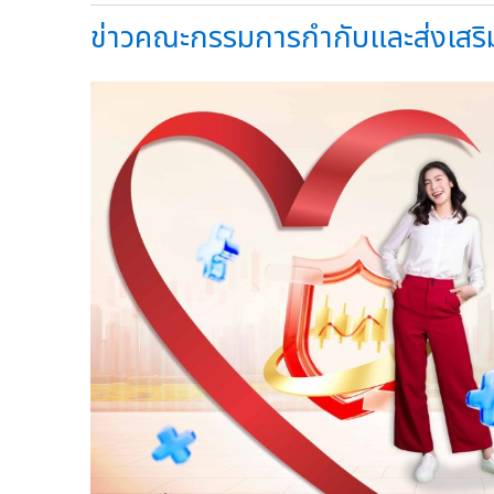
ข่าวคณะกรรมการกำกับและส่งเสริมก