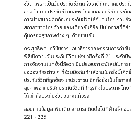
ชีวิต เพราะเป็นวันประกันชีวิตแห่งชาติที่เหล่าคนประกั
ของตัวแทนประกันชีวิตและพนักงานของบริษัทประกันชี
การนำเสนอผลิตภัณฑ์ประกันชีวิตให้กับคนไทย รวมถึ
สภากาชาดไทยด้วย ขณะเดียวกันก็ถือเป็นโอกาสที่ดีสำ
คุ้มครองสุขภาพต่าง ๆ ด้วยเช่นกัน
ดร.สุทธิพล ทวีชัยการ เลขาธิการคณะกรรมการกำกับ
พิธีเปิดงานวันประกันชีวิตแห่งชาติครั้งที่ 21 ประจำ
การจัดงานในครั้งนี้ถือว่าเป็นประสบการณ์ใหม่ในการเ
ขององค์กรต่าง ๆ ที่ร่วมมือกันทำให้งานในครั้งนี้เกิดข
ประกันชีวิตที่ถูกต้องแก่ประชาชน อีกทั้งยังเป็นโอกาส
สุขภาพจากบริษัทประกันชีวิตที่ทำธุรกิจในประเทศไทย จ
ได้เข้าถึงประกันชีวิตอย่างแท้จริง
สอบถามข้อมูลเพิ่มเติม สามารถติดต่อได้ที่ฝ่ายฝึ
221 - 225