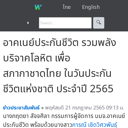
ไทย
English
◐
🔍︎
อาคเนย์ประกันชีวิต รวมพลัง
บริจาคโลหิต เพื่อ
สภากาชาดไทย ในวันประกัน
ชีวิตแห่งชาติ ประจำปี 2565
ข่าวประชาสัมพันธ์
»
พฤหัสบดี 21 กรกฎาคม 2565 09:13 น.
นางภฤตยา สัจจศิลา กรรมการผู้จัดการ บมจ.อาคเนย์
ประกันชีวิต พร้อมด้วยนางสาว
ภารณี เชิดวิศวพันธุ์