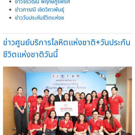
ข่าวจิรวัฒน์ พฤกษ์ภูรีพงศ์
ข่าวภารณี เชิดวิศวพันธุ์
ข่าววันประกันชีวิตแห่งช
ข่าวศูนย์บริการโลหิตแห่งชาติ+วันประกัน
ชีวิตแห่งชาติวันนี้