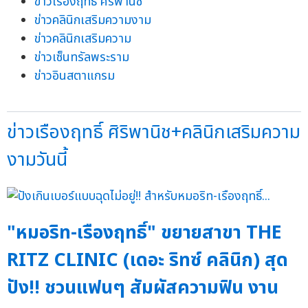
ข่าวเรืองฤทธิ์ ศิริพานิช
ข่าวคลินิกเสริมความงาม
ข่าวคลินิกเสริมความ
ข่าวเซ็นทรัลพระราม
ข่าวอินสตาแกรม
ข่าวเรืองฤทธิ์ ศิริพานิช+คลินิกเสริมความ
งามวันนี้
"หมอริท-เรืองฤทธิ์" ขยายสาขา THE
RITZ CLINIC (เดอะ ริทซ์ คลินิก) สุด
ปัง!! ชวนแฟนๆ สัมผัสความฟิน งาน