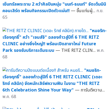
เซ็นทรัลพระราม 2 คว้าศิลปินหนุ่ม "นนท์-ธนนท์" จัดเต็มมินิ
คอนเสิร์ต พร้อมกิจกรรมเปิดตัวแน่น!!
— ขึ้นแท่นผู้...
ก.ย.
65
"หมอริท-
เรืองฤทธิ์" คว้า "เจมส์จิ" ฉลองก้าวสู่ปีที่ 6 THE RITZ
CLINIC อย่างยิ่งใหญ่!! พร้อมเปิดสาขาใหม่ Future
Park รองรับบริการเต็มระบบ
— THE RITZ CLIN...
พ.ค.
68
"หมอริท-
เรืองฤทธิ์" ฉลองก้าวสู่ปีที่ 6 THE RITZ CLINIC (เดอะ
ริทซ์ คลินิก) จัดหนักเสิร์ฟความฟิน ในงาน "THE RITZ
6th Celebration Shine Your Way"
— การันตีความ...
พ.ค. 68