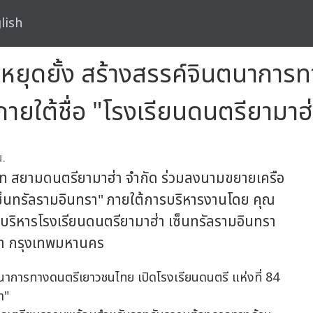
lish
่หยุดยั้ง สร้างสรรค์จินตนาการ
 ภายใต้ชื่อ "โรงเรียนดนตรียามาฮ
.
ิษัท สยามดนตรียามาฮ่า จำกัด ร่วมลงนามขยายเครือ
็นทรัลรามอินทรา" ภายใต้การบริหารงานโดย คุณ
ู้บริหารโรงเรียนดนตรียามาฮ่า เซ็นทรัลรามอินทรา
า กรุงเทพมหานคร