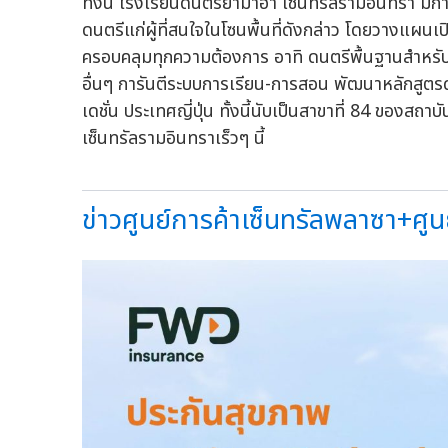
ทั้งนี้ โรงเรียนดนตรียามาฮ่า เซ็นทรัลรามอินทรา 
ดนตรีแก่ผู้ที่สนใจในโซนพื้นที่ดังกล่าว โดยวางแผ
ครอบคลุมทุกความต้องการ อาทิ ดนตรีพื้นฐานสำหรับเด
อื่นๆ การันตีระบบการเรียน-การสอน พัฒนาหลักสูตรดน
เดชั่น ประเทศญี่ปุ่น ทั้งนี้นับเป็นสาขาที่ 84 ของส
เซ็นทรัลรามอินทราเร็วๆ นี้
ข่าวศูนย์การค้าเซ็นทรัลพลาซา+ศูนย