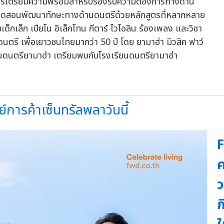
มีการเตรียมความพร้อมสำหรับรองรับความต้องการทางด้าน
นเปิดสอนพัฒนาทักษะทางด้านดนตรีด้วยหลักสูตรที่หลากหลาย
็กเล็ก เปียโน อิเล็กโทน กีตาร์ ไวโอลิน ร้องเพลง และวิชา
ตรี เพื่อเยาวชนไทยมากว่า 50 ปี โดย ยามาฮ่า มิวสิค ฟาว์
ถาบันดนตรียามาฮ่า เตรียมพบกับโรงเรียนดนตรียามาฮ่า
์การค้าเซ็นทรัลพลาวันนี้
F
ค
ว
ก