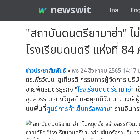
newswit
ไทย
Eng
"สถาบันดนตรียามาฮ่า" ไม
โรงเรียนดนตรี แห่งที่ 84
ข่าวประชาสัมพันธ์
»
พุธ 24 สิงหาคม 2565 14:17 น
ดร.พีรวัฒน์ ชูเกียรติ กรรมการผู้จัดการ บร
ข่ายพันธมิตรธุรกิจ "
โรงเรียนดนตรียามาฮ่า
เซ
อุบลวรรณ จางวิบูลย์ และคุณนิวัต นามวงษ์ ผ
บนพื้นที่
ศูนย์การค้าเซ็นทรัลพลาซา
รามอินทร