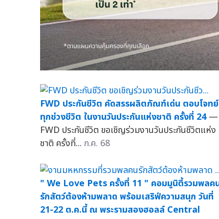
FWD ประกันชีวิต คัดสรรผลิตภัณฑ์เด่น ตอบโจทย์
ทุกช่วงชีวิต ในงานวันประกันแห่งชาติ ครั้งที่ 24
—
FWD ประกันชีวิต ขอเชิญร่วมงานวันประกันชีวิตแห่ง
ชาติ ครั้งที่...
ก.ค. 68
" We Love Pets ครั้งที่ 11 " คอมมูนิตี้รวมพลค
รักสัตว์ต้องห้ามพลาด พร้อมเสริฟ์ความสนุก วันที่
21-22 ต.ค.นี้ ณ พระรามสองฮอลล์ Central