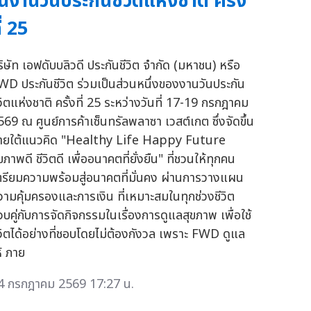
นงานวันประกันชีวิตแห่งชาติ ครั้ง
ี่ 25
ริษัท เอฟดับบลิวดี ประกันชีวิต จำกัด (มหาชน) หรือ
WD ประกันชีวิต ร่วมเป็นส่วนหนึ่งของงานวันประกัน
ีวิตแห่งชาติ ครั้งที่ 25 ระหว่างวันที่ 17-19 กรกฎาคม
569 ณ ศูนย์การค้าเซ็นทรัลพลาซา เวสต์เกต ซึ่งจัดขึ้น
ายใต้แนวคิด "Healthy Life Happy Future
ขภาพดี ชีวิตดี เพื่ออนาคตที่ยั่งยืน" ที่ชวนให้ทุกคน
ตรียมความพร้อมสู่อนาคตที่มั่นคง ผ่านการวางแผน
วามคุ้มครองและการเงิน ที่เหมาะสมในทุกช่วงชีวิต
วบคู่กับการจัดกิจกรรมในเรื่องการดูแลสุขภาพ เพื่อใช้
ีวิตได้อย่างที่ชอบโดยไม่ต้องกังวล เพราะ FWD ดูแล
ห้ ภาย
4 กรกฎาคม 2569 17:27 น.