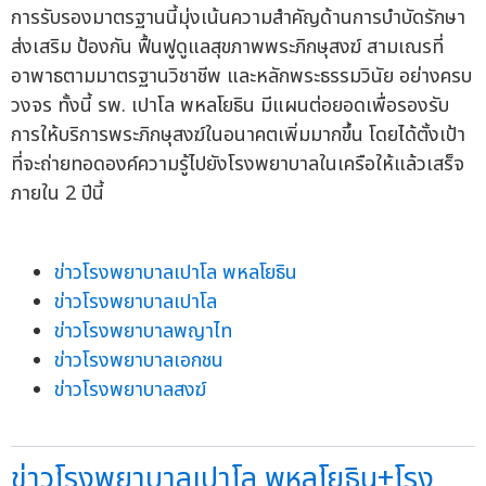
การรับรองมาตรฐานนี้มุ่งเน้นความสำคัญด้านการบำบัดรักษา
ส่งเสริม ป้องกัน ฟื้นฟูดูแลสุขภาพพระภิกษุสงฆ์ สามเณรที่
อาพาธตามมาตรฐานวิชาชีพ และหลักพระธรรมวินัย อย่างครบ
วงจร ทั้งนี้ รพ. เปาโล พหลโยธิน มีแผนต่อยอดเพื่อรองรับ
การให้บริการพระภิกษุสงฆ์ในอนาคตเพิ่มมากขึ้น โดยได้ตั้งเป้า
ที่จะถ่ายทอดองค์ความรู้ไปยังโรงพยาบาลในเครือให้แล้วเสร็จ
ภายใน 2 ปีนี้
ข่าวโรงพยาบาลเปาโล พหลโยธิน
ข่าวโรงพยาบาลเปาโล
ข่าวโรงพยาบาลพญาไท
ข่าวโรงพยาบาลเอกชน
ข่าวโรงพยาบาลสงฆ์
ข่าวโรงพยาบาลเปาโล พหลโยธิน+โรง