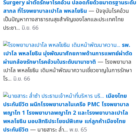
Surgery ผ่าตัดรักษาโรคอ้วน ปลอดภัยด้วยมาตรฐานระดับ
สากล ที่โรงพยาบาลเปาโล พหลโยธิน
— ปัจจุบันโรคอ้วน
เป็นปัญหาทางสาธารณสุขสำคัญของโลกและประเทศไทย
ประชา...
มิ.ย. 66
รพ.
เปาโล พหลโยธิน มุ่งพัฒนาศักยภาพด้านการแพทย์ผ่าตัด
ผ่านกล้องรักษาโรคอ้วนในระดับนานาชาติ
— โรงพยาบาล
เปาโล พหลโยธิน เดินหน้าพัฒนาความเชี่ยวชาญในการรักษา
โร...
มิ.ย. 66
เมืองไทย
ประกันชีวิต ผนึกโรงพยาบาลในเครือ PMC โรงพยาบาล
พญาไท 1 โรงพยาบาลพญาไท 2 และโรงพยาบาลเปาโล
พหลโยธิน มอบสิทธิประโยชน์พิเศษ แก่ลูกค้าเมืองไทย
ประกันชีวิต
— นายสาระ ล่ำ...
พ.ย. 65