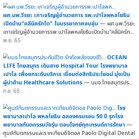
ผศ.นพ.วีรยะ เภาเจริญผู้อำนวยการ รพ.เปาโลพหลโยธิน
เปิดบ้าน"คลีนิครักไต" ในบรรยากาศอบอุ่น
— ผศ.นพ.วีรยะ
เภาเจริญผู้อำนวยการรพ.เปาโลพหลโยธินเปิดบ้าน"คลีนิครัก...
พ.ย. 65
OCEAN
LIFE ไทยสมุทร เดินสาย Hospital Tour โรงพยาบาล
เปาโล เพื่อยกระดับบริการ เชื่อมต่อสิทธิประโยชน์ มุ่งเป็น
ผู้นำด้าน Healthcare Solutions
— บมจ.ไทยสมุทรปร...
ก.ย. 65
โรง
พยาบาลเปาโล พหลโยธิน ฉลองครบรอบ 50 ปี รุกโรง
พยาบาลทันตกรรมวัยรุ่น ตอบโจทย์ทุกเทรนด์การรักษา
—
ศูนย์ทันตกรรมและรากเทียมดิจิตอล Paolo Digital Dental