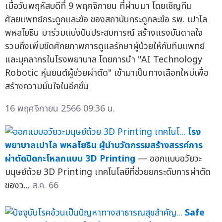
เมื่อวันพฤหัสบดีที่ 9 พฤศจิกายน ที่ผ่านมา โดยเชิญทีม
ศัลยแพทย์กระดูกและข้อ ของสถาบันกระดูกละข้อ รพ. เปาโล
พหลโยธิน มาร่วมแบ่งปันประสบการณ์ สร้างแรงบันดาลใจ
รวมถึงเพิ่มขีดศักยภาพการดูแลรักษาผู้ป่วยให้กับทีมแพทย์
และบุคลากรในโรงพยาบาล โดยการนำ "AI Technology
Robotic หุ่นยนต์ผู้ช่วยผ่าตัด" เข้ามาเป็นทางเลือกใหม่เพื่อ
สร้างความมั่นใจในอีกขั้น
16 พฤศจิกายน 2566 09:36 น.
โรง
พยาบาลเปาโล พหลโยธิน ผู้นำนวัตกรรมสร้างสรรค์การ
ผ่าตัดปิดกะโหลกแบบ 3D Printing
— ออกแบบอวัยวะ
มนุษย์ด้วย 3D Printing เทคโนโลยีที่ช่วยยกระดับการผ่าตัด
ของว...
ส.ค. 66
Safe