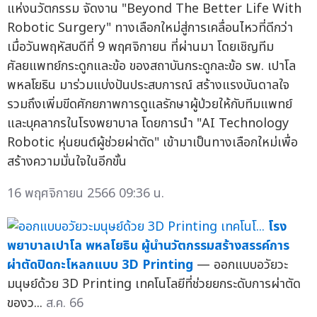
แห่งนวัตกรรม จัดงาน "Beyond The Better Life With
Robotic Surgery" ทางเลือกใหม่สู่การเคลื่อนไหวที่ดีกว่า
เมื่อวันพฤหัสบดีที่ 9 พฤศจิกายน ที่ผ่านมา โดยเชิญทีม
ศัลยแพทย์กระดูกและข้อ ของสถาบันกระดูกละข้อ รพ. เปาโล
พหลโยธิน มาร่วมแบ่งปันประสบการณ์ สร้างแรงบันดาลใจ
รวมถึงเพิ่มขีดศักยภาพการดูแลรักษาผู้ป่วยให้กับทีมแพทย์
และบุคลากรในโรงพยาบาล โดยการนำ "AI Technology
Robotic หุ่นยนต์ผู้ช่วยผ่าตัด" เข้ามาเป็นทางเลือกใหม่เพื่อ
สร้างความมั่นใจในอีกขั้น
16 พฤศจิกายน 2566 09:36 น.
โรง
พยาบาลเปาโล พหลโยธิน ผู้นำนวัตกรรมสร้างสรรค์การ
ผ่าตัดปิดกะโหลกแบบ 3D Printing
— ออกแบบอวัยวะ
มนุษย์ด้วย 3D Printing เทคโนโลยีที่ช่วยยกระดับการผ่าตัด
ของว...
ส.ค. 66