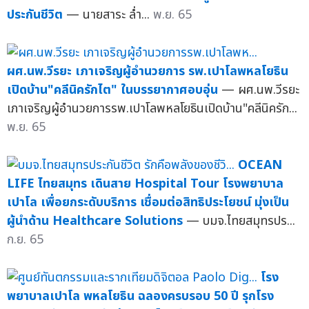
ประกันชีวิต
— นายสาระ ล่ำ...
พ.ย. 65
ผศ.นพ.วีรยะ เภาเจริญผู้อำนวยการ รพ.เปาโลพหลโยธิน
เปิดบ้าน"คลีนิครักไต" ในบรรยากาศอบอุ่น
— ผศ.นพ.วีรยะ
เภาเจริญผู้อำนวยการรพ.เปาโลพหลโยธินเปิดบ้าน"คลีนิครัก...
พ.ย. 65
OCEAN
LIFE ไทยสมุทร เดินสาย Hospital Tour โรงพยาบาล
เปาโล เพื่อยกระดับบริการ เชื่อมต่อสิทธิประโยชน์ มุ่งเป็น
ผู้นำด้าน Healthcare Solutions
— บมจ.ไทยสมุทรปร...
ก.ย. 65
โรง
พยาบาลเปาโล พหลโยธิน ฉลองครบรอบ 50 ปี รุกโรง