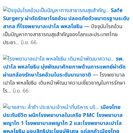
Safe
Surgery ผ่าตัดรักษาโรคอ้วน ปลอดภัยด้วยมาตรฐานระดับ
สากล ที่โรงพยาบาลเปาโล พหลโยธิน
— ปัจจุบันโรคอ้วน
เป็นปัญหาทางสาธารณสุขสำคัญของโลกและประเทศไทย
ประชา...
มิ.ย. 66
รพ.
เปาโล พหลโยธิน มุ่งพัฒนาศักยภาพด้านการแพทย์ผ่าตัด
ผ่านกล้องรักษาโรคอ้วนในระดับนานาชาติ
— โรงพยาบาล
เปาโล พหลโยธิน เดินหน้าพัฒนาความเชี่ยวชาญในการรักษา
โร...
มิ.ย. 66
เมืองไทย
ประกันชีวิต ผนึกโรงพยาบาลในเครือ PMC โรงพยาบาล
พญาไท 1 โรงพยาบาลพญาไท 2 และโรงพยาบาลเปาโล
พหลโยธิน มอบสิทธิประโยชน์พิเศษ แก่ลูกค้าเมืองไทย