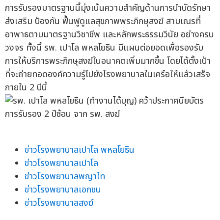
การรับรองมาตรฐานนี้มุ่งเน้นความสำคัญด้านการบำบัดรักษา
ส่งเสริม ป้องกัน ฟื้นฟูดูแลสุขภาพพระภิกษุสงฆ์ สามเณรที่
อาพาธตามมาตรฐานวิชาชีพ และหลักพระธรรมวินัย อย่างครบ
วงจร ทั้งนี้ รพ. เปาโล พหลโยธิน มีแผนต่อยอดเพื่อรองรับ
การให้บริการพระภิกษุสงฆ์ในอนาคตเพิ่มมากขึ้น โดยได้ตั้งเป้า
ที่จะถ่ายทอดองค์ความรู้ไปยังโรงพยาบาลในเครือให้แล้วเสร็จ
ภายใน 2 ปีนี้
ข่าวโรงพยาบาลเปาโล พหลโยธิน
ข่าวโรงพยาบาลเปาโล
ข่าวโรงพยาบาลพญาไท
ข่าวโรงพยาบาลเอกชน
ข่าวโรงพยาบาลสงฆ์