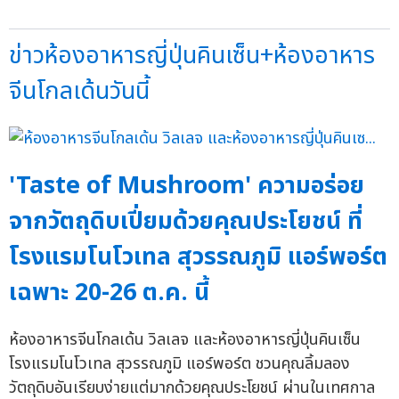
ข่าวห้องอาหารญี่ปุ่นคินเซ็น+ห้องอาหาร
จีนโกลเด้นวันนี้
'Taste of Mushroom' ความอร่อย
จากวัตถุดิบเปี่ยมด้วยคุณประโยชน์ ที่
โรงแรมโนโวเทล สุวรรณภูมิ แอร์พอร์ต
เฉพาะ 20-26 ต.ค. นี้
ห้องอาหารจีนโกลเด้น วิลเลจ และห้องอาหารญี่ปุ่นคินเซ็น
โรงแรมโนโวเทล สุวรรณภูมิ แอร์พอร์ต ชวนคุณลิ้มลอง
วัตถุดิบอันเรียบง่ายแต่มากด้วยคุณประโยชน์ ผ่านในเทศกาล