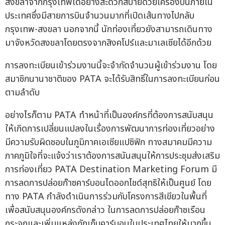
สงขลาจากกรุงเทพได้อย่างสะดวกสบายด้วยเครื่องบินภายใน
ประเทศซึ่งมีสายการบินจำนวนมากที่เปิดเส้นทางไปกลับ
กรุงเทพ-สงขลา นอกจากนี้ นักท่องเที่ยวยังสามารถเดินทาง
มาจังหวัดสงขลาโดยตรงจากสิงคโปร์และมาเลเซียได้อีกด้วย
การลงทะเบียนเข้าร่วมงานนี้จะจำกัดจำนวนผู้เข้าร่วมงาน โดย
สมาชิกนานาชาติของ PATA จะได้รับสิทธิ์ในการลงทะเบียนก่อน
ตามลำดับ
อย่างไรก็ตาม PATA ทำหน้าที่เป็นองค์กรที่ต้องการสนับสนุน
ให้เกิดการเปลี่ยนแปลงในเรื่องการพัฒนาการท่องเที่ยวอย่าง
มีความรับผิดชอบในภูมิภาคเอเซียแปซิฟิก ทางสมาคมมีความ
ภาคภูมิใจที่จะแจ้งว่าเราต้องการสนันสนุนให้การประชุมส่งเสริม
การท่องเที่ยว PATA Destination Marketing Forum มี
การลดการปล่อยก๊าซคาร์บอนไดออกไชด์สุทธิให้เป็นศูนย์ โดย
ทาง PATA กำลังดำเนินการร่วมกับโครงการสีเขียวในพื้นที่
เพื่อสนับสนุนองค์กรดังกล่าว ในการลดการปล่อยก๊าซเรือน
กระจกและเพิ่มแหล่งกักเก็บคาร์บอนในประเทศไทยให้มากขึ้น