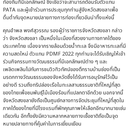
ท้องถิ่นที่มีเอกลักษณ์ ซึ่งเชื่อว่าจะสามารถต้อนรับตัวแทน
PATA และผู้เข้าร่วมการประชุมทุกท่านสู่จังหวัดสงขลาเพื่อ
ดื่มด่ำกับจุดหมายปลายทางการท่องเที่ยวอันน่าทึ่งแห่งนี้
คุณอำพล พงศ์สุวรรณ รองผู้ว่าราชการจังหวัดสงขลา กล่าว
ว่า จังหวัดสงขลา เป็นหนึ่งในเมืองที่สวยงามทางภาคใต้ของ
ประเทศไทย เนื่องจากรายล้อมด้วยน้ำทะเล จึงมีอาหารทะเลที่มี
ความสดใหม่ ตัวแทน PDMF 2022 ทุกท่านจะได้รับเชิญให้เข้า
ร่วมกิจกรรมทางวัฒนธรรมที่มีเอกลักษณ์ต่าง ๆ และ
เพลิดเพลินไปกับการชมวิวทิวทัศน์ของตึกรามบ้านช่องที่เป็น
มรดกทางวัฒนธรรมของจังหวัดซึ่งได้รับการอนุรักษ์ไว้เป็น
อย่างดี รวมถึงทริปล่องเรือในทะเลสาบธรรมชาติที่ใหญ่ที่สุด
ของไทยเพื่อชมพันธุ์ไม้เมืองร้อนที่แปลกตาอีกด้วย นอกจากนี้
จังหวัดสงขลายังถือเป็นศูนย์กลางการจัดประชุมที่ใหญ่ที่สุดใน
ภาคใต้ของไทยที่มีโรงแรมที่พักคุณภาพให้เลือกอีกมากมายเช่น
เดียวกัน อีกทั้งยังมีความหลากหลายทางเชื้อชาติถือเป็นจุด
หมายปลายทางที่คุ้มค่าในการเยี่ยมเยือน