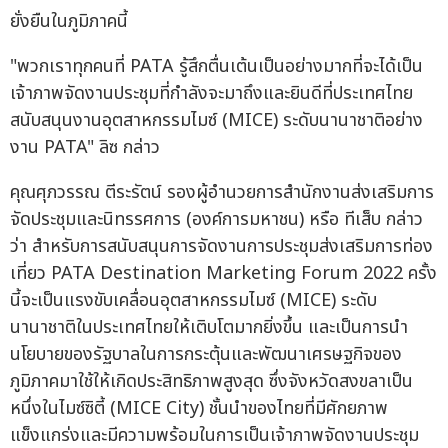
ยั่งยืนในภูมิภาคนี้
"พวกเราทุกคนที่ PATA รู้สึกตื่นเต้นเป็นอย่างมากที่จะได้เป็น
เจ้าภาพจัดงานประชุมที่กำลังจะมาถึงและยินดีที่ประเทศไทย
สนับสนุนงานอุตสาหกรรมไมซ์ (MICE) ระดับนานาชาติอย่าง
งาน PATA" ลิซ กล่าว
คุณศุภวรรณ ตีระรัตน์ รองผู้อำนวยการสำนักงานส่งเสริมการ
จัดประชุมและนิทรรศการ (องค์การมหาชน) หรือ ทีเส็บ กล่าว
ว่า สำหรับการสนับสนุนการจัดงานการประชุมส่งเสริมการท่อง
เที่ยว PATA Destination Marketing Forum 2022 ครั้ง
นี้จะเป็นแรงขับเคลื่อนอุตสาหกรรมไมซ์ (MICE) ระดับ
นานาชาติในประเทศไทยให้เติบโตมากยิ่งขึ้น และเป็นการนำ
นโยบายของรัฐบาลในการกระตุ้นและพัฒนาเศรษฐกิจของ
ภูมิภาคมาใช้ให้เกิดประสิทธิภาพสูงสุด ซึ่งจังหวัดสงขลาเป็น
หนึ่งในไมซ์ซิตี้ (MICE City) ชั้นนำของไทยที่มีศักยภาพ
แข็งแกร่งและมีความพร้อมในการเป็นเจ้าภาพจัดงานประชุม