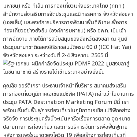
มหาชน) หรือ ทีเส็บ การท่องเที่ยวแห่งประเทศไทย (ททท.)
สำนักงานส่งเสริมการจัดประชุมและนิทรรศการ จังหวัดสงขลา
(เอสเส็บ) และองค์การบริหารการพัฒนาพื้นที่พิเศษเพื่อการ
ท่องเที่ยวอย่างยั่งยืน (องค์การมหาชน) หรือ อพท. เป็นเจ้า
ภาพจัดงาน ภายใต้การสนับสนุนของจังหวัดสงขลา ณ ศูนย์
ประชุมนานาชาติฉลองสิริราชสมบัติครบ 60 ปี (ICC Hat Yai)
จังหวัดสงขลา ระหว่างวันที่ 2-4 สิงหาคม 2565 นี้
คุณลิซ ออร์ติเกรา ประธานเจ้าหน้าที่บริหาร สมาคมส่งเสริม
การท่องเที่ยวภูมิภาคเอเชียแปชิฟิค (PATA) กล่าวว่าในงานการ
ประชุม PATA Destination Marketing Forum ปีนี้ เรา
พร้อมเริ่มต้นฟื้นฟูการท่องเที่ยวในภูมิภาคเอเชียแปซิฟิกอย่าง
จริงจัง การประชุมครั้งนี้จะเน้นหารือเรื่องการตลาด จุดหมาย
ปลายทางการท่องเที่ยว และการบริหารจัดการเพื่อฟื้นฟูภาย
หลังการแพร่ระบาดของโควิด 19 เพื่อสร้างการท่องเที่ยวที่