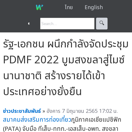
ไทย
English
◐
🔍︎
รัฐ-เอกชน ผนึกกำลังจัดประชุม
PDMF 2022 บูมสงขลาสู่ไมซ์
นานาชาติ สร้างรายได้เข้า
ประเทศอย่างยั่งยืน
ข่าวประชาสัมพันธ์
»
อังคาร 7 มิถุนายน 2565 17:02 น.
สมาคมส่งเสริมการท่องเที่ยว
ภูมิภาคเอเชียแปซิฟิก
(PATA) จับมือ ทีเส็บ-ททท.-เอสเส็บ-อพท. สงขลา