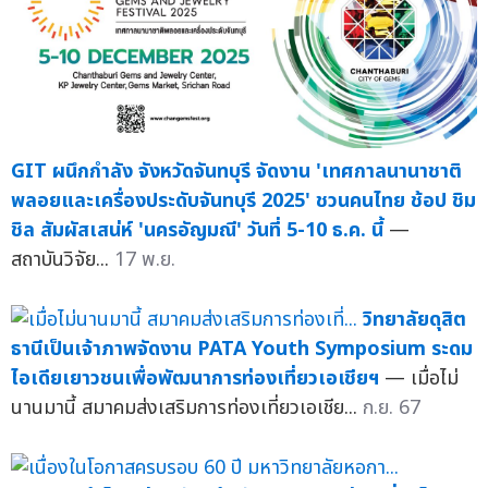
GIT ผนึกกำลัง จังหวัดจันทบุรี จัดงาน 'เทศกาลนานาชาติ
พลอยและเครื่องประดับจันทบุรี 2025' ชวนคนไทย ช้อป ชิม
ชิล สัมผัสเสน่ห์ 'นครอัญมณี' วันที่ 5-10 ธ.ค. นี้
—
สถาบันวิจัย...
17 พ.ย.
วิทยาลัยดุสิต
ธานีเป็นเจ้าภาพจัดงาน PATA Youth Symposium ระดม
ไอเดียเยาวชนเพื่อพัฒนาการท่องเที่ยวเอเชียฯ
— เมื่อไม่
นานมานี้ สมาคมส่งเสริมการท่องเที่ยวเอเชีย...
ก.ย. 67