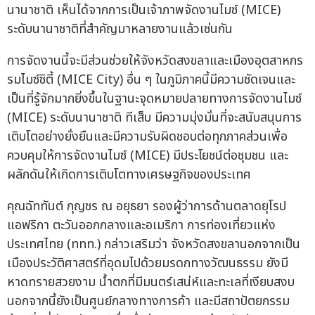
นานาชาติ เห็นได้จากการเป็นเจ้าภาพจัดงานไมซ์ (MICE)
ระดับนานาชาติที่สำคัญมาหลายงานแล้วเช่นกัน
การจัดงานนี้จะมีส่วนช่วยให้จังหวัดสงขลาและเมืองอุตสาหกร
รมไมซ์ซิตี้ (MICE City) อื่น ๆ ในภูมิภาคนี้มีความชัดเจนและ
เป็นที่รู้จักมากยิ่งขึ้นในฐานะจุดหมายปลายทางการจัดงานไมซ์
(MICE) ระดับนานาชาติ ทีเส็บ มีความมุ่งมั่นที่จะสนับสนุนการ
เติบโตอย่างยั่งยืนและมีความรับผิดชอบต่อทุกภาคส่วนเพื่อ
ควบคุมให้การจัดงานไมซ์ (MICE) มีประโยชน์ต่อชุมชน และ
ผลักดันให้เกิดการเติบโตทางเศรษฐกิจของประเทศ
คุณฉัททันต์ กุญชร ณ อยุธยา รองผู้ว่าการด้านตลาดยุโรป
แอฟริกา ตะวันออกกลางและอเมริกา การท่องเที่ยวแห่ง
ประเทศไทย (ททท.) กล่าวเสริมว่า จังหวัดสงขลานอกจากเป็น
เมืองประวัติศาสตร์ที่อุดมไปด้วยมรดกทางวัฒนธรรม ยังมี
หาดทรายสวยงาม น้ำตกที่มีมนตร์เสน่ห์และทะเลที่เงียบสงบ
นอกจากนี้ยังเป็นศูนย์กลางทางการค้า และมีสถาปัตยกรรม