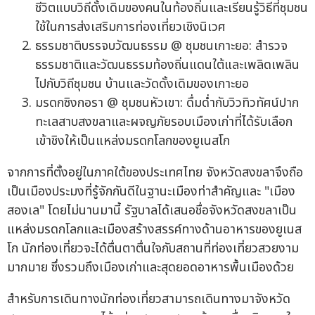
ชีวิตแบบวิถีดั้งเดิมของคนในท้องถิ่นและเรียนรู้วิธีที่ชุมชน
ใช้ในการส่งเสริมการท่องเที่ยวเชิงนิเวศ
ธรรมชาติบรรจบวัฒนธรรม @ ชุมชนเกาะยอ: สำรวจ
ธรรมชาติและวัฒนธรรมท้องถิ่นแดนใต้และเพลิดเพลิน
ไปกับวิถีชุมชน บ้านและวัดดั้งเดิมของเกาะยอ
มรดกซิงกอรา @ ชุมชนหัวเขา: ดื่มด่ำกับวิวทิวทัศน์ปาก
ทะเลสาบสงขลาและผจญภัยรอบเมืองเก่าที่ได้รับเลือก
เข้าชิงให้เป็นแหล่งมรดกโลกของยูเนสโก
จากการที่ตั้งอยู่ในภาคใต้ของประเทศไทย จังหวัดสงขลาจึงถือ
เป็นเมืองประมงที่รู้จักกันดีในฐานะเมืองท่าสำคัญและ "เมือง
สองเล" โดยไม่นานมานี้ รัฐบาลได้เสนอชื่อจังหวัดสงขลาเป็น
แหล่งมรดกโลกและเมืองสร้างสรรค์ทางด้านอาหารของยูเนส
โก นักท่องเที่ยวจะได้ตื่นตาตื่นใจกับสถานที่ท่องเที่ยวสวยงาม
มากมาย ซึ่งรวมถึงเมืองเก่าและสุดยอดอาหารพื้นเมืองด้วย
สำหรับการเดินทางนักท่องเที่ยวสามารถเดินทางมาจังหวัด