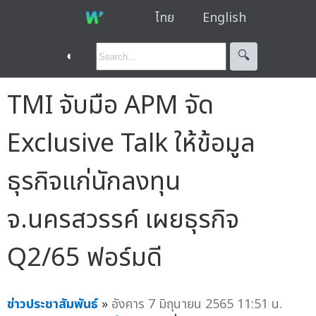
ไทย
English
◐
🔍︎
TMI จับมือ APM จัด
Exclusive Talk ให้ข้อมูล
ธุรกิจแก่นักลงทุน
จ.นครสวรรค์ เผยธุรกิจ
Q2/65 ฟอร์มดี
ข่าวประชาสัมพันธ์
»
อังคาร 7 มิถุนายน 2565 11:51 น.