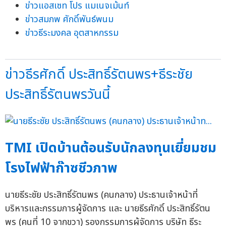
ข่าวแอสเซท โปร แมเนจเม้นท์
ข่าวสมภพ ศักดิ์พันธ์พนม
ข่าวธีระมงคล อุตสาหกรรม
ข่าวธีรศักดิ์ ประสิทธิ์รัตนพร+ธีระชัย
ประสิทธิ์รัตนพรวันนี้
TMI เปิดบ้านต้อนรับนักลงทุนเยี่ยมชม
โรงไฟฟ้าก๊าซชีวภาพ
นายธีระชัย ประสิทธิ์รัตนพร (คนกลาง) ประธานเจ้าหน้าที่
บริหารและกรรมการผู้จัดการ และ นายธีรศักดิ์ ประสิทธิ์รัตน
พร (คนที่ 10 จากขวา) รองกรรมการผู้จัดการ บริษัท ธีระ