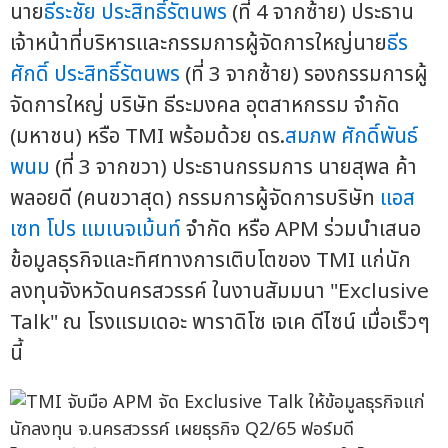
นาย
ธีระชัย ประสิทธิ์รัตนพร
(ที่ 4 จากซ้าย) ประธาน
เจ้าหน้าที่บริหารและกรรมการผู้จัดการใหญ่นาย
ธีร
ศักดิ์ ประสิทธิ์รัตนพร
(ที่ 3 จากซ้าย) รองกรรมการผู้
จัดการใหญ่ บริษัท ธีระมงคล อุตสาหกรรม จำกัด
(มหาชน) หรือ TMI พร้อมด้วย ดร.
สมภพ ศักดิ์พันธ์
พนม
(ที่ 3 จากขวา) ประธานกรรมการ นายสุพล ค้า
พลอยดี (คนขวาสุด) กรรมการผู้จัดการบริษัท
แอส
เซท โปร แมเนจเม้นท์
จำกัด หรือ APM ร่วมนำเสนอ
ข้อมูลธุรกิจและทิศทางการเติบโตของ TMI แก่นัก
ลงทุนจังหวัดนครสวรรค์ ในงานสัมมนา "Exclusive
Talk" ณ โรงแรมเดอะ พาราดิโซ เจเค ดีไซน์ เมื่อเร็วๆ
นี้