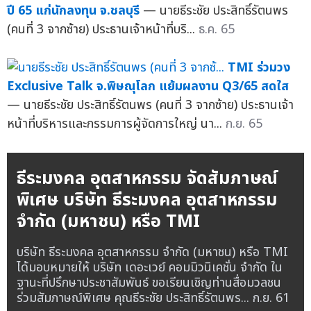
ปี 65 แก่นักลงทุน จ.ชลบุรี
— นายธีระชัย ประสิทธิ์รัตนพร
(คนที่ 3 จากซ้าย) ประธานเจ้าหน้าที่บริ...
ธ.ค. 65
TMI ร่วมวง
Exclusive Talk จ.พิษณุโลก แย้มผลงาน Q3/65 สดใส
— นายธีระชัย ประสิทธิ์รัตนพร (คนที่ 3 จากซ้าย) ประธานเจ้า
หน้าที่บริหารและกรรมการผู้จัดการใหญ่ นา...
ก.ย. 65
ธีระมงคล อุตสาหกรรม จัดสัมภาษณ์
พิเศษ บริษัท ธีระมงคล อุตสาหกรรม
จำกัด (มหาชน) หรือ TMI
บริษัท ธีระมงคล อุตสาหกรรม จำกัด (มหาชน) หรือ TMI
ได้มอบหมายให้ บริษัท เดอะเวย์ คอมมิวนิเคชั่น จำกัด ใน
ฐานะที่ปรึกษาประชาสัมพันธ์ ขอเรียนเชิญท่านสื่อมวลชน
ร่วมสัมภาษณ์พิเศษ คุณธีระชัย ประสิทธิ์รัตนพร...
ก.ย. 61