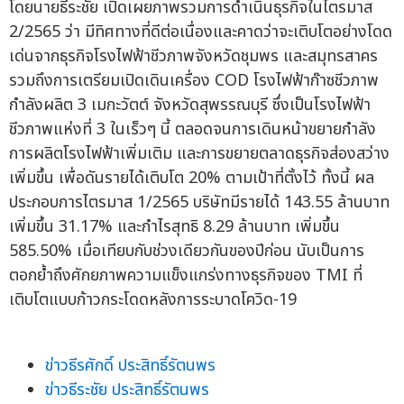
โดยนายธีระชัย เปิดเผยภาพรวมการดำเนินธุรกิจในไตรมาส
2/2565 ว่า มีทิศทางที่ดีต่อเนื่องและคาดว่าจะเติบโตอย่างโดด
เด่นจากธุรกิจโรงไฟฟ้าชีวภาพจังหวัดชุมพร และสมุทรสาคร
รวมถึงการเตรียมเปิดเดินเครื่อง COD โรงไฟฟ้าก๊าซชีวภาพ
กำลังผลิต 3 เมกะวัตต์ จังหวัดสุพรรณบุรี ซึ่งเป็นโรงไฟฟ้า
ชีวภาพแห่งที่ 3 ในเร็วๆ นี้ ตลอดจนการเดินหน้าขยายกำลัง
การผลิตโรงไฟฟ้าเพิ่มเติม และการขยายตลาดธุรกิจส่องสว่าง
เพิ่มขึ้น เพื่อดันรายได้เติบโต 20% ตามเป้าที่ตั้งไว้ ทั้งนี้ ผล
ประกอบการไตรมาส 1/2565 บริษัทมีรายได้ 143.55 ล้านบาท
เพิ่มขึ้น 31.17% และกำไรสุทธิ 8.29 ล้านบาท เพิ่มขึ้น
585.50% เมื่อเทียบกับช่วงเดียวกันของปีก่อน นับเป็นการ
ตอกย้ำถึงศักยภาพความแข็งแกร่งทางธุรกิจของ TMI ที่
เติบโตแบบก้าวกระโดดหลังการระบาดโควิด-19
ข่าวธีรศักดิ์ ประสิทธิ์รัตนพร
ข่าวธีระชัย ประสิทธิ์รัตนพร