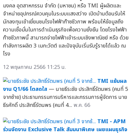
มงคล อุตสาหกรรม จำกัด (มหาชน) หรือ TMI ผู้ผลิตและ
จำหน่ายอุปกรณ์ควบคุมในระบบแสงสว่าง เปิดบ้านต้อนรับให้
นักลงทุนเข้าเยี่ยมชมโรงไฟฟ้าก๊าซชีวภาพ พร้อมให้ข้อมูลถึง
ความเชื่อมั่นในการดำเนินธุรกิจเพื่อความยั่งยืน โดยโรงไฟฟ้า
ก๊าซชีวภาพนี้ สามารถจ่ายไฟฟ้าเข้าระบบเชิงพาณิชย์ หรือ ด้วย
กำลังการผลิต 3 เมกะวัตต์ และปัจจุบันเริ่มรับรู้รายได้แล้ว ณ
โรง
12 พฤษภาคม 2566 11:25 น.
TMI แย้มผล
งาน Q1/66 โตสดใส
— นายธีระชัย ประสิทธิ์รัตนพร (คนที่ 5
จากซ้าย) ประธานกรรมการบริหารและกรรมการผู้จัดการ นาย
ธีรศักดิ์ ประสิทธิ์รัตนพร (คนที่ 4...
พ.ค. 66
TMI - APM
ร่วมจัดงาน Exclusive Talk สัมมนาพิเศษ เผยแผนธุรกิจ