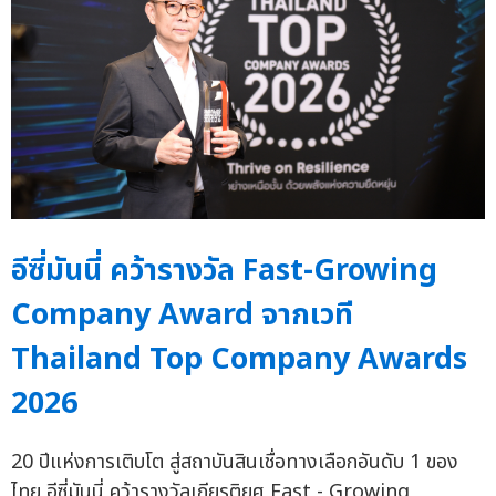
อีซี่มันนี่ คว้ารางวัล Fast-Growing
Company Award จากเวที
Thailand Top Company Awards
2026
20 ปีแห่งการเติบโต สู่สถาบันสินเชื่อทางเลือกอันดับ 1 ของ
ไทย อีซี่มันนี่ คว้ารางวัลเกียรติยศ Fast - Growing