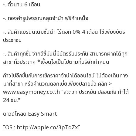
-. ตั๋วนาน 6 เดือน
-. ทองคำรูปพรรณหลุดจำนำ ฟรีกำเหน็จ
-. สินค้าแบรนด์เนมชั้นนำ ไร้ดอก 0% 4 เดือน ใช้เพียงบัตร
ประชาชน
-. สินค้าทุกชิ้นจากอีซี่มันนี่มีบัตรรับประกัน สามารถฝากได้ทุก
สาขาทั่วประเทศ *เงื่อนไขเป็นไปตามที่บริษัทกำหนด
ก้าวไปอีกขั้นกับการเช็กราคาจำนำได้ออนไลน์ ไม่ต้องเดินทาง
มาที่สาขา หรือคำนวณดอกเบี้ยเพียงปลายนิ้ว คลิก >
www.easymoney.co.th "สะดวก ประหยัด ปลอดภัย ทำได้
24 ชม."
ดาวน์โหลด Easy Smart
IOS : http://apple.co/3pTqZxI