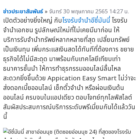
ข่าวประชาสัมพันธ์
»
จันทร์ 30 พฤษภาคม 2565 14:27 น.
เปิดตัวอย่างยิ่งใหญ่ กับ
โรงรับจำนำ
อีซี่มันนี่
โรงรับ
จำนำเอกชน รูปลักษณ์ใหม่ที่ไม่เคยมีมาก่อน ให้
บริการรับจำนำทรัพย์หลากหลายที่สุด เปลี่ยนทรัพย์
เป็นเงินทุน เพิ่มกระแสเงินสดได้ทันทีที่ต้องการ ขยาย
ธุรกิจได้ไม่มีสะดุด มาพร้อมกับเทคโลยีเทียบเท่า
ธนาคารชั้นนำ ให้การทำธุรกรรมออนไลน์ลื่นไหล
สะดวกยิ่งขึ้นด้วย Appication Easy Smart ไม่ว่าจะ
ส่งดอกเบี้ยออนไลน์ เช็กตั๋วจำนำ หรือผ่อนเงินต้น
ออนไลน์ ครบจบในแอปเดียว ตอบโจทย์ทุกไลฟ์สไลต์
สัมผัสประสบการณ์บริการระดับพรีเมี่ยมกันได้แล้ววัน
นี้