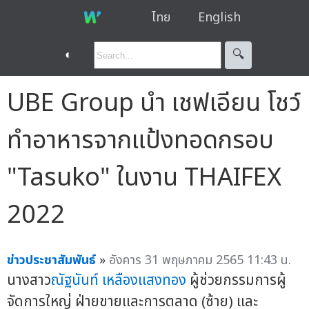
ไทย
English
◐
🔍︎
UBE Group นำ เชฟเอียน โชว์
ทำอาหารจากแป้งทอดกรอบ
"Tasuko" ในงาน THAIFEX
2022
ข่าวประชาสัมพันธ์
»
อังคาร 31 พฤษภาคม 2565 11:43 น.
นางสาว
ณัฐนันท์ เหลืองแสงทอง
ผู้ช่วยกรรมการผู้
จัดการใหญ่ ฝ่ายขายและการตลาด (ซ้าย) และ