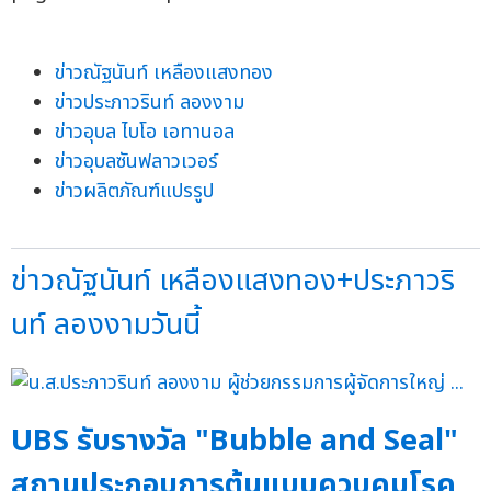
ข่าวณัฐนันท์ เหลืองแสงทอง
ข่าวประภาวรินท์ ลองงาม
ข่าวอุบล ไบโอ เอทานอล
ข่าวอุบลซันฟลาวเวอร์
ข่าวผลิตภัณฑ์แปรรูป
ข่าวณัฐนันท์ เหลืองแสงทอง+ประภาวริ
นท์ ลองงามวันนี้
UBS รับรางวัล "Bubble and Seal"
สถานประกอบการต้นแบบควบคุมโรค