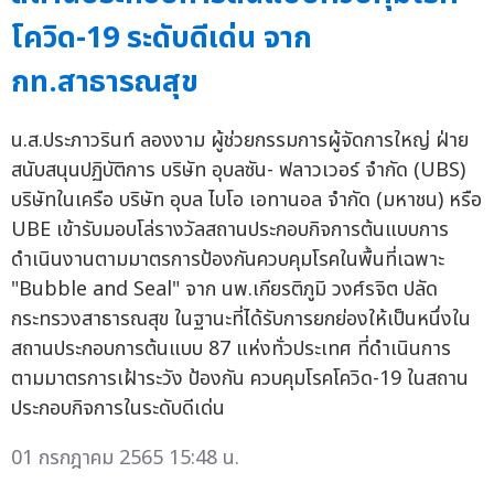
โควิด-19 ระดับดีเด่น จาก
กท.สาธารณสุข
น.ส.ประภาวรินท์ ลองงาม ผู้ช่วยกรรมการผู้จัดการใหญ่ ฝ่าย
สนับสนุนปฏิบัติการ บริษัท อุบลซัน- ฟลาวเวอร์ จำกัด (UBS)
บริษัทในเครือ บริษัท อุบล ไบโอ เอทานอล จำกัด (มหาชน) หรือ
UBE เข้ารับมอบโล่รางวัลสถานประกอบกิจการต้นแบบการ
ดำเนินงานตามมาตรการป้องกันควบคุมโรคในพื้นที่เฉพาะ
"Bubble and Seal" จาก นพ.เกียรติภูมิ วงศ์รจิต ปลัด
กระทรวงสาธารณสุข ในฐานะที่ได้รับการยกย่องให้เป็นหนึ่งใน
สถานประกอบการต้นแบบ 87 แห่งทั่วประเทศ ที่ดำเนินการ
ตามมาตรการเฝ้าระวัง ป้องกัน ควบคุมโรคโควิด-19 ในสถาน
ประกอบกิจการในระดับดีเด่น
01 กรกฎาคม 2565 15:48 น.