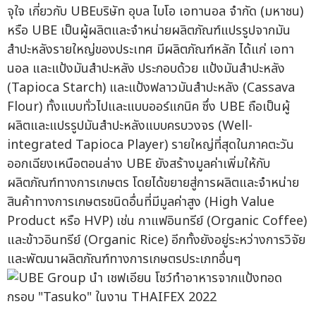
จุใจ เกี่ยวกับ UBEบริษัท อุบล ไบโอ เอทานอล จำกัด (มหาชน)
หรือ UBE เป็นผู้ผลิตและจำหน่ายผลิตภัณฑ์แปรรูปจากมัน
สำปะหลังรายใหญ่ของประเทศ มีผลิตภัณฑ์หลัก ได้แก่ เอทา
นอล และแป้งมันสำปะหลัง ประกอบด้วย แป้งมันสำปะหลัง
(Tapioca Starch) และแป้งฟลาวมันสำปะหลัง (Cassava
Flour) ทั้งแบบทั่วไปและแบบออร์แกนิค ซึ่ง UBE ถือเป็นผู้
ผลิตและแปรรูปมันสำปะหลังแบบครบวงจร (Well-
integrated Tapioca Player) รายใหญ่ที่สุดในภาคตะวัน
ออกเฉียงเหนือตอนล่าง UBE ยังสร้างมูลค่าเพิ่มให้กับ
ผลิตภัณฑ์ทางการเกษตร โดยได้ขยายสู่การผลิตและจำหน่าย
สินค้าทางการเกษตรชนิดอื่นที่มีมูลค่าสูง (High Value
Product หรือ HVP) เช่น กาแฟอินทรีย์ (Organic Coffee)
และข้าวอินทรีย์ (Organic Rice) อีกทั้งยังอยู่ระหว่างการวิจัย
และพัฒนาผลิตภัณฑ์ทางการเกษตรประเภทอื่นๆ