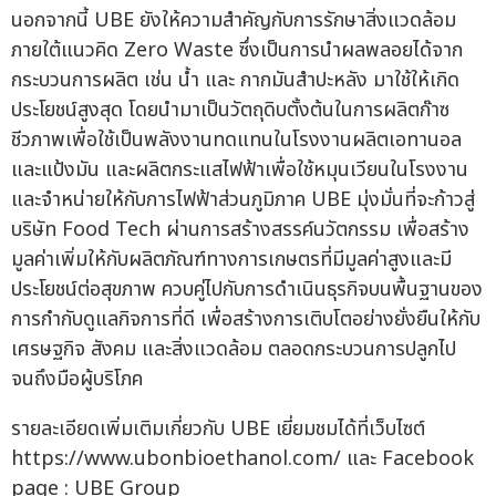
นอกจากนี้ UBE ยังให้ความสำคัญกับการรักษาสิ่งแวดล้อม
ภายใต้แนวคิด Zero Waste ซึ่งเป็นการนำผลพลอยได้จาก
กระบวนการผลิต เช่น น้ำ และ กากมันสำปะหลัง มาใช้ให้เกิด
ประโยชน์สูงสุด โดยนำมาเป็นวัตถุดิบตั้งต้นในการผลิตก๊าซ
ชีวภาพเพื่อใช้เป็นพลังงานทดแทนในโรงงานผลิตเอทานอล
และแป้งมัน และผลิตกระแสไฟฟ้าเพื่อใช้หมุนเวียนในโรงงาน
และจำหน่ายให้กับการไฟฟ้าส่วนภูมิภาค UBE มุ่งมั่นที่จะก้าวสู่
บริษัท Food Tech ผ่านการสร้างสรรค์นวัตกรรม เพื่อสร้าง
มูลค่าเพิ่มให้กับผลิตภัณฑ์ทางการเกษตรที่มีมูลค่าสูงและมี
ประโยชน์ต่อสุขภาพ ควบคู่ไปกับการดำเนินธุรกิจบนพื้นฐานของ
การกำกับดูแลกิจการที่ดี เพื่อสร้างการเติบโตอย่างยั่งยืนให้กับ
เศรษฐกิจ สังคม และสิ่งแวดล้อม ตลอดกระบวนการปลูกไป
จนถึงมือผู้บริโภค
รายละเอียดเพิ่มเติมเกี่ยวกับ UBE เยี่ยมชมได้ที่เว็บไซต์
https://www.ubonbioethanol.com/ และ Facebook
page : UBE Group