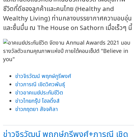
ชีวิตที่ดีของลูกค้าและคนไทย (Healthy and
Wealthy Living) ท่ามกลางบรรยากาศความอบอุ่น
และชื่นมื่น ณ The House on Sathorn เมื่อเร็วๆ นี้
ข่าวจิรวัฒน์ พฤกษ์ภูรีพงศ์
ข่าวภารณี เชิดวิศวพันธุ์
ข่าวอาคเนย์ประกันชีวิต
ข่าวไทยกรุ๊ป โฮลดิ้งส์
ข่าวภฤตยา สัจจศิลา
ข่าวจิรวัฒน์ พฤกษ์ภูรีพงศ์+ภารณี เชิด