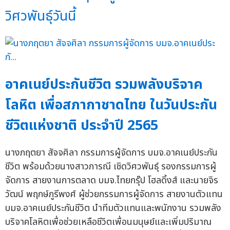
วิศวพันธุ์วันนี้
อาคเนย์ประกันชีวิต รวมพลังบริจาค
โลหิต เพื่อสภากาชาดไทย ในวันประกัน
ชีวิตแห่งชาติ ประจำปี 2565
นางภฤตยา สัจจศิลา กรรมการผู้จัดการ บมจ.อาคเนย์ประกัน
ชีวิต พร้อมด้วยนางสาวภารณี เชิดวิศวพันธุ์ รองกรรมการผู้
จัดการ สายงานการตลาด บมจ.ไทยกรุ๊ป โฮลดิ้งส์ และนายจิร
วัฒน์ พฤกษ์ภูรีพงศ์ ผู้ช่วยกรรมการผู้จัดการ สายงานตัวแทน
บมจ.อาคเนย์ประกันชีวิต นำทีมตัวแทนและพนักงาน รวมพลัง
บริจาคโลหิตเพื่อช่วยเหลือชีวิตเพื่อนมนุษย์และเพิ่มปริมาณ