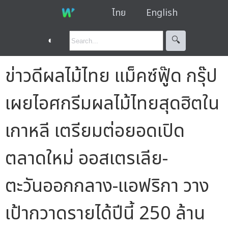
ไทย
English
◐
🔍︎
ข่าวดีผลไม้ไทย แม็คซ์ฟู๊ด กรุ๊ป
เผยไอศกรีมผลไม้ไทยสุดฮิตใน
เกาหลี เตรียมต่อยอดเปิด
ตลาดใหม่ ออสเตรเลีย-
ตะวันออกกลาง-แอฟริกา วาง
เป้ากวาดรายได้ปีนี้ 250 ล้าน