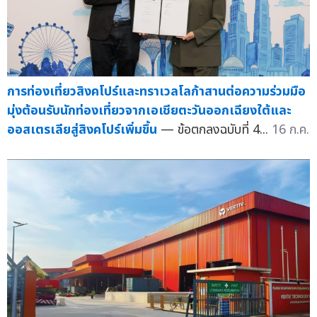
การท่องเที่ยวสิงคโปร์และทราเวลโลก้าสานต่อความร่วมมือ
มุ่งต้อนรับนักท่องเที่ยวจากเอเชียตะวันออกเฉียงใต้และ
ออสเตรเลียสู่สิงคโปร์เพิ่มขึ้น
— ข้อตกลงฉบับที่ 4...
16 ก.ค.