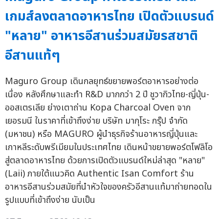
เกมส์ลงตลาดอาหารไทย เปิดตัวแบรนด์
"หลาย" อาหารอีสานร่วมสมัยรสชาติ
อีสานแท้ๆ
Maguro Group เดินกลยุทธ์ขยายพอร์ตอาหารอย่างต่อ
เนื่อง หลังศึกษาและทำ R&D มากกว่า 2 ปี ชูวากิวไทย-ญี่ปุ่น-
ออสเตรเลีย ย่างเตาถ่าน Kopa Charcoal Oven จาก
เยอรมนี ในราคาที่เข้าถึงง่าย บริษัท มากุโระ กรุ๊ป จำกัด
(มหาชน) หรือ MAGURO ผู้นำธุรกิจร้านอาหารญี่ปุ่นและ
เกาหลีระดับพรีเมียมในประเทศไทย เดินหน้าขยายพอร์ตโฟลิโอ
สู่ตลาดอาหารไทย ด้วยการเปิดตัวแบรนด์ใหม่ล่าสุด "หลาย"
(Laii) ภายใต้แนวคิด Authentic Isan Comfort ร้าน
อาหารอีสานร่วมสมัยที่นำหัวใจของครัวอีสานแท้มาถ่ายทอดใน
รูปแบบที่เข้าถึงง่าย นับเป็น