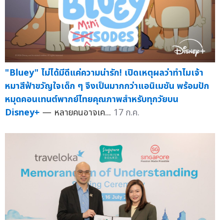
"Bluey" ไม่ได้มีดีแค่ความน่ารัก! เปิดเหตุผลว่าทำไมเจ้า
หมาสีฟ้าขวัญใจเด็ก ๆ จึงเป็นมากกว่าแอนิเมชัน พร้อมปัก
หมุดคอนเทนต์พากย์ไทยคุณภาพสำหรับทุกวัยบน
Disney+
— หลายคนอาจเค...
17 ก.ค.