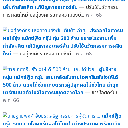
เพิ่มกำลังผลิต แก้ปัญหาออเดอร์ล้น
— ปรับใช้นวัตกรรม
การผลิตใหม่ มุ่งสู่องค์กรแห่งความยั่งยื...
พ.ค. 68
ส่งออกไอศกรีม
ผลไม้รุ่ง แม็คซ์ฟู๊ด กรุ๊ป ทุ่ม 200 ล้าน ขยายโรงงานเพิ่ม
กำลังผลิต แก้ปัญหาออเดอร์ล้น ปรับใช้นวัตกรรมการผลิต
ใหม่
— มุ่งสู่องค์กรแห่งความยั่งยื...
พ.ค. 68
ผู้บริหาร
หนุ่ม แม็คซ์ฟู๊ด กรุ๊ป เผยเคล็ดลับขายไอศกรีมยังไงให้ได้
500 ล้าน แถมได้ช่วยเกษตรกรผู้ปลูกผลไม้ทั่วไทย ล่าสุด
เตรียมเปิดตัวโมจิไอศกรีมบุกตลาดโลก
— ขายไอศกรีมย...
พ.ค. 66
แม็คซ์ฟู๊ด
กรุ๊ป รุกตลาดไอศกรีมผลไม้ไทยในต่างประเทศ พร้อมเดิน