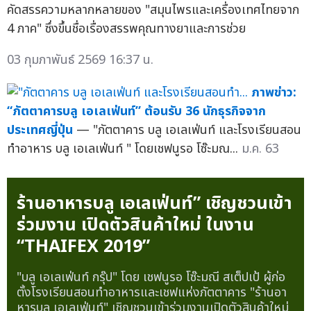
คัดสรรความหลากหลายของ "สมุนไพรและเครื่องเทศไทยจาก
4 ภาค" ซึ่งขึ้นชื่อเรื่องสรรพคุณทางยาและการช่วย
03 กุมภาพันธ์ 2569 16:37 น.
ภาพข่าว:
“ภัตตาคารบลู เอเลเฟ่นท์” ต้อนรับ 36 นักธุรกิจจาก
ประเทศญี่ปุ่น
— "ภัตตาคาร บลู เอเลเฟ่นท์ และโรงเรียนสอน
ทำอาหาร บลู เอเลเฟ่นท์ " โดยเชฟนูรอ โซ๊ะมณ...
ม.ค. 63
ร้านอาหารบลู เอเลเฟ่นท์” เชิญชวนเข้า
ร่วมงาน เปิดตัวสินค้าใหม่ ในงาน
“THAIFEX 2019”
"บลู เอเลเฟ่นท์ กรุ๊ป" โดย เชฟนูรอ โซ๊ะมณี สเต็ปเป้ ผู้ก่อ
ตั้งโรงเรียนสอนทำอาหารและเชฟแห่งภัตตาคาร "ร้านอา
หารบลู เอเลเฟ่นท์" เชิญชวนเข้าร่วมงานเปิดตัวสินค้าใหม่