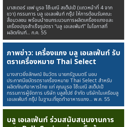
มาสเตอร์ เชฟ นูรอ โซ๊ะมณี สเต็ปเป้ (แถวหน้าที่ 4 จาก
ขวา) กรรมการ บลู เอเลเฟ่นท์ กรุ๊ป ให้การต้อนรับคณะ
สื่อมวลชน พร้อมนำชมกระบวนการผลิตเครื่องแกงและ
เครื่องปรุงสำเร็จรูปตรา “บลู เอเลเฟ่นท์” ในโอกาสที่
ผลิตภัณฑ์...
ก.ค. 55
ภาพข่าว: เครื่องแกง บลู เอเลเฟ่นท์ รับ
ตราเครื่องหมาย Thai Select
นางสาวยิ่งลักษณ์ ชินวัตร นายกรัฐมนตรี มอบ
ประกาศนียบัตรตราเครื่องหมาย Thai Select สำหรับ
ผลิตภัณฑ์อาหารไทย แก่ คุณนูรอ โซ๊ะมณี สเต็ปเป้
กรรมการผู้จัดการ บริษัท บลูสไปซ์ จำกัด บริษัทในเครือบลู
เอเลเฟ่นท์ กรุ๊ป ในฐานะที่ชุดทำอาหารแกง...
พ.ค. 55
บลู เอเลเฟ่นท์ ร่วมสนับสนุนงานการ