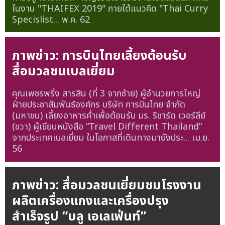
ในงาน "THAIFEX 2019" ภายใต้แนวคิด "Thai Curry
Specislist...
พ.ค. 62
ภาพข่าว: การบินไทยเลี้ยงต้อนรับ
สื่อมวลชนเบลเยี่ยม
คุณเพชรพริ้ง สารสิน (ที่ 3 จากซ้าย) ผู้อำนวยการใหญ่
ฝ่ายประชาสัมพันธ์องค์กร บริษัท การบินไทย จำกัด
(มหาชน) เลี้ยงอาหารค่ำเพื่อต้อนรับ มร. ริชาร์ด เวอร์ลีย์
(ขวา) ผู้เขียนหนังสือ “Travel Different Thailand”
จากประเทศเบลเยี่ยม ในโอกาสที่เดินทางมายังประ...
เม.ย.
56
ภาพข่าว: สื่อมวลชนเยี่ยมชมโรงงาน
ผลิตเครื่องแกงและเครื่องปรุง
สำเร็จรูป “บลู เอเลเฟ่นท์”