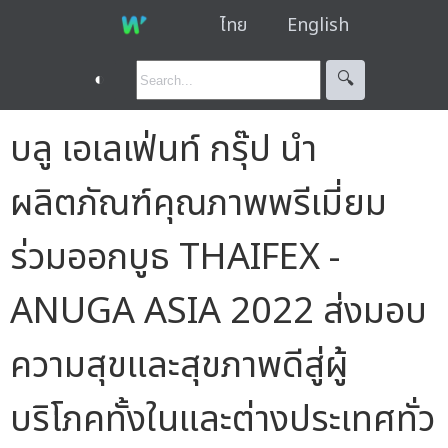
ไทย
English
◐
🔍︎
บลู เอเลเฟ่นท์ กรุ๊ป นำ
ผลิตภัณฑ์คุณภาพพรีเมี่ยม
ร่วมออกบูธ THAIFEX -
ANUGA ASIA 2022 ส่งมอบ
ความสุขและสุขภาพดีสู่ผู้
บริโภคทั้งในและต่างประเทศทั่ว