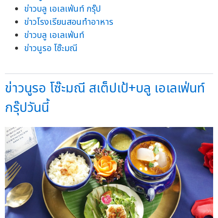
ข่าวบลู เอเลเฟ่นท์ กรุ๊ป
ข่าวโรงเรียนสอนทำอาหาร
ข่าวบลู เอเลเฟ่นท์
ข่าวนูรอ โซ๊ะมณี
ข่าวนูรอ โซ๊ะมณี สเต็ปเป้+บลู เอเลเฟ่นท์
กรุ๊ปวันนี้