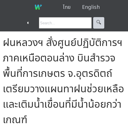
ไทย
English
◐
🔍︎
ฝนหลวงฯ สั่งศูนย์ปฏิบัติการฯ
ภาคเหนือตอนล่าง บินสำรวจ
พื้นที่การเกษตร จ.อุตรดิตถ์
เตรียมวางแผนทาฝนช่วยเหลือ
และเติมน้ำเขื่อนที่มีน้ำน้อยกว่า
เกณฑ์