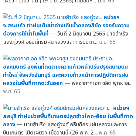
เผยว่า เมื่อวานนี้ (19 มิ.ย. 2565) ได้มอบห...
มิ.ย. 65
หน่วยฯ
จ.สระแก้ว ทำฝนเติมน้ำอ่างเก็บน้ำคลองสียัด รองรับความ
ต้องการใช้น้ำในพื้นที่
— วันที่ 2 มิถุนายน 2565 นายสำเริง
แสงภู่วงค์ อธิบดีกรมฝนหลวงและการบินเก...
มิ.ย. 65
องคมนตรี ลงพื้นที่ติดตามความก้าวหน้าปรับปรุงสนามบิน
ท่าใหม่ จังหวัดจันทบุรี และความก้าวหน้าการปฏิบัติการฝน
หลวงในพื้นที่ภาคตะวันออก
— พลอากาศเอก ชลิต พุกผาส...
พ.ค. 65
หน่วยฯ
ลพบุรี ทำฝนช่วยพื้นที่เกษตรปลูกข้าวโพด-อ้อย ในพื้นที่ภาค
กลาง
— นายสำเริง แสงภู่วงค์ อธิบดีกรมฝนหลวงและการ
บินเกษตร เปิดเผยว่า เมื่อวานนี้ (26 พ.ค. 2...
พ.ค. 65