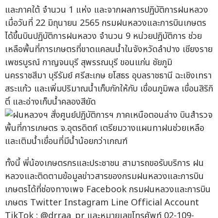
และภาคใต้ จำนวน 1 แห่ง และจากผลการปฏิบัติการฝนหลวง
เมื่อวันที่ 22 มิถุนายน 2565 กรมฝนหลวงและการบินเกษตร
ได้ขึ้นบินปฏิบัติการฝนหลวง จำนวน 9 หน่วยปฏิบัติการ ช่วย
เหลือพื้นที่การเกษตรที่ขาดแคลนน้ำในจังหวัดลำปาง เชียงราย
เพชรบูรณ์ กาญจนบุรี สุพรรณบุรี ขอนแก่น ชัยภูมิ
นครราชสีมา บุรีรัมย์ ศรีสะเกษ ยโสธร อุบลราชธานี ฉะเชิงเทรา
สระแก้ว และเพิ่มปริมาณน้ำเก็บกักให้กับ เขื่อนภูมิพล เขื่อนสิริกิ
ติ์ และอ่างเก็บน้ำคลองสียัด
ทั้งนี้ พี่น้องเกษตรกรและประชาชน สามารถขอรับบริการ ฝน
หลวงและติดตามข้อมูลข่าวสารของกรมฝนหลวงและการบิน
เกษตรได้ที่ช่องทางเพจ Facebook กรมฝนหลวงและการบิน
เกษตร Twitter Instagram Line Official Account
TikTok : @drraa_pr และหมายเลขโทรศัพท์ 02-109-