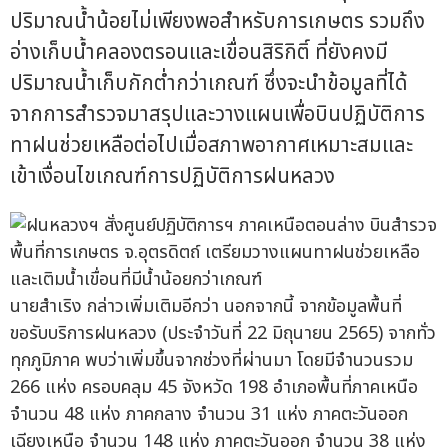
ปริมาณน้ำน้อยไม่เพียงพอสำหรับการเกษตร รวมถึง
อ่างเก็บน้ำคลองตรอนและเขื่อนสิริกิติ์ ที่ยังคงมี
ปริมาณน้ำเก็บกักต่ำกว่าเกณฑ์ ซึ่งจะนำข้อมูลที่ได้
จากการสำรวจมาสรุปและวางแผนเพื่อบินปฏิบัติการ
ทาฝนช่วยเหลือต่อไปเมื่อสภาพอากาศเหมาะสมและ
เข้าเงื่อนไขเกณฑ์การปฏิบัติการฝนหลวง
นายสำเริง กล่าวเพิ่มเติมอีกว่า นอกจากนี้ จากข้อมูลพื้นที่
ขอรับบริการฝนหลวง (ประจำวันที่ 22 มิถุนายน 2565) จากทั่ว
ทุกภูมิภาค พบว่าเพิ่มขึ้นจากช่วงที่ผ่านมา โดยมีจำนวนรวม
266 แห่ง ครอบคลุม 45 จังหวัด 198 อำเภอพื้นที่ภาคเหนือ
จำนวน 48 แห่ง ภาคกลาง จำนวน 31 แห่ง ภาคตะวันออก
เฉียงเหนือ จำนวน 148 แห่ง ภาคตะวันออก จำนวน 38 แห่ง