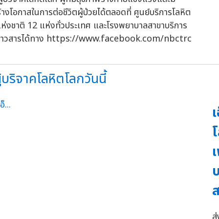
างโอกาสในการต่อชีวิตผู้ป่วยได้ตลอดที่ ศูนย์บริการโลหิต
ตแห่งชาติ 12 แห่งทั่วประเทศ และโรงพยาบาลสาขาบริการ
ูลข่าวสารได้ทาง https://www.facebook.com/nbctrc
้บริจาคโลหิตโลกวันนี้
เ
โ
เ
บ
ส