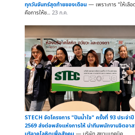
ทุกวันจันทร์สุดท้ายของเดือน
— เพราะการ "ให้เลือ
คือการให้ช...
23 ก.ค.
STECH จัดโครงการ "ปันน้ำใจ" ครั้งที่ 93 ประจำปี
2569 ส่งต่อพลังแห่งการให้ นำทีมพนักงานจิตอาส
บริจาคโลหิตเพื่อสังคม
— บริษัท สยามเทคนิค