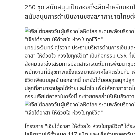
250 ชุด สนับสนุนเป็นของที่ระลึกสำหรับมอบให
สนับสนุนการดำเนินงานของสภากาชาดไทยต่
นายประวินทร์ คุโรวาท ประธานบริหารด้านการเงินและบร
อาสา ให้ด้วยใจ ห่วงใยทุกชีวิต" เป็นกิจกรรม CSR ที
สังคมและส่งเสริมการมีจิตสาธารณะในการพัฒนาชุมชน 
พนักงานที่มีสุขภาพแข็งแรงมาบริจาคโลหิตร่วมกัน เ
ชีวิตเพื่อนมนุษย์ นอกจากนี้ เรายังได้มอบชุดสนุกปลูก
ปลูกที่สามารถปลูกได้ง่ายและโตไว เพื่อให้สภากาชาดไท
กรรมเจียไต๋อาสาในครั้งนี้ จะช่วยตอกย้ำให้เห็นถึงคว
โครงการ "เจียไต๋อาสา ให้ด้วยใจ ห่วงใยทุกชีวิต" ได
โลหิตรวมได้ทั้งหมด 117 ยูนิต และเพื่อร่วมฉลองวันผ