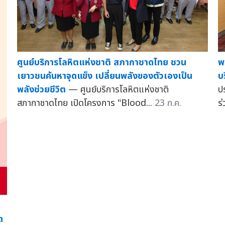
ศูนย์บริการโลหิตแห่งชาติ สภากาชาดไทย ชวน
พ
เยาวชนค้นหาจุดแข็ง เปลี่ยนพลังของตัวเองเป็น
บ
พลังช่วยชีวิต
— ศูนย์บริการโลหิตแห่งชาติ
ป
สภากาชาดไทย เปิดโครงการ "Blood...
23 ก.ค.
ร
ด