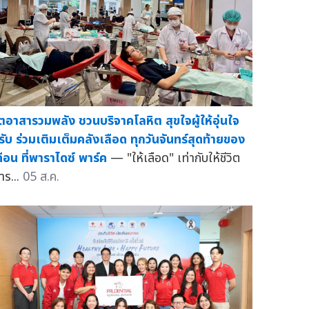
ิตอาสารวมพลัง ชวนบริจาคโลหิต สุขใจผู้ให้อุ่นใจ
ู้รับ ร่วมเติมเต็มคลังเลือด ทุกวันจันทร์สุดท้ายของ
ดือน ที่พาราไดซ์ พาร์ค
— "ให้เลือด" เท่ากับให้ชีวิต
าร...
05 ส.ค.