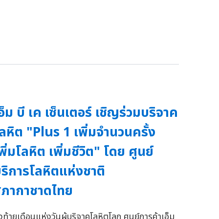
อ็ม บี เค เซ็นเตอร์ เชิญร่วมบริจาค
ลหิต "Plus 1 เพิ่มจำนวนครั้ง
พิ่มโลหิต เพิ่มชีวิต" โดย ศูนย์
ริการโลหิตแห่งชาติ
สภากาชาดไทย
่งท้ายเดือนแห่งวันผู้บริจาคโลหิตโลก ศูนย์การค้าเอ็ม