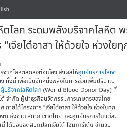
lish
ลหิตโลก ระดมพลังบริจาคโลหิต พร
จียไต๋อาสา ให้ด้วยใจ ห่วงใยทุก
น.
ิจาคโลหิตลดลงต่อเนื่อง ส่งผลให้
ศูนย์บริการโลหิต
งนี้ เพื่อเป็นอีกหนึ่งพลังในการช่วยเพิ่มปริมาณ
นผู้บริจาคโลหิตโลก
(World Blood Donor Day) ที่
ียไต๋ จำกัด ผู้นำธุรกิจนวัตกรรมการเกษตรของไทย
ทศ ภายใต้โครงการ "เจียไต๋อาสา ให้ด้วยใจ ห่วงใยทุก
รโลหิตแห่งชาติ สภากาชาดไทย และศูนย์บริการในแต่ละ
ันนี้ ได้มอบชุดสนุกปลูกเจียไต๋ โฮมการ์เด้น จำนวน