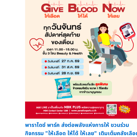
พาราไดซ์ พาร์ค ส่งต่อพลังแห่งการให้ ชวนร่วม
กิจกรรม "ให้เลือด ให้ได้ ให้เลย" เติมเต็มคลังเลือ