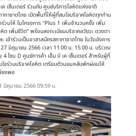
 เค เซ็นเตอร์ ร่วมกับ ศูนย์บริการโลหิตแห่งชาติ
ภากาชาดไทย เปิดพื้นที่ให้ผู้ที่สนใจบริจาคโลหิตทุกท่าน
าร่วมให้ ในโครงการ "Plus 1 เพิ่มจำนวนครั้ง เพิ่ม
ลหิต เพิ่มชีวิต" พร้อมลงทะเบียนบริจาคอวัยวะ ดวงตา
ละ เข้าร่วมเป็นอาสาสมัครสภากาชาดไทย ในวันอังคาร
ี่ 27 มิถุนายน 2566 เวลา 11.00 น. 15.00 น. บริเวณ
้น 4 โซน D ศูนย์การค้า เอ็ม บี เค เซ็นเตอร์ สำหรับผู้ที่
นใจร่วมบริจาคโลหิต เตรียมตัวนอนหลับพักผ่อนให้
พียงพอ
1 มิถุนายน 2566 09:59 น.