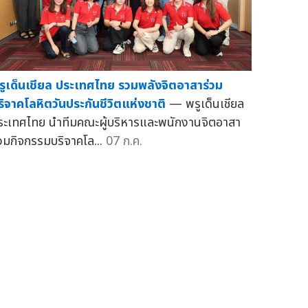
รูเด็นเชียล ประเทศไทย รวมพลังจิตอาสาร่วม
ริจาคโลหิตวันประกันชีวิตแห่งชาติ
— พรูเด็นเชียล
ระเทศไทย นำทีมคณะผู้บริหารและพนักงานจิตอาสา
่วมกิจกรรมบริจาคโล...
07 ก.ค.