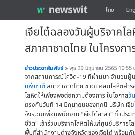
newswit
ไทย
Eng
เจียไต๋ฉลองวันผู้บริจาคโ
สภากาชาดไทย ในโครงการ "เ
ข่าวประชาสัมพันธ์
»
พุธ 29 มิถุนายน 2565 10:55 
จากสถานการณ์โควิด-19 ที่ผ่านมา จำนวนผู้บร
แห่งชาติ
สภากาชาดไทย ขาดแคลนโลหิตสำรอง ทั้
โลหิตให้เพียงพอต่อความต้องการ ในโอกาส
วั
ตรงกับวันที่ 14 มิถุนายนของทุกปี บริษัท เจ
จึงระดมเพื่อนพนักงาน "เจียไต๋อาสา" ทั่วประเ
ชีวิต" เข้าร่วมบริจาคโลหิตให้แก่ศูนย์บริกา
พื้นที่สำนักงานต่างจังหวัดของเจียไต๋ พร้อมก