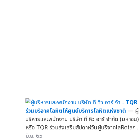
TQR
ร่วมบริจาคโลหิตให้ศูนย์บริการโลหิตแห่งชาติ
— ผู้
บริหารและพนักงาน บริษัท ที คิว อาร์ จำกัด (มหาชน)
หรือ TQR ร่วมส่งเสริมสัปดาห์วันผู้บริจาคโลหิตโลก ..
มิ.ย. 65