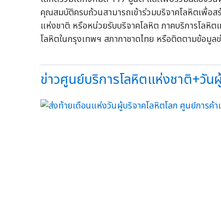
คุณสมบัติครบถ้วนสามารถเข้าร่วมบริจาคโลหิตเพื่อสร้
แห่งชาติ หรือหน่วยรับบริจาคโลหิต ภาคบริการโลหิ
โลหิตในกรุงเทพฯ สภากาชาดไทย หรือติดตามข้อม
ข่าวศูนย์บริการโลหิตแห่งชาติ+วันผู